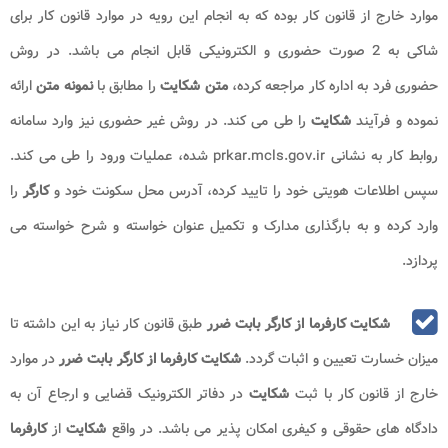
توجه به این نکته ضروری است که افراد در
نحوه
ث
بت شکایت کارفرما
از کارگر
به صورت الکترونیک، فرم مرتبط با
متن شکایت
را به صورت اینترنتی
تکمیل خواهند کرد. در
متن شکایت
مواردی از جمله نام و نام خانوادگی شاکی،
دلیل
شکایت،
نام و نام خانوادگی
کارگر
و موارد دیگر نیز درج می شود.
بیشتر بخوانید :
برند کارفرمایی چیست
عواقب شکایت از کارفرما
طبق موارد گفته شد
ه شکایت کارفرما از کارگر
بابت ضرر
در قانون کار
از 2 طریق حضوری و غیرحضوری و با توجه به
نمونه متن شکایت
امکان پذیر