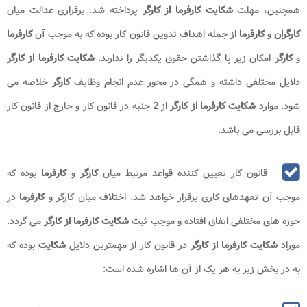
همچنین، مهلت
شکایت کارفرما از کارگر
پرداخته شد. برقراری عدالت میان
کارگران
و
کارفرما
از جمله اهداف تدوین قانون کار بوده که به موجب آن
کارفرما
و
کارگر
امکان زیر پا گذاشتن حقوق یکدیگر را ندارند.
شکایت کارفرما
از کارگر
دلایل مختلفی داشته و همگی در محور عدم انجام وظایف
کارگر
خلاصه می
شود. موارد
شکایت کارفرما از کارگر
از 2 جنبه در قانون کار و خارج از قانون کار
قابل بررسی می باشد.
قانون کار تعیین کننده قواعد مرتبط میان
کارگر
و
کارفرما
بوده که
موجب آن تعهدهای کاری برقرار خواهد شد. اختلاف میان کارگر و
کارفرما
در
حوزه های مختلفی اتفاق افتاده و موجب ثبت
شکایت کارفرما از کارگر
می گردد.
موراد
شکایت کارفرما از کارگر
در قانون کار از مهمترین دلایل
شکایت
بوده که
به در بخش زیر به هر یک از آن ها اشاره شده است: