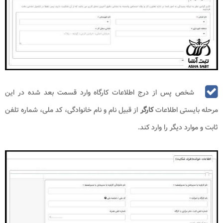
فرد در بخش بعدی مراحل
شکایت کارفرما از کارگر بابت ضرر
نیاز به