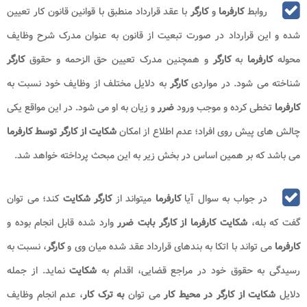
روابط
کارفرما
و
کارگر
با عقد قرارداد منطبق با قوانین قانون کار تعیین
شده و این قرارداد در صورت تبعیت از قانون به عنوان مدرک شرح وظایف
محوله
کارفرما
به
کارگر
و همچنین مدرک تعیین حق الزحمه و حقوق
کارگر
شناخته می شود. در مواردی
کارگر
به دلایل مختلف از وظایف خود نسبت به
کارفرما
تخطی کرده و موجب ورود
ضرر
و زیان به او می شود. در این مواقع یکی
چالش های پیش روی افراد؛ عدم اطلاع از امکان
شکایت از کارگر
توسط کارفرما
می باشد که بر همین اساس در بخش زیر به این مبحث پرداخته خواهد شد.
در جواب به سوال آیا
کارفرما
میتواند از
کارگر شکایت
کند؛ می توان
گفت که بله،
شکایت کارفرما از کارگر بابت ضرر
وارد شده قابل انجام بوده و
کارفرما
می تواند با اتکا به بندهای قرارداد عقد شده میان وی و
کارگر
، نسبت به
رسیدگی به حقوق خود در مراجع قضایی، اقدام به
شکایت
نماید. از جمله
دلایل
شکایت از کارگر در محیط کار
می توان
به ترک کار
، عدم انجام وظایف