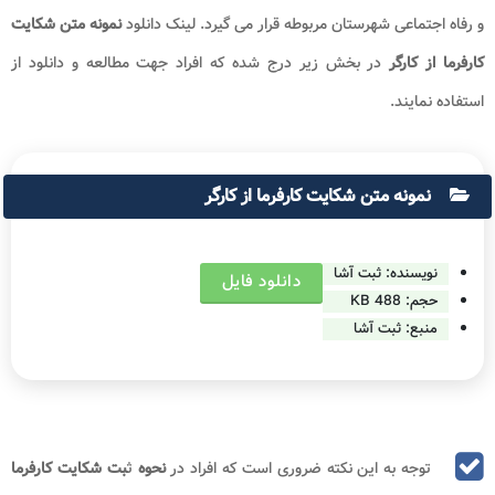
پس از طی مراحل ذکر شده به به بخش بعد رفته و در این وهله
بایستی عنوان خواسته و شرح خواسته خود را مطابق
نمونه متن شکایت
درج
کرده، مدارک و مستندات را بارگذاری نموده و سپس بر روی دکمه ارسال ضربه
بزند.