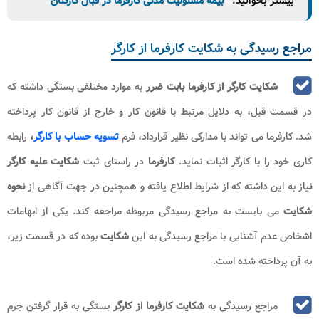
بیشتر بخوانید:
بیمه مسئولیت مدنی کارفرما در قبال کارکنان
مراجع رسیدگی به شکایت کارفرما از کارگر
شکایت کارگر از کارفرما
بابت ضرر
به موارد مختلفی بستگی داشته که
در قسمت قبل، به دلایل مرتبط با قانون کار و خارج از قانون کار پرداخته
شد. کارفرما می تواند با مدارکی نظیر قرارداد، فرم
تسویه حساب با کارگر
،
رابطه
کاری خود را با کارگر اثبات نماید.
کارفرما
در راستای ثبت
شکایت علیه کارگر
ن
یاز به این داشته که از شرایط اطلاع یافته و همچنین در جهت آگاهی از
نحوه
شکایت
می بایست به مراجع رسیدگی مربوطه مراجعه کند. یکی از ابهامات
اشخاص عدم آشنایی با مراجع رسیدگی به این
شکایت
بوده که در قسمت زیر،
به آن پرداخته شده است.
مراجع رسیدگی به
شکایت کارفرما از کارگر
بستگی به قرار گرفتن جرم