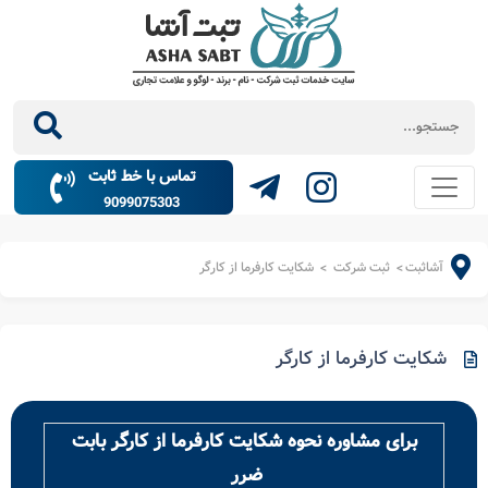
تماس با خط ثابت
9099075303
آشاثبت
ثبت شرکت
شکایت کارفرما از کارگر
>
>
شکایت کارفرما از کارگر
برای مشاوره نحوه شکایت کارفرما از کارگر بابت
ضرر