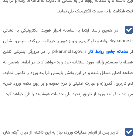
این داشته تا با سامانه روابط کار به نشانی prkar.mcls.gov.ir رفته و فرآیند
ثبت شکایت
را به صورت الکترونیک طی نماید.
در همین راستا ابتدا به سامانه احراز هویت الکترونیکی به نشانی
ekyc.done.ir رفته و نام کاربری و رمز عبور را دریافت می کند. سپس، نشانی
از
سامانه جامع روابط کار
prkar.mcls.gov.ir را در مرورگر اینترنتی تلفن
همراه یا سیستم رایانه مورد استفاده خود وارد خواهد کرد. در ادامه، شخص به
صفحه اصلی منتقل شده و در این بخش بایستی فرآیند ورود را تکمیل نماید.
نام کاربری، گذرواژه و عبارت امنیتی را درج نموده و بر روی دکمه ورود ضربه
می زند یا فرآیند ورود از طریق پنجره ملی خدمات هوشمند را طی خواهد کرد.