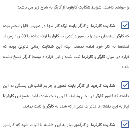
را خواهد داشت. شرایط
شکایت کارفرما از کارگر
به شرح زیر می باشد:
شکایت کارفرما از کارگر بابت ترک کار
تنها در صورتی قابل انجام بوده
که
کارگر
استعفای خود را به صورت کتبی به
کارفرما
ارائه نداده یا 30 روز پس از
استعفا به کار خود ادامه ندهد. البته این
شکایت
زمانی قانونی بوده که
قراردادی میان
کارگر
و
کارفرما
ثبت شده و این قرارداد توسط
کارگر
فسخ نشده
باشد.
شکایت کارفرما از کارگر بابت قصور
و جرایم انضباطی بستگی به این
داشته که قصور
کارگر
در انجام وظایف قانونی ثبت شده باشد. همچنین
کارفرما
نیاز به این داشته تا تذکرات کتبی ارائه شده به
کارگر
را ثابت نماید.
شکایت کارفرما از کارآموز
نیاز به این داشته تا اثبات شود که کارآموز