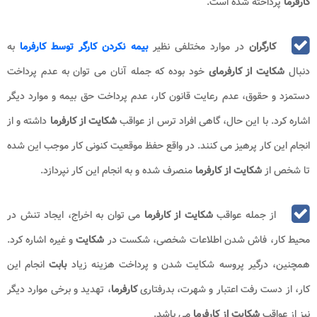
حقوقی
و یا کیفری، متقاضی می تواند با مراجعه به دفاتر خدمات قضایی،
شکایت
خود را ثبت نماید.
بیشتر بخوانید:
بازگشت به کار
نمونه متن شکایت کارفرما از کارگر
شکایت کارفرما از کارگر بابت ضرر
در صورت مشمول قانون کار بودن
به 2 ضورت حضوری با مراجعه به اداره کار و به صورت غیر حضوری از طریق
سامانه روابط کار به نشانی prkar.mcls.gov.ir قابل انجام می باشد. همچنین
بایستی ذکر کرد که
شکایت کارفرما از کارگر
خارج از قانون کار نیز بایستی در
مراجع قضایی پیگیری شود. شاکی در راستای ثبت
شکایت
نیاز به شرح خواسته
داشته و باید با توجه به
نمونه متن شکایت
به انجام این کار بپردازد.