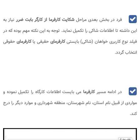
درخواست بدوی بپردازد.
در ادامه روند شاکی وارد صفحه اطلاعات هویتی خود شده و در این
مرحله در صورتی که اطلاعات مندرج صحیح بوده، می بایست بر روی دکمه
ارسال به رنگ سبز کلیک نماید.