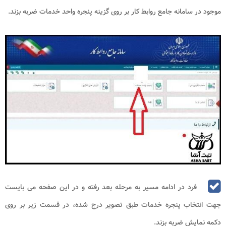
کاربر پس از انجام عملیات ورود، نیاز به این داشته از میان آیتم های
موجود در سامانه جامع روابط کار بر روی گزینه پنجره واحد خدمات ضربه بزند.