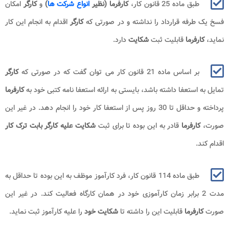
طبق ماده 25 قانون کار،
کارفرما (نظیر
انواع شرکت ها
)
و
کارگر
امکان
فسخ یک طرفه قرارداد را نداشته و در صورتی که
کارگر
اقدام به انجام این کار
نماید،
کارفرما
قابلیت ثبت
شکایت
دارد.
بر اساس ماده 21 قانون کار می توان گفت که در صورتی که
کارگر
تمایل به استعفا داشته باشد، بایستی به ارائه استعفا نامه کتبی خود به
کارفرما
پرداخته و حداقل تا 30 روز پس از استعفا کار خود را انجام دهد. در غیر این
صورت،
کارفرما
قادر به این بوده تا برای ثبت
شکایت علیه کارگر بابت ترک کار
اقدام کند.
طبق ماده 114 قانون کار، فرد کارآموز موظف به این بوده تا حداقل به
مدت 2 برابر زمان کارآموزی خود در همان کارگاه فعالیت کند. در غیر این
صورت
کارفرما
قابلیت این را داشته تا
شکایت خود
را علیه کارآموز ثبت نماید.