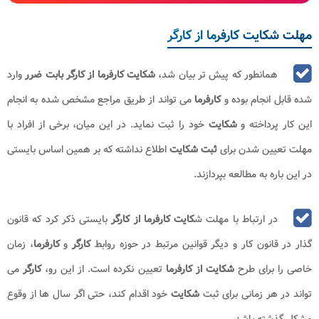
مهلت شکایت کارفرما از کارگر
همانطور که پیش تر بیان شد،
شکایت کارفرما از کارگر
بابت ضرر
وارد
شده قابل انجام بوده و
کارفرما
می تواند از طریق مراجع مشخص شده به انجام
این کار پرداخته و
شکایت
خود را ثبت نماید. در این میان، برخی از افراد با
مهلت تعیین شدن برای
ثبت شکایت
اطلاع نداشته که بر همین اساس بایستی
در این باره به مطالعه بپردازند.
در ارتباط با مهلت ش
کایت کارفرما از کارگر
بایستی ذکر کرد که قانون‌
گذار در قانون کار و دیگر قوانین مرتبط در حوزه روابط
کارگر
و
کارفرما
، زمان
خاصی را برای طرح
شکایت از کارفرما
تعیین نکرده است. از این رو،
کارگر
می‌
تواند در هر زمانی برای ثبت
شکایت
خود اقدام کند، حتی اگر سال‌ ها از وقوع
مشکل گذشته باشد.