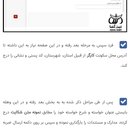
این داشته تا اطلاعات شاکی را تکمیل نماید. توجه به این نکته مهم بوده که در
فیلد نوع کاربری خواهان (شاکی) بایستی
کارفرمای
حقیقی یا
کارفرمای
حقوقی
انتخاب گردد.
در ادامه مسیر
کارفرما
می بایست اطلاعات کارگاه را تکمیل نموده و