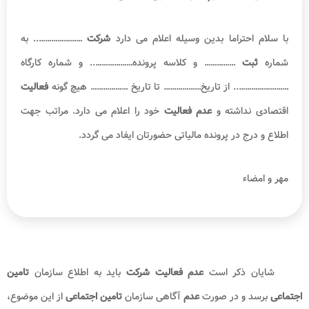
سامانه
و اداره به
ثبت
رساند. محاسبه مالیات بر مبنای درآمد
شرکت
است و
چنانچه
شرکت
در این مدت درآمدی نداشته مالیاتی متوجه او نخواهد بود؛ اما
در هر حال به متقاضیان توصیه می شود در صورت
عدم فعالیت شرکت
نیز
اظهارنامه
عملکرد را به صورت صفر ارسال نمایند تا در آینده دچار مشکل
نشوند.
بیشتر بخوانید:
کد رهگیری مالیاتی
نامه عدم فعالیت شرکت به تامین اجتماعی
نامه عدم فعالیت شرکت
به تامین اجتماعی
نیز لازم است در سربرگ
به همراه مهر و امضا
شرکت
و خطاب به ریاست سازمان
تامین اجتماعی
نگاشته و در نهایت به کارشناسان مربوطه این سازمان تحویل داده شود. در