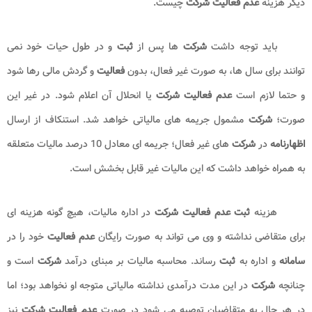
لازم به ذکر است
اظهارنامه
عملکرد باید به صورت صفر ارائه شود و
وجود هرگونه معامله و خرید و فروش حتی جزئی منجر به رد شدن درخواست
شرکت
می شود. همچنین، همانطور که بیان شد؛ اعلام
عدم فعالیت شرکت
تنها نسبت به آینده قابل پذیرش است و نسبت به گذشته هیچ اثری ندارد.
بیشتر بخوانید:
استعلام بدهی مالیاتی شرکت
هزینه اعلام عدم فعالیت شرکت
در قسمت های قبلی این مقاله بیان شد که در صورتی که
شرکت
هیچ
گونه
فعالیت
و گردش مالی نداشته باشد، باز هم موظف است
اظهارنامه
مالیاتی خود را تقدیم نماید و
عدم
ارائه
اظهارنامه
مالیاتی به منزله معافیت از