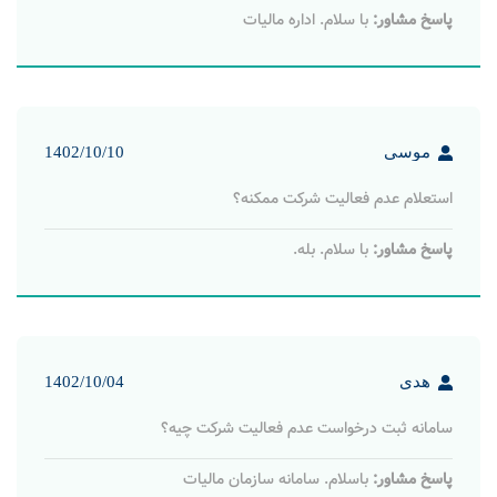
مالیات با رعایت شرایطی نظیر عدم ثبت هرگونه حسابداری در دفاتر
قانونی شرکت صورت می گیرد که توضیحات بیشتر در متن مقاله
ارائه شده است.
علی
1404/03/17
سامانه ثبت عدم فعالیت شرکت چیه؟
پاسخ مشاور:
سامانه ثبت عدم فعالیت شرکت همان سامنه ثبت
شرکتهاست.
ندا
1402/11/04
استعلام عدم فعالیت شرکت چجوریه؟