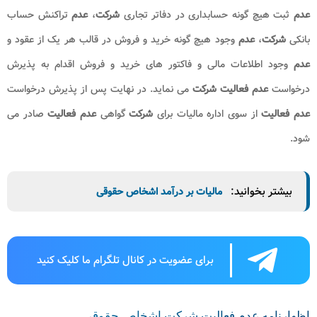
سپس شخص باید با وارد کردن شناسه ملی، کلمه عبور و تصویر
امنیتی وارد درگاه ملی خدمات الکترونیک سازمان امور مالیاتی شود.