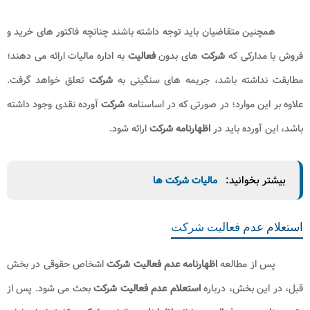
برای عضویت در کانال تلگرام ما کلیک کنید
اظهارنامه عدم فعالیت شرکت اشخاص حقوقی
همانطور که بیان شد؛ نماینده نماینده شخص حقوقی باید پس
از ارائه
نامه عدم فعالیت
به اداره مالیات،
اظهارنامه عدم فعالیت
خود را در
سامانه
سازمان امور مالیاتی کشور
ثبت
نماید. لذا در این قسمت از مقاله
مطالبی راجع به
اظهارنامه عدم فعالیت
شرکت
اشخاص حقوقی بیان می شود.
اطلاعاتی مانند نام
شرکت
، نوع
شرکت
، شماره
ثبت شرکت
، محل
فعالیت
شرکت
و دلایل
عدم فعالیت شرکت ب
اید در
اظهارنامه
مالیاتی درج
شود. یکی از نکات پر اهمیتی که راجع به
اظهارنامه عدم فعالیت شرکت
اشخاص حقوقی باید به آن توجه داشت، آن است که چنانچه
شرکت فعالیت
اقتصادی هم نداشته باشد؛ موظف است حتما پرونده مالیاتی برای خود تشکیل