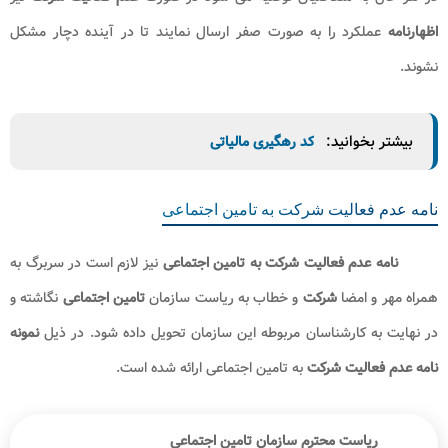
مالیات نمی باشد. در این قسمت از مقاله راجع به این موضوع بحث می شود
که
شرکت
در صورت
عدم فعالیت
چه هزینه هایی را باید بپردازد. به عبارت
دیگر هزینه
عدم فعالیت شرکت
چیست.
باید توجه داشت
شرکت
ها پس از
ثبت
و در طول حیات خود نمی
توانند برای سال ها، به صورت غیر فعال، بدون
فعالیت
و گردش مالی رها شود
و حتما لازم است
عدم فعالیت شرکت
یا انحلال آن اعلام شود. در غیر این
صورت؛
شرکت
مشمول جریمه های مالیاتی خواهد شد. استنکاف از ارسال
اظهارنامه
در
شرکت
های غیر فعال؛ جریمه ای معادل 10 درصد مالیات متعلقه
به همراه خواهد داشت که این مالیات غیر قابل بخشش است.
هزینه
ثبت عدم فعالیت شرکت
در اداره مالیات، هیچ گونه هزینه ای
برای متقاضی نداشته و وی می تواند به صورت رایگان
عدم فعالیت
خود را در