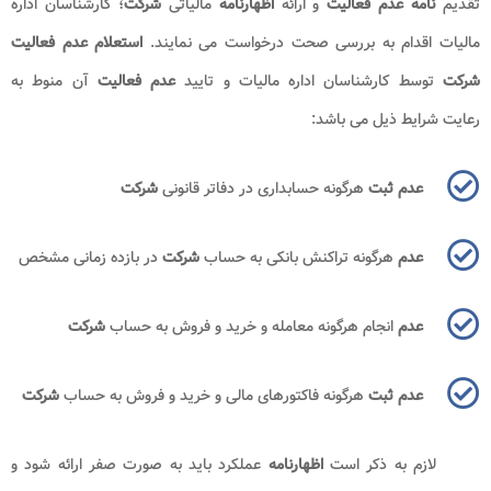
دهد و
عدم فعالیت
خود را اعلام نماید. در واقع این تصور اشتباه است که اگر
شرکت
پرونده مالیاتی تشکیل ندهد، مالیات نیز به وی تعلق نمی گیرد.
همچنین متقاضیان باید توجه داشته باشند چنانچه فاکتور های خرید
و فروش با مدارکی که
شرکت
های بدون
فعالیت
به اداره مالیات ارائه می دهند؛
مطابقت نداشته باشد، جریمه های سنگینی به
شرکت
تعلق خواهد گرفت.
علاوه بر این موارد؛ در صورتی که در اساسنامه
شرکت
آورده نقدی وجود داشته
باشد، این آورده باید در
اظهارنامه شرکت
ارائه شود.
بیشتر بخوانید:
مالیات شرکت ها
استعلام عدم فعالیت شرکت