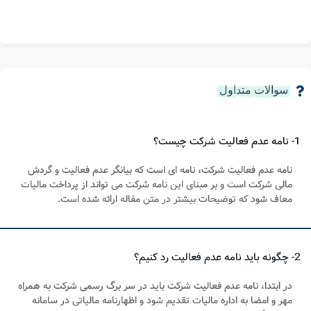
در نهایت باید بیان کرد که مطابق قانون، اشخاص حقوقی و
شرکت
ها
مکلف به پرداخت مالیات می باشند و در صورتی که به هر دلیل مانند ایجاد
مشکلات مالی،
عدم
شناخت بازار هدف،
عدم
برنامه ریزی مناسب و ... تصمیم
به
عدم فعالیت
خود برای مدتی بگیرند؛ لازم است
نامه عدم فعالیت شرکت
همراه با
اظهارنامه
مالیاتی را ارئه دهند تا از پرداخت مالیات معاف شوند.
در ادامه بخوانید :
قوانین مالیاتی شرکت
برای دریافت اطلاعات بیشتر در مورد
نحوه ثبت عدم فعالیت شرکت​​
در
کانال تلگرام آشاثبت عضو شوید. کارشناسان مرکز مشاوره حقوقی آشاثبت نیز