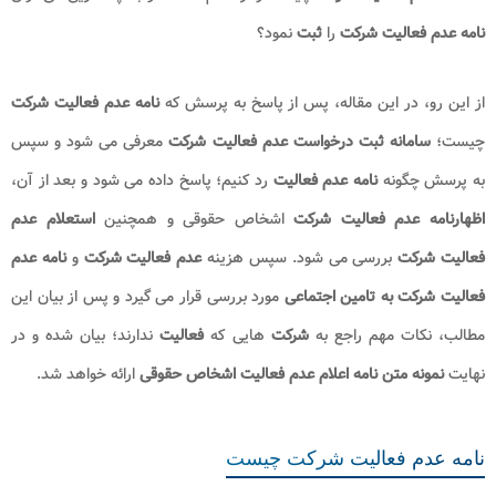
نرسیدن به اهداف خود و... تصمیم بگیرند؛ مدت زمانی را بدون
فعالیت
باقی
بمانند. در این حالت اقدام به تنظیم
نامه عدم فعالیت شرکت
می نمایند.
از مهم ترین مزیت های
نامه عدم فعالیت،
جلوگیری از تعلق مالیات به
شرکت
است؛ اما در این میان، ممکن است که این سوال برای برخی افراد مطرح شود
که
نامه عدم فعالیت شرکت
چیست و از کدام
سامانه
و به چه طریق می توان
نامه
عدم فعالیت شرکت
را
ثبت
نمود؟
از این رو، در این مقاله، پس از پاسخ به پرسش که
نامه عدم فعالیت شرکت
چیست؛
سامانه ثبت درخواست عدم فعالیت شرکت
معرفی می شود و سپس
به پرسش چگونه
نامه عدم فعالیت
رد کنیم؛ پاسخ داده می شود و بعد از آن،
اظهارنامه عدم فعالیت شرکت
اشخاص حقوقی و همچنین
استعلام عدم
فعالیت شرکت
بررسی می شود. سپس هزینه
عدم فعالیت شرکت
و
نامه عدم
فعالیت شرکت به تامین اجتماعی
مورد بررسی قرار می گیرد و پس از بیان این