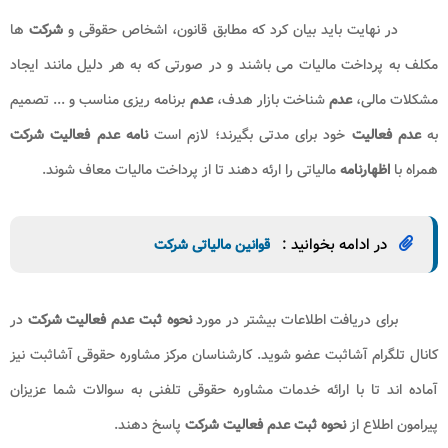
متقاضیان ارائه می شود.
ریاست محترم سازمان امور مالیاتی
با سلام
احتراما بدین وسیله اعلام می‌ دارد
شرکت
………………….. به شماره
ثبت
……………. و کلاسه پرونده……………….. و شناسه ملی …………………….. از
تاریخ……………… تا تاریخ ……………… هیچ گونه
فعالیت
اقتصادی نداشته
و عدم
فعالیت
خود را اعلام می‌ دارد. مراتب جهت اطلاع و درج در
پرونده مالیاتی حضورتان ایفاد می گردد.
مهر و امضاء