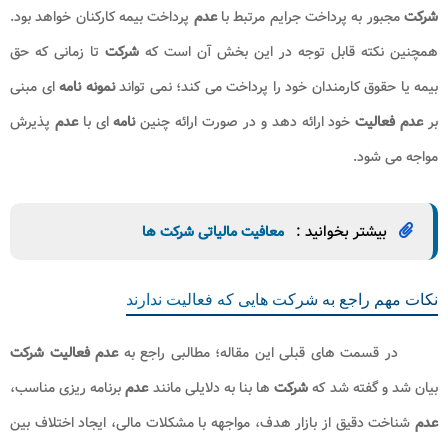
ذیل
نمونه نامه عدم فعالیت
شرکت
به تامین اجتماعی ارائه شده است.
ریاست محترم سازمان تامین اجتماعی
با سلام احتراما بدین وسیله اعلام می‌ دارد
شرکت
………………….. به
شماره
ثبت
…………… و کلاسه پرونده……………….. و شماره کارگاه
…………………….. از تاریخ……………… تا تاریخ ……………… هیچ گونه
فعالیت
اقتصادی نداشته و
عدم فعالیت
خود را اعلام می ‌دارد. مراتب جهت
اطلاع و درج در پرونده مالیاتی حضورتان ایفاد می گردد.
مهر و امضاء