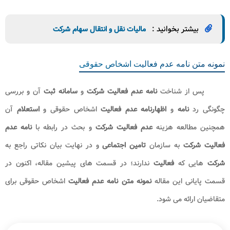
در صورتی که
عدم فعالیت شرکت
ادامه پیدا کند؛ گواهی
عدم فعالیت
شرکت
می بایست در پایان هر سال مالی تمدید شود.
شرکت
هایی که
عدم فعالیت
خود را اعلام کرده اند نیز لازم است در
پایان هر سال مالی نسبت به پلمپ دفاتر قانونی خود اقدام نماید و حتی در
صورتی که
شرکت
هیچ گونه
فعالیت
مالی نداشته باشد؛ هم لازم است دفاتر
مالیاتی سفید و یا صفر خود را به سازمان امور مالیاتی تقدیم نماید.
در صورتی که
شرکت
در مدت زمان زیادی
فعالیت
نداشته باشد؛ به
طور کلی منحل می شود.
شایان ذکر است هنگامی که
شرکت
تاسیس می شود مشخصات آن از
طریق اداره
ثبت شرکت
ها به سازمان امور مالیاتی گزارش می شود. همچنین