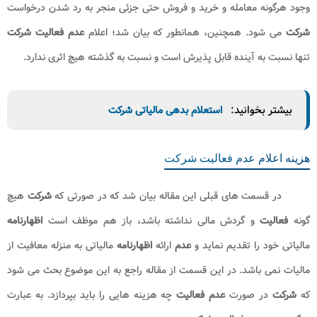
پس از مطالعه
اظهارنامه
عدم فعالیت شرکت
اشخاص حقوقی در
بخش قبل، در این بخش، درباره
استعلام عدم فعالیت شرکت
بحث می شود.
پس از تقدیم
نامه عدم فعالیت
و ارائه
اظهارنامه
مالیاتی
شرکت
؛ کارشناسان
اداره مالیات اقدام به بررسی صحت درخواست می نمایند.
استعلام
عدم
فعالیت شرکت
توسط کارشناسان اداره مالیات و تایید
عدم
فعالیت
آن منوط به
رعایت شرایط ذیل می باشد:
عدم ثبت
هرگونه حسابداری در دفاتر قانونی
شرکت
عدم
هرگونه تراکنش بانکی به حساب
شرکت
در بازده زمانی مشخص
عدم
انجام هرگونه معامله و خرید و فروش به حساب
شرکت
عدم ثبت
هرگونه فاکتورهای مالی و خرید و فروش به حساب
شرکت