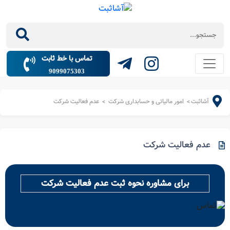
تماس با خط ثابت
9099075303
آشاثبت
امور مالیاتی و حسابداری شرکت
عدم فعالیت شرکت
>
>
عدم فعالیت شرکت
برای مشاوره نحوه ثبت عدم فعالیت شرکت