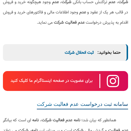
سال از طریق دریافت مفاصا حساب از اداره مالیات می توانند بدون
فعالیت
باقی بمانند. لازم به ذکر است ورشکستگی
شرکت
با
عدم فعالیت
آن دو موضوع
متفاوت است که نباید این دو را با هم اشتباه گرفت.
اداره مالیات در صورت
عدم ثبت
، هیچ گونه حسابداری در دفاتر
تجاری
شرکت
،
عدم
تراکنش حساب بانکی
شرکت
،
عدم
وجود هیچگونه خرید و
فروش در قالب هر یک از عقود و
عدم
وجود اطلاعات مالی و فاکتورهای خرید و
فروش اقدام به پذیرش درخواست
عدم فعالیت شرکت
می نماید.
حتما بخوانید:
ثبت انحلال شرکت