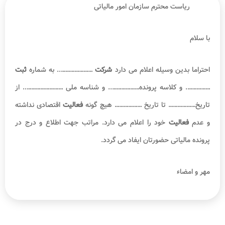
حوزه مالیاتی
شرکت
باید حتما تعیین شود تا
شرکت
در پایان سال مالی بتواند
فعالیت
یا
عدم فعالیت
خود را به اداره دارایی گزارش دهد.
بیشتر بخوانید :
مالیات نقل و انتقال سهام شرکت
نمونه متن نامه عدم فعالیت اشخاص حقوقی
پس از شناخت
نامه عدم فعالیت شرکت
و
سامانه ثبت
آن و بررسی
چگونگی رد
نامه
و
اظهارنامه
عدم فعالیت
اشخاص حقوقی و
استعلام
آن
همچنین مطالعه هزینه
عدم فعالیت شرکت
و بحث در رابطه با
نامه عدم
فعالیت شرکت
به سازمان
تامین اجتماعی
و در نهایت بیان نکاتی راجع به
شرکت
هایی که
فعالیت
ندارند؛ در قسمت های پیشین مقاله، اکنون در
قسمت پایانی این مقاله
نمونه متن نامه عدم فعالیت
اشخاص حقوقی برای