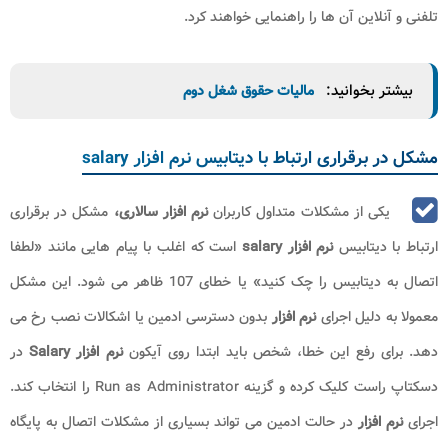
تلفنی و آنلاین آن ها را راهنمایی خواهند کرد.
بیشتر بخوانید:
مالیات حقوق شغل دوم
مشکل در برقراری ارتباط با دیتابیس نرم افزار salary
یکی از مشکلات متداول کاربران
نرم افزار سالاری،
مشکل در برقراری
ارتباط با دیتابیس
نرم افزار salary
است که اغلب با پیام هایی مانند «لطفا
اتصال به دیتابیس را چک کنید» یا خطای 107 ظاهر می شود. این مشکل
معمولا به دلیل اجرای
نرم افزار
بدون دسترسی ادمین یا اشکالات نصب رخ می
دهد. برای رفع این خطا، شخص باید ابتدا روی آیکون
نرم افزار
Salary
در
دسکتاپ راست کلیک کرده و گزینه
Run as Administrator
را انتخاب کند.
اجرای
نرم افزار
در حالت ادمین می تواند بسیاری از مشکلات اتصال به پایگاه