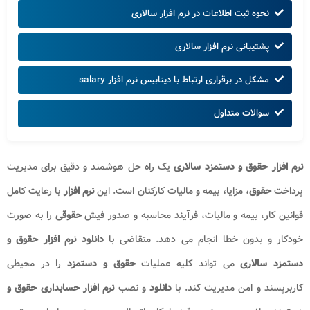
نحوه ثبت اطلاعات در نرم‌‌ افزار سالاری
پشتیبانی نرم افزار سالاری
مشکل در برقراری ارتباط با دیتابیس نرم افزار salary
سوالات متداول
نرم افزار حقوق و دستمزد سالاری
یک راه حل هوشمند و دقیق برای مدیریت
پرداخت
حقوق
، مزایا، بیمه و مالیات کارکنان است. این
نرم افزار
با رعایت کامل
قوانین کار، بیمه و مالیات، فرآیند محاسبه و صدور فیش
حقوقی
را به صورت
خودکار و بدون خطا انجام می دهد. متقاضی با
دانلود نرم افزار حقوق و
دستمزد سالاری
می تواند کلیه عملیات
حقوق و دستمزد
را در محیطی
کاربرپسند و امن مدیریت کند. با
دانلود
و نصب
نرم افزار حسابداری حقوق و