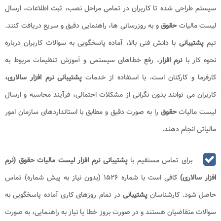
سیستم طراحی شده تا کاربران در تمامی مراحل نصب، ثبت اطلاعات، ارسال
لیست مالیات
حقوق
و به روزرسانی ها، راهنمایی دقیق و سریع دریافت کنند.
تیم
پشتیبانی
با دانش فنی بالا، آماده پاسخگویی به سوالات کاربران درباره
نحوه کار با
نرم افزار
، رفع خطاهای سیستمی و آموزش تنظیمات مربوط به
کارفرما و کارکنان است. با استفاده از خدمات
پشتیبانی نرم افزار سالاری،
کاربران می توانند بدون نگرانی از مشکلات احتمالی، فرآیند محاسبه و ارسال
لیست مالیات
حقوق
را به صورت دقیق و مطابق با استانداردهای سازمان امور
مالیاتی انجام دهند
.
برای تماس مستقیم با
پشتیبانی نرم افزار لیست مالیات حقوق (نرم
افزار سالاری)
کافی است با شماره ۱۵۲۶ (بدون نیاز به پیش شماره) تماس
حاصل شود. کارشناسان
پشتیبانی
در تمام روزهای کاری آماده پاسخگویی به
سوالات متقاضیان هستند و در صورت بروز خطا یا نیاز به راهنمایی، به صورت