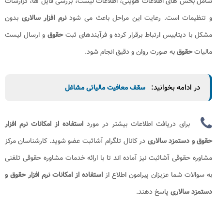
شامل بخش های اطلاعات هویتی، اطلاعات لیست، بررسی فایل ها، گزارشات
و تنظیمات است. رعایت این مراحل باعث می شود
نرم افزار سالاری
بدون
مشکل با دیتابیس ارتباط برقرار کرده و فرآیندهای ثبت
حقوق
و ارسال لیست
مالیات
حقوق
به صورت روان و دقیق انجام شود
.
در ادامه بخوانید:
سقف معافیت مالیاتی مشاغل
برای دریافت اطلاعات بیشتر در مورد
استفاده از امکانات نرم افزار
حقوق و دستمزد سالاری
در کانال تلگرام آشاثبت عضو شوید. کارشناسان مرکز
مشاوره حقوقی آشاثبت نیز آماده اند تا با ارائه خدمات مشاوره حقوقی تلفنی
به سوالات شما عزیزان پیرامون
اطلاع از
استفاده از امکانات نرم افزار حقوق و
دستمزد سالاری
پاسخ دهند.