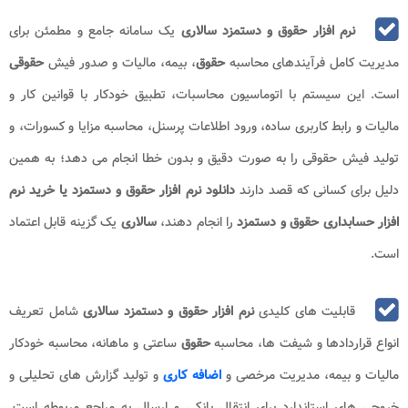
نرم افزار حقوق و دستمزد سالاری
یک سامانه جامع و مطمئن برای
مدیریت کامل فرآیندهای محاسبه
حقوق
، بیمه، مالیات و صدور فیش
حقوقی
است. این سیستم با اتوماسیون محاسبات، تطبیق خودکار با قوانین کار و
مالیات و رابط کاربری ساده، ورود اطلاعات پرسنل، محاسبه مزایا و کسورات، و
تولید فیش حقوقی را به صورت دقیق و بدون خطا انجام می دهد؛ به همین
دلیل برای کسانی که قصد دارند
دانلود نرم افزار حقوق و دستمزد یا خرید
نرم
افزار حسابداری حقوق و دستمزد
را انجام دهند،
سالاری
یک گزینه قابل اعتماد
است
.
قابلیت های کلیدی
نرم افزار حقوق و دستمزد سالاری
شامل تعریف
انواع قراردادها و شیفت ها، محاسبه
حقوق
ساعتی و ماهانه، محاسبه خودکار
مالیات و بیمه، مدیریت مرخصی و
اضافه کاری
و تولید گزارش های تحلیلی و
خروجی های استاندارد برای انتقال بانکی و ارسال به مراجع مربوطه است.