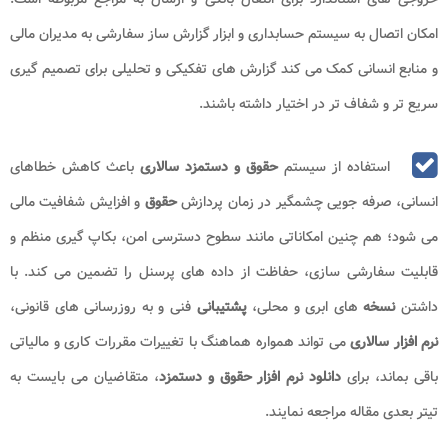
امکان اتصال به سیستم حسابداری و ابزار گزارش ساز سفارشی به مدیران مالی
و منابع انسانی کمک می کند گزارش های تفکیکی و تحلیلی برای تصمیم گیری
سریع تر و شفاف تر در اختیار داشته باشند.
استفاده از سیستم
حقوق و دستمزد سالاری
باعث کاهش خطاهای
انسانی، صرفه جویی چشمگیر در زمان پردازش
حقوق
و افزایش شفافیت مالی
می شود؛ هم چنین امکاناتی مانند سطوح دسترسی امن، بکاپ گیری منظم و
قابلیت سفارشی سازی، حفاظت از داده های پرسنل را تضمین می کند. با
داشتن
نسخه
های ابری و محلی،
پشتیبانی
فنی و به روزرسانی های قانونی،
نرم افزار سالاری
می تواند همواره هماهنگ با تغییرات مقررات کاری و مالیاتی
باقی بماند، برای
دانلود نرم افزار حقوق و دستمزد
، متقاضیان می بایست به
تیتر بعدی مقاله مراجعه نمایند.