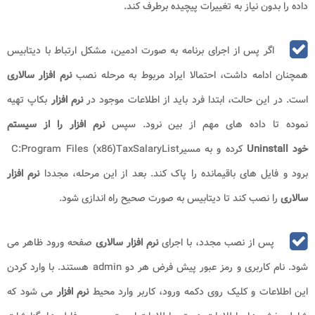
داده را بدون نیاز به تغییرات پیچیده برطرف کند
.
اگر پس از اجرای برنامه به صورت ادمین، مشکل ارتباط با دیتابیس
همچنان ادامه داشت، احتمالا ایراد مربوط به مرحله نصب
نرم افزار سالاری
است. در این حالت، ابتدا فرد باید از اطلاعات موجود در
نرم افزار
بکاپ تهیه
نموده تا داده های مهم از بین نرود. سپس
نرم افزار را از سیستم
خود
Uninstall
کرده و به مسیر
C:Program Files (x86)TaxSalaryList
برود و فایل های باقیمانده را پاک کند. بعد از این مرحله، مجددا
نرم افزار
سالاری
را نصب کند تا دیتابیس به صورت صحیح راه اندازی شود
.
پس از نصب مجدد، با اجرای
نرم افزار سالاری
صفحه ورود ظاهر می
شود. نام کاربری و رمز عبور پیش فرض هر دو
admin
هستند. با وارد کردن
این اطلاعات و کلیک روی دکمه ورود، کاربر وارد محیط
نرم افزار
می شود که