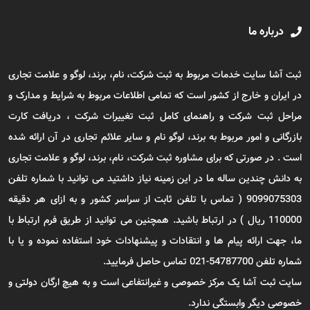
درباره ما
ثبت آشا سایت خدمات مربوط به ثبت شرکت، نام، برند، لوگو و علامت تجاری
در ایران و خارج از کشور است که تمامی اطلاعات مربوط به شرایط و مدارک و
مراحل ثبت شرکت و راهنمای کامل ثبت تغییرات شرکت ، دریافت کارت
بازرگانی و امور مربوط به برند، لوگو نام و سایر علائم تجاری در آن ارائه شده
است . در صورتی که برای مشاوره ثبت شرکت، نام، برند، لوگو و علامت تجاری
به دانش چندین ساله ما در این زمینه نیاز داشتید می توانید با شماره تلفن
9099075303 ( تماس با تلفن ثابت از سراسر کشور و به ازای هر دقیقه
110000 ریال ) در ارتباط باشید. همچنین می توانید از طریق فرم ارتباط با
ما، جهت ارائه پیام ها و انتقادات و پیشنهادات خود استفاده نموده و یا با
شماره تلفن 54787700-021 تماس حاصل فرمایید.
سایت ثبت آشا یک مرکز خصوصی و غیرانتفاعی است و به هیچ ارگان دولتی و
خصوصی دیگر وابستگی ندارد.