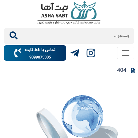
تماس با خط ثابت
9099075305
404