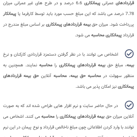
قراردادهای
عمرانی
پیمانکاری
6.6 درصد و در طرح های غیر عمرانی میزان
7.78 درصد می باشد که این مبلغ حسب مورد باید توسط کارفرما یا
پیمانکار
پررداخت شود. میزان حق
بیمه قراردادهای پیمانکاری
بر اساس مبلغ مندرج در
قرارداد
پیمانکاری محاسبه
می شود.
اشخاص می توانند با در نظر گرفتن دستمزد قراردادی کارکنان و نرخ
بیمه
، مبلغ حق
بیمه قراردادهای پیمانکاری
را
محاسبه
نمایند. همچنین به
منظور سهولت در
محاسبه حق
بیمه
،
محاسبه
آنلاین
حق
بیمه قراردادهای
پیمانکاری
نیز امکان پذیر می باشد.
در حال حاضر سایت و نرم افزار هایی طراحی شده اند که به صورت
آنلاین میزان حق
بیمه قراردادهای
پیمانکاری
را
محاسبه
می کنند. اشخاص می
توانند با وارد کردن اطلاعاتی چون مبلغ ناخالص قرارداد و نوع پیمان در این نرم