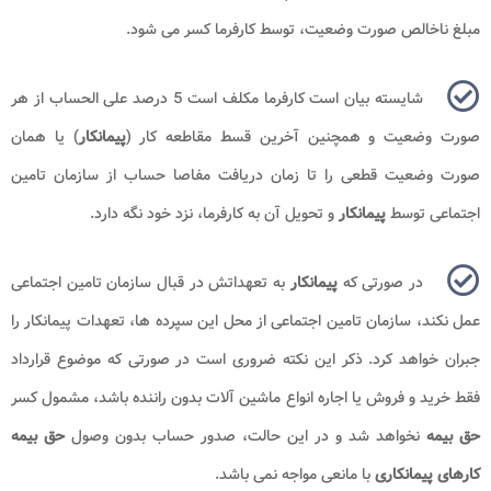
مبلغ ناخالص صورت وضعیت، توسط کارفرما کسر می شود.
شایسته بیان است کارفرما مکلف است 5 درصد علی الحساب از هر
صورت وضعیت و همچنین آخرین قسط مقاطعه کار (
پیمانکار
) یا همان
صورت وضعیت قطعی را تا زمان دریافت مفاصا حساب از سازمان تامین
اجتماعی توسط
پیمانکار
و تحویل آن به کارفرما، نزد خود نگه دارد.
در صورتی که
پیمانکار
به تعهداتش در قبال سازمان تامین اجتماعی
عمل نکند، سازمان تامین اجتماعی از محل این سپرده‌ ها، تعهدات پیمانکار را
جبران خواهد کرد. ذکر این نکته ضروری است در صورتی که موضوع قرارداد
فقط خرید و فروش یا اجاره انواع ماشین ‌آلات بدون راننده باشد، مشمول کسر
حق بیمه
نخواهد شد و در این حالت، صدور حساب بدون وصول
حق بیمه
کارهای پیمانکاری
با مانعی مواجه نمی باشد.