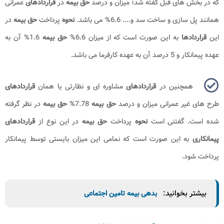
که در بخش های قبل گفته شد؛ میزان و درصد
حق بیمه
در
قراردادهای
عمرانی
همانند پل سازی و ساخت سد و.... 6.6% می باشد.
نحوه
پرداخت
حق بیمه
در
این
قراردادها
به این صورت است که از میزان 6.6%
حق بیمه
1.6% آن به
عهده پیمانکار و 5 درصد آن به عهده کارفرما می باشد.
همچنین در
قراردادهای
مشاوره ای و نظارتی یا همان
قراردادهای
طرح های غیر عمرانی میزان و درصد
حق بیمه
7.78%
حق بیمه
در نظر گرفته
شده است. گفتنی است
نحوه
پرداخت
حق بیمه
در این نوع از
قراردادهای
پیمانکاری
به این صورت است که نمامی این میزان بایستی توسط پیمانکار
پرداخت شود.
بیشتر بخوانید:
بدهی بیمه تامین اجتماعی