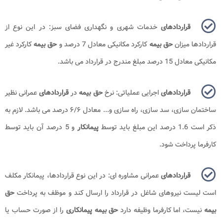
قراردادهای
خدمات شهری و نگهداری فضای سبز: در این نوع از
قراردادها میزان
حق بیمه
کارکرد مکانیکی معادل 7 درصد و
حق بیمه
کارکرد غیر
مکانیکی معادل 15 درصد مبلغ مندرج در قرارداد می باشد.
قراردادهای
اجرایی عملیاتی: نرخ
حق بیمه
در
قراردادهای
عمرانی نظیر
ساختمان سازی، سد سازی، راه سازی و... معادل ۶/۶ درصد می باشد. لازم به
ذکر است 1.6 درصد این مبلغ باید توسط
پیمانکار
و 5 درصد آن باید توسط
کارفرما پرداخت شود.
قراردادهای
عمرانی مشاوره ای: در این نوع قراردادها، پیمانکار مکلف
است لیست نیروهای شاغل در قرارداد را ارسال کند و موظف به پرداخت
حق
بیمه
نیست، اما کارفرما وظیفه دارد
حق بیمه پیمانکاری
را از صورت‌ حساب یا