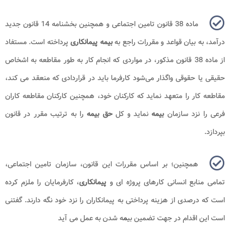
ماده 38 قانون تامین اجتماعی و همچنین بخشنامه 14 قانون جدید
درآمد، به بیان قواعد و مقررات راجع به
بیمه پیمانکاری
پرداخته است. مستفاد
از ماده 38 قانون مذکور، در مواردی که انجام کار به طور مقاطعه به اشخاص
حقیقی یا حقوقی واگذار می‌شود کارفرما باید در قراردادی که منعقد می ‌کند،
مقاطعه کار‌ را متعهد نماید که کارکنان خود، همچنین کارکنان مقاطعه‌ کاران
فرعی را نزد سازمان
بیمه
نماید و کل
حق بیمه
را به ترتیب مقرر در قانون
‌بپردازد.
همچنین؛ بر اساس مقررات این قانون، سازمان تامین اجتماعی،
تمامی منابع انسانی کارهای پروژه ‌ای و
پیمانکاری
، کارفرمایان را ملزم کرده
است که درصدی از هزینه پرداختی به پیمانکاران را نزد خود نگه دارند. گفتنی
است این اقدام در جهت تضمین بی
م
ه شدن به عمل می آید