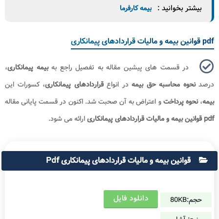
بیشتر بخوانید :
بیمه کارفرما
pdf قوانین بیمه و مالیات قراردادهای پیمانکاری
در قسمت های پیشین مقاله به تفصیل راجع به
بیمه پیمانکاری
،
درصد
نحوه محاسبه حق
بیمه
در انواع
قراردادهای پیمانکاری
، کسورات این
بیمه
،
نحوه پرداخت
و اعتراض به آن صحبت شد. اکنون در قسمت پایانی مقاله
pdf قوانین بیمه و مالیات قراردادهای پیمانکاری
ارائه می شود.
قوانین بیمه و مالیات قراردادهای پیمانکاری Pdf
دانلود فایل
حجم:80KB