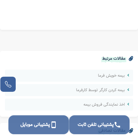
مقالات مرتبط
بیمه خویش فرما
بیمه کردن کارگر توسط کارفرما
اخذ نمایندگی فروش بیمه
call
پشتیبانی تلفن ثابت
smartphone
پشتیبانی موبایل
مقالات تصادفی