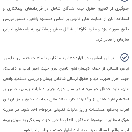
جلوگیری از تضییع حقوق بیمه‌ شدگان شاغل در قراردادهای پیمانکاری و
استفاده آنان از حمایت‌ های قانونی بر اساس دستمزد واقعی، دستور بررسی
دقیق صورت مزد و حقوق کارکنان شاغل بخش پیمانکاری به واحدهای اجرایی
سازمان را صادر کرد.
بر این اساس، در قراردادهای پیمانکاری با ماهیت خدماتی، تامین
نیروی انسانی از جمله «پیمان‌های تامین نیرو جهت امور ایاب و ذهاب»،
جهت احراز صورت مزد و حقوق ارسالی شاغلان پیمان و بررسی دستمزد واقعی
آنان، باید حداقل دو مرحله در سال دوره اجرای عملیات پیمان، ضمن بر
استعلام افراد شاغل از واگذارنده کار، اسناد مالی پرداخت حقوق و مزایای این
نفرات به‌علاوه مستندات واریز مالیات تکلیفی مربوطه، اخذ شود. در صورت
هرگونه مغایرت موضوعات مذکور، اقدام مقتضی جهت رسیدگی به سوابق بیمه‌
ای غیرواقع یا مطالبه حق بیمه بابت اظهار دستمزد واقعی اجرا شود.