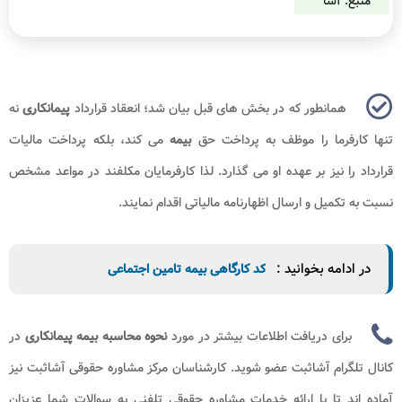
منبع: آشا
همانطور که در بخش های قبل بیان شد؛ انعقاد قرارداد
پیمانکاری
نه
تنها کارفرما را موظف به پرداخت حق
بیمه
می کند، بلکه پرداخت مالیات
قرارداد را نیز بر عهده او می گذارد. لذا کارفرمایان مکلفند در مواعد مشخص
نسبت به تکمیل و ارسال اظهارنامه مالیاتی اقدام نمایند.
در ادامه بخوانید :
کد کارگاهی بیمه تامین اجتماعی
برای دریافت اطلاعات بیشتر در مورد
نحوه محاسبه بیمه پیمانکاری
در
کانال تلگرام آشاثبت عضو شوید. کارشناسان مرکز مشاوره حقوقی آشاثبت نیز
آماده اند تا با ارائه خدمات مشاوره حقوقی تلفنی به سوالات شما عزیزان