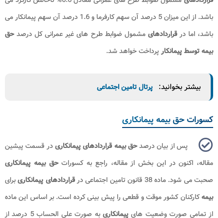
باشد. از این میزان 5 درصد آن سهم کارفرما و 1.6 درصد آن سهم پیمانکار می
باشد، اما در
قراردادهای
مشمول ضوابط طرح ‌های غیر عمرانی کل درصد
حق
بیمه توسط پیمانکار
پرداخت خواهد شد.
بیشتر بخوانید:
پرتال تامین اجتماعی
کسورات حق بیمه پیمانکاری
پس از بیان درصد
حق بیمه قراردادهای پیمانکاری
در قسمت پیشین
مقاله، اکنون در این بخش از مقاله، راجع به کسورات
حق بیمه پیمانکاری
صحبت می شود. ماده 38 قانون تامین اجتماعی در
قراردادهای پیمانکاری
برای
بیمه
کارکنان کشور موقت و قطعی را پیش بینی کرده است. بر اساس این ماده
از تمامی صورت وضعیت های
پیمانکاری
به صورت علی الحساب 5 درصد از