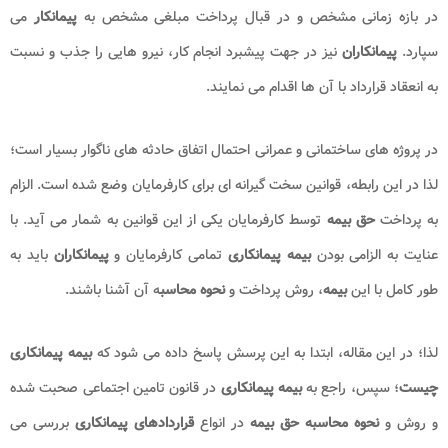
در بازه زمانی مشخص و در قبال پرداخت مبلغی مشخص به
پیمانکار
می
سپارد.
پیمانکاران
نیز در جهت پیشبرد انجام کار، نیرو هایی را جذب و نسبت
به انعقاد قرارداد با آن ها اقدام می نمایند.
در پروژه های ساختمانی و عمرانی احتمال اتفاق حادثه های ناگوار بسیار است؛
لذا در این رابطه، قوانین سخت گیرانه ای برای کارفرمایان وضع شده است. الزام
به پرداخت
حق بیمه
توسط کارفرمایان یکی از این قوانین به شمار می آید. با
عنایت به الزامی بودن
بیمه پیمانکاری
تمامی کارفرمایان و
پیمانکاران
باید به
طور کامل با این
بیمه
، روش پرداخت و
نحوه محاسب
ه آن آشنا باشند.
لذا؛ در این مقاله، ابتدا به این پرسش پاسخ داده می شود که
بیمه پیمانکاری
چیست
؛ سپس، راجع به
بیمه پیمانکاری
در قانون تامین اجتماعی صحبت شده
و روش و
نحوه محاسبه حق بیمه
در انواع
قراردادهای
پیمانکاری
بررسی می