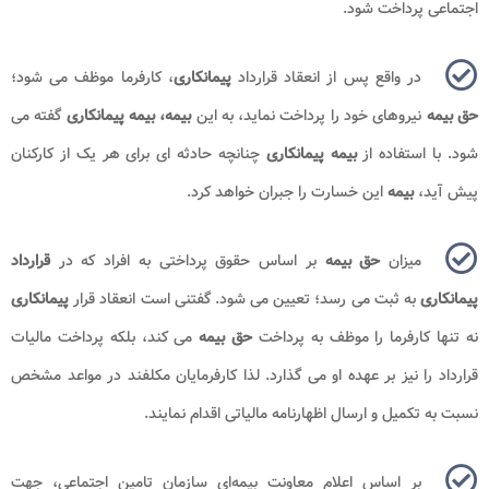
اجتماعی پرداخت شود.
در واقع پس از انعقاد قرارداد
پیمانکاری
، کارفرما موظف می شود؛
حق بیمه
نیروهای خود را پرداخت نماید، به این
بیمه، بیمه
پیمانکاری
گفته می
شود. با استفاده از
بیمه پیمانکاری
چنانچه حادثه ای برای هر یک از کارکنان
پیش آید،
بیمه
این خسارت را جبران خواهد کرد.
میزان
حق بیمه
بر اساس حقوق پرداختی به افراد که در
قرارداد
پیمانکاری
به ثبت می رسد؛ تعیین می شود. گفتنی است انعقاد قرار
پیمانکاری
نه تنها کارفرما را موظف به پرداخت
حق بیمه
می کند، بلکه پرداخت مالیات
قرارداد را نیز بر عهده او می گذارد. لذا کارفرمایان مکلفند در مواعد مشخص
نسبت به تکمیل و ارسال اظهارنامه مالیاتی اقدام نمایند.
بر اساس اعلام معاونت بیمه‌ای سازمان تامین اجتماعی، جهت