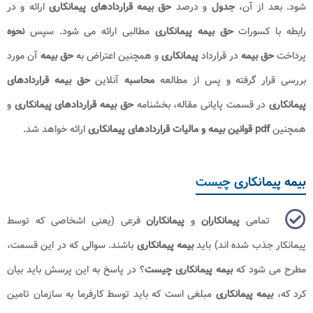
شود. بعد از آن،
جدول
و درصد
حق بیمه قراردادهای
پیمانکاری
ارائه و در
رابطه با کسورات
حق بیمه پیمانکاری
مطالبی ارائه می شود. سپس
نحوه
پرداخت
حق بیمه
در قرارداد
پیمانکاری
و همچنین اعتراض به
حق بیمه
آن مورد
بررسی قرار گرفته و پس از مطالعه
محاسبه
آنلاین
حق بیمه قراردادهای
پیمانکاری
در قسمت پایانی مقاله، بخشنامه
حق بیمه قراردادهای
پیمانکاری
و
همچنین
pdf قوانین بیمه و مالیات قراردادهای پیمانکاری
ارائه خواهد شد.
بیمه پیمانکاری چیست
تمامی
پیمانکاران
و
پیمانکاران
فرعی (یعنی اشخاصی که توسط
پیمانکار جذب شده اند) باید
بیمه پیمانکاری
باشند. سوالی که در این قسمت،
مطرح می شود که
بیمه پیمانکاری چیست
؟ در پاسخ به این پرسش باید بیان
کرد که،
بیمه پیمانکاری
مبلغی است که باید توسط کارفرما به سازمان تامین