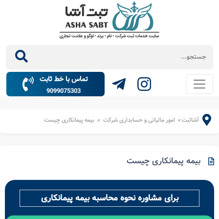
تماس با خط ثابت
9099075303
آشاثبت
امور مالیاتی و حسابداری شرکت
بیمه پیمانکاری چیست
>
>
بیمه پیمانکاری چیست
برای مشاوره نحوه محاسبه بیمه پیمانکاری