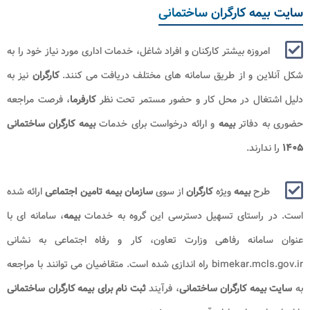
سایت بیمه کارگران ساختمانی
امروزه بیشتر کارکنان و افراد شاغل، خدمات اداری مورد نیاز خود را به
شکل آنلاین و از طریق سامانه های مختلف دریافت می کنند.
کارگران
نیز به
دلیل اشتغال در محل کار و حضور مستمر تحت نظر
کارفرما
، فرصت مراجعه
حضوری به دفاتر
بیمه
و ارائه درخواست برای خدمات
بیمه کارگران ساختمانی
۱۴۰۵
را ندارند.
طرح
بیمه
ویژه
کارگران
از سوی
سازمان بیمه تامین اجتماعی
ارائه شده
است. در راستای تسهیل دسترسی این گروه به خدمات
بیمه
، سامانه ای با
عنوان سامانه رفاهی وزارت تعاون، کار و رفاه اجتماعی به نشانی
bimekar.mcls.gov.ir راه اندازی شده است. متقاضیان می توانند با مراجعه
به
سایت بیمه کارگران ساختمانی
، فرآیند
ثبت نام برای
بیمه کارگران ساختمانی