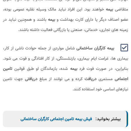
متقاضی
بیمه
خواهند بود. این افراد نباید مالک وسیله نقلیه عمومی بوده،
عضو اصناف دیگر یا دارای کارت بهداشت و
بیمه
باشند و همچنین نباید در
زمینه های تجاری، خدماتی، صنعتی یا بازرگانی فعالیت داشته باشند.
بیمه کارگران ساختمانی
شامل مواردی از جمله حوادث ناشی از کار،
بیماری ها، غرامت ایام بیماری، بازنشستگی، از کار افتادگی و فوت می شود.
بنابراین، در صورت فوت فرد
بیمه
شده، بازماندگان او طبق قوانین
تامین
اجتماعی
مستمری
دریافت
کرده و می توانند از مبلغ
دریافتی
جهت تامین
نیازهای اساسی خود استفاده کنند.
بیشتر بخوانید:
فیش بیمه تامین اجتماعی کارگران ساختمانی