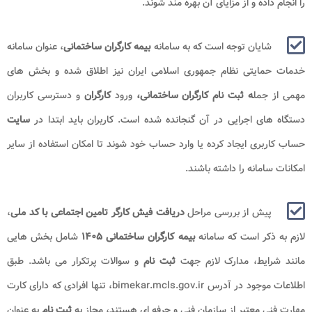
را انجام داده و از مزایای آن بهره مند شوند.
شایان توجه است که به سامانه
بیمه کارگران ساختمانی
، عنوان سامانه
خدمات حمایتی نظام جمهوری اسلامی ایران نیز اطلاق شده و بخش های
مهمی از جمل
ه ثبت نام
کارگران ساختمانی،
ورود
کارگران
و دسترسی کاربران
دستگاه های اجرایی در آن گنجانده شده است. کاربران باید ابتدا در
سایت
حساب کاربری ایجاد کرده یا وارد حساب خود شوند تا امکان استفاده از سایر
امکانات سامانه را داشته باشند.
پیش از بررسی مراحل
دریافت فیش کارگر تامین اجتماعی با کد ملی
،
لازم به ذکر است که سامانه
بیمه کارگران ساختمانی ۱۴۰۵
شامل بخش هایی
مانند شرایط، مدارک لازم جهت
ثبت نام
و سوالات پرتکرار می باشد. طبق
اطلاعات موجود در آدرس bimekar.mcls.gov.ir، تنها افرادی که دارای کارت
مهارت فنی معتبر از سازمان فنی و حرفه ای هستند، مجاز به
ثبت نام
به عنوان