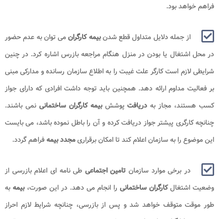
فراهم خواهد بود.
از جمله دلایل متداول قطع شدن
بیمه کارگران
می توان به عدم حضور
در محل اشتغال یا بودن در منزل هنگام مراجعه بازرس اشاره کرد. در چنین
شرایطی لازم است کارگر علت غیبت را به اطلاع سازمان رسانده و مدارکی مبنی
بر فعالیت مداوم ارائه دهد. همچنین باید توجه داشت افرادی که دارای جواز
کسب هستند، مجاز به
دریافت
پوشش
بیمه کارگران ساختمانی
نمی باشند.
چنانچه کارگری پیشتر جواز دریافت کرده و آن را باطل نموده باشد، می بایست
این موضوع را به سازمان اعلام کند تا امکان برقراری
مجدد بیمه
فراهم گردد.
در برخی موارد سازمان
تامین اجتماعی
طی نامه ای اعلام بازرسی از
وضعیت اشتغال
کارگران ساختمانی
را انجام می دهد. در این صورت،
بیمه
به
طور موقت متوقف خواهد شد و پس از بازرسی، چنانچه شرایط لازم احراز