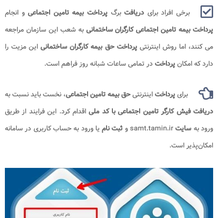
برخی افراد برای
دریافت
برگ
پرداخت بیمه تامین اجتماعی
و انجام
پرداخت بیمه تامین اجتماعی کارگران ساختمانی
به شعب این سازمان مراجعه
می کنند، اما روش اینترنتی
پرداخت حق بیمه کارگران ساختمانی
این مزیت را
دارد که امکان
پرداخت
در تمامی ساعات شبانه روز فراهم است.
برای
پرداخت
اینترنتی
حق بیمه تامین اجتماعی
، نخست باید نسبت به
دریافت فیش کارگر تامین اجتماعی با کد ملی
اقدام کرد. این فرایند از طریق
ورود به
سایت
samt.tamin.ir و
ثبت نام
یا ورود به حساب کاربری در سامانه
امکان‌پذیر است.