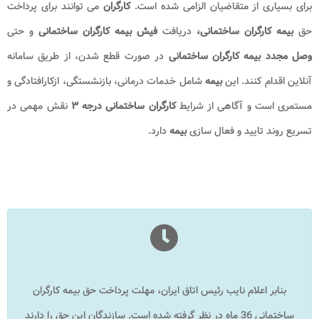
برای بسیاری از متقاضیان الزامی شده است.
کارگران
می توانند برای پرداخت
حق
بیمه کارگران ساختمانی،
دریافت
فیش
بیمه کارگران ساختمانی
و حتی
وصل مجدد
بیمه کارگران ساختمانی
در صورت قطع شدن، از طریق سامانه
آنلاین اقدام کنند. این
بیمه
شامل خدمات درمانی، بازنشستگی، ازکارافتادگی و
مستمری است و آگاهی از شرایط
کارگران ساختمانی درجه ۳
نقش مهمی در
تسریع روند تایید و فعال سازی
بیمه
دارد
.
بنابر اعلام نایب رئیس اتاق ایران، مهلت پرداخت حق بیمه کارگران
ساختمانی 36 ماه در نظر گرفته شده است. سازندگان این حق را دارند