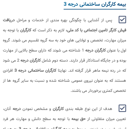
بیمه کارگران ساختمانی درجه 3
پس از آشنایی با چگونگی بهره مندی از خدمات و مراحل
دریافت
فیش کارگر تامین اجتماعی با کد ملی،
لازم به ذکر است که
کارگران
با توجه به
میزان مهارت، تخصص و توانایی های خود به سه گروه تقسیم می شوند. گروه
اول با عنوان
کارگران
درجه
1 شناخته می شوند که دارای سطح بالایی از مهارت
بوده و در جایگاه استادکار قرار دارند. دسته دوم شامل
کارگران
درجه
2 می شود
که در رده نیمه ماهر قرار گرفته اند. نهایتا
کارگران ساختمانی
درجه 3
افرادی
هستند که به عنوان نیروی عمومی شناخته شده و نسبت به سایر گروه ها از
تخصص کمتری برخوردار می باشند.
هدف از این نوع طبقه بندی
کارگران
و مشخص نمودن
درجه
آنان،
تعیین میزان متفاوتی از
حق
بیمه
با توجه به سطح دانش و مهارت هر فرد
است. ضریب دستمزدی مربوط به
بیمه کارگران ساختمانی درجه 3​
به همراه