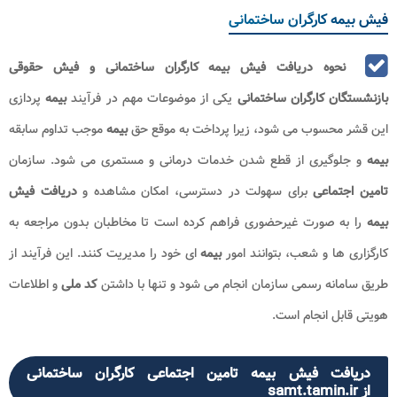
فیش بیمه کارگران ساختمانی
نحوه دریافت فیش بیمه کارگران ساختمانی و فیش حقوقی
بازنشستگان کارگران ساختمانی
​
یکی از موضوعات مهم در فرآیند
بیمه
پردازی
این قشر محسوب می شود، زیرا پرداخت به موقع حق
بیمه
موجب تداوم سابقه
بیمه
و جلوگیری از قطع شدن خدمات درمانی و مستمری می شود. سازمان
تامین اجتماعی
برای سهولت در دسترسی، امکان مشاهده و
دریافت فیش
بیمه
را به صورت غیرحضوری فراهم کرده است تا مخاطبان بدون مراجعه به
کارگزاری ها و شعب، بتوانند امور
بیمه
ای خود را مدیریت کنند. این فرآیند از
طریق سامانه رسمی سازمان انجام می شود و تنها با داشتن
کد ملی
و اطلاعات
هویتی قابل انجام است.
دریافت فیش بیمه تامین اجتماعی کارگران ساختمانی
از samt.tamin.ir