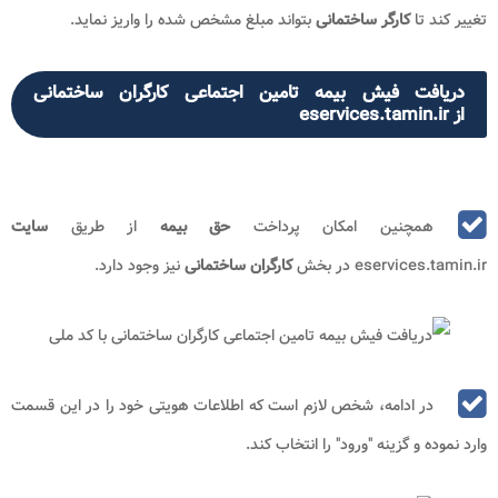
تغییر کند تا
کارگر ساختمانی
بتواند مبلغ مشخص شده را واریز نماید.
دریافت فیش بیمه تامین اجتماعی کارگران ساختمانی
از eservices.tamin.ir
همچنین امکان پرداخت
حق بیمه
از طریق
سایت
eservices.tamin.ir در بخش
کارگران ساختمانی
نیز وجود دارد.
در ادامه، شخص لازم است که اطلاعات هویتی خود را در این قسمت
وارد نموده و گزینه "ورود" را انتخاب کند.