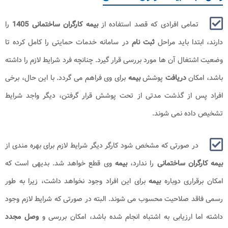
تمامی افرادی که قصد استفاده از
بیمه کارگران ساختمانی 1405
را
دارند، ابتدا باید مراحل
ثبت نام
در سامانه خدمات حمایتی را کامل کرده تا
وضعیت اشتغال آن ها مورد بررسی قرار گیرد. چنانچه فرد شرایط لازم را داشته
باشد، امکان
دریافت
پوشش
بیمه
برای وی فراهم می گردد. با این حال، برخی
افراد پس از گذشت مدتی از تحت پوشش قرار گرفتن، دیگر واجد شرایط
تشخیص داده نمی شوند.
در صورتی که مشخص شود کارگر دیگر شرایط لازم برای بهره مندی از
بیمه کارگران ساختمانی
را ندارد،
بیمه
وی قطع خواهد شد. بدیهی است که
امکان برقراری دوباره
بیمه
برای این افراد وجود نخواهد داشت، زیرا به طور
رسمی فاقد صلاحیت محسوب می شوند. البته در صورتی که شرایط لازم وجود
داشته اما ارزیابی به اشتباه انجام شده باشد، امکان بررسی و
وصل مجدد