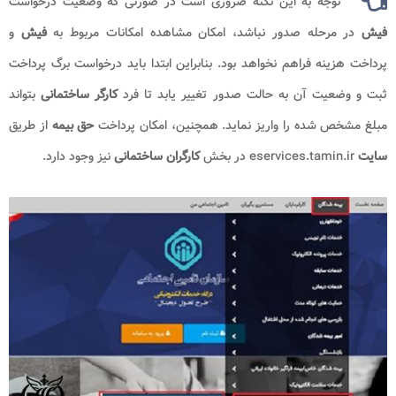
توجه به این نکته ضروری است در صورتی که وضعیت درخواست
فیش
در مرحله صدور نباشد، امکان مشاهده امکانات مربوط به
فیش
و
پرداخت هزینه فراهم نخواهد بود. بنابراین ابتدا باید درخواست برگ پرداخت
ثبت و وضعیت آن به حالت صدور تغییر یابد تا فرد
کارگر ساختمانی
بتواند
مبلغ مشخص شده را واریز نماید. همچنین، امکان پرداخت
حق بیمه
از طریق
سایت
eservices.tamin.ir در بخش
کارگران ساختمانی
نیز وجود دارد.