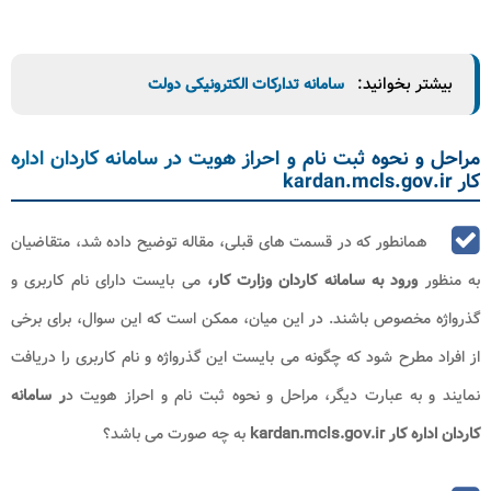
بیشتر بخوانید:
سامانه تدارکات الکترونیکی دولت
مراحل و نحوه ثبت نام و احراز هویت در سامانه کاردان اداره
کار kardan.mcls.gov.ir
همانطور که در قسمت های قبلی، مقاله توضیح داده شد، متقاضیان
به منظور
ورود به سامانه کاردان
وزارت کار،
می بایست دارای نام کاربری و
گذرواژه مخصوص باشند. در این میان، ممکن است که این سوال، برای برخی
از افراد مطرح شود که چگونه می بایست این گذرواژه و نام کاربری را دریافت
نمایند و به عبارت دیگر، مراحل و نحوه ثبت نام و احراز هویت د
ر سامانه
کاردان اداره کار kardan.mcls.gov.ir
به چه صورت می باشد؟