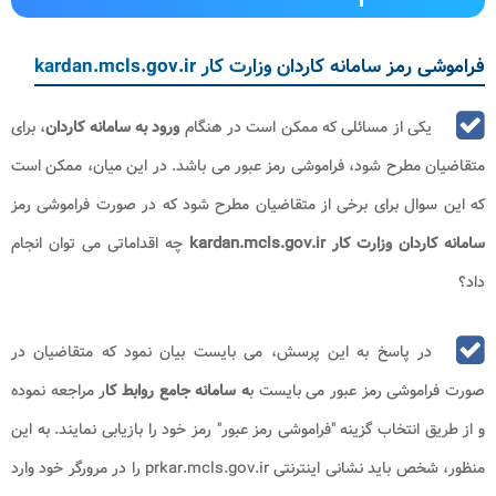
فراموشی رمز سامانه کاردان وزارت کار kardan.mcls.gov.ir
یکی از مسائلی که ممکن است در هنگام
ورود به
سامانه کاردان
، برای
متقاضیان مطرح شود، فراموشی رمز عبور می باشد. در این میان، ممکن است
که این سوال برای برخی از متقاضیان مطرح شود که در صورت فراموشی رمز
سامانه کاردان وزارت کار
kardan.mcls.gov.ir
چه اقداماتی می توان انجام
داد؟
در پاسخ به این پرسش، می بایست بیان نمود که متقاضیان در
صورت فراموشی رمز عبور می بایست ب
ه سامانه جامع روابط کا
ر مراجعه نموده
و از طریق انتخاب گزینه "فراموشی رمز عبور" رمز خود را بازیابی نمایند. به این
منظور، شخص باید نشانی اینترنتی prkar.mcls.gov.ir را در مرورگر خود وارد