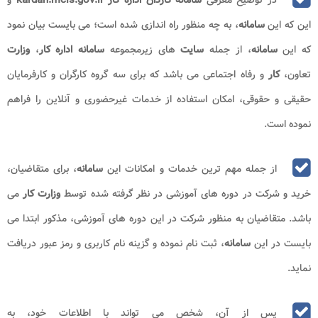
در توضیح معرفی
سامانه کاردان اداره کار kardan.mcls.gov.ir
و
این که این
سامانه
، به چه منظور راه اندازی شده است؛ می بایست بیان نمود
که این
سامانه
، از جمله
سایت
های زیرمجموعه
سامانه اداره کار
،
وزارت
تعاون،
کار
و رفاه اجتماعی می باشد که برای سه گروه کارگران و کارفرمایان
حقیقی و حقوقی، امکان استفاده از خدمات غیرحضوری و آنلاین را فراهم
نموده است.
از جمله مهم ترین خدمات و امکانات این
سامانه
، برای متقاضیان،
خرید و شرکت در دوره های آموزشی در نظر گرفته شده توسط
وزارت کار
می
باشد. متقاضیان به منظور شرکت در این دوره های آموزشی، مذکور ابتدا می
بایست در این
سامانه
، ثبت نام نموده و گزینه نام کاربری و رمز عبور دریافت
نماید.
پس از آن، شخص می تواند با اطلاعات خود، به