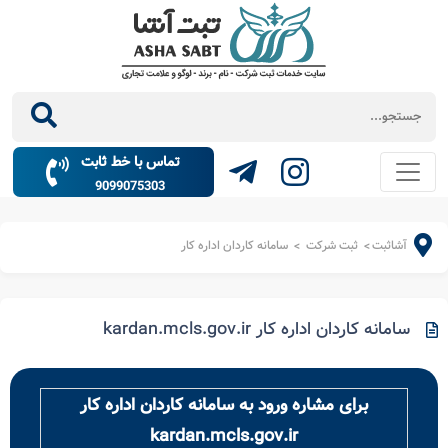
تماس با خط ثابت
9099075303
آشاثبت
ثبت شرکت
سامانه کاردان اداره کار
>
>
سامانه کاردان اداره کار kardan.mcls.gov.ir
برای مشاره ورود به سامانه کاردان اداره کار
kardan.mcls.gov.ir