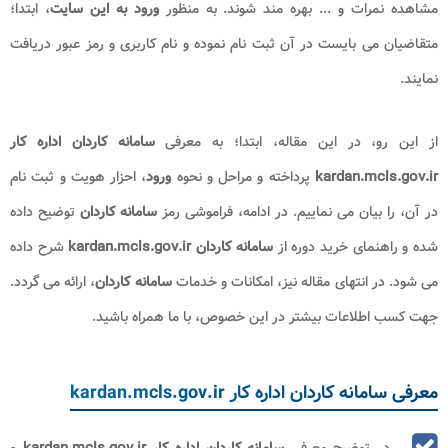
مشاهده نمرات و ... بهره مند شوند. به منظور
ورود به این سایت
، ابتدا؛
متقاضیان می بایست در آن ثبت نام نموده و نام کاربری و رمز عبور دریافت
نمایند.
از این رو، در این مقاله، ابتدا؛ به معرفی
سامانه کاردان اداره کار
kardan.mcls.gov.ir
پرداخته و مراحل و نحوه
ورود
، احزار هویت و ثبت نام
در آن، را بیان می نماییم. در ادامه، فراموشی رمز
سامانه کاردان
توضیح داده
شده و راهنمای خرید دوره از
سامانه کاردان
kardan.mcls.gov.ir
شرح داده
می شود. در انتهای مقاله نیز، امکانات و خدمات
سامانه کاردان
، ارائه می گردد.
جهت کسب اطلاعات بیشتر در این خصوص، با ما همراه باشید.
معرفی سامانه کاردان اداره کار kardan.mcls.gov.ir