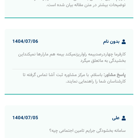
توضیحات بیشتر در متن مقاله بیان شده است.
بدون نام
1404/07/06
کارفرما چهاردرصدبیمه راواریزنمیکند بیمه هم مارارها نمیکنداین
بخشیدگی به ماتعلق میگرد
پاسخ مشاور:
باسلام. با مرکز مشاوره ثبت آشا تماس گرفته تا
کارشناسان شما را راهنمایی نمایند.
علی
1404/07/05
سامانه بخشودگی جرایم تامین اجتماعی چیه؟