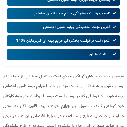
نامه درخواست بخشودگی جرایم بیمه تامین اجتماعی
آخرین مهلت بخشودگی جرایم تامین اجتماعی
نحوه ثبت درخواست بخشودگی جرایم بیمه ای کارفرمایان 1405
سوالات متداول
صاحبان کسب و کارهای گوناگون ممکن است به دلایل مختلفی، از جمله عدم
ارسال حقوق
بیمه‌
شدگان و لیست مزد آن‌ ها، با
جرایم بیمه تامین اجتماعی
مواجه شوند. کارفرمایانی که در ارسال لیست
بیمه
یا پرداخت حق
بیمه
کارکنان
خود کوتاهی کنند، مشمول این
جرایم
خواهند بود. قانون‌ گذار به منظور
حمایت از صاحبان صنایع و مساعدت در شرایط اقتصادی آن‌ ها، در برخی
موارد
جرایم بیمه‌ ای
این افراد را بخشوده است. استفاده از طرح
بخشودگی