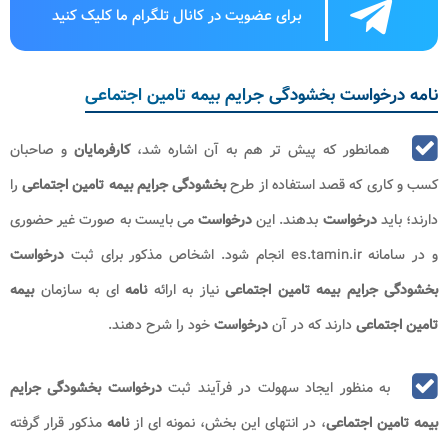
برای عضویت در کانال تلگرام ما کلیک کنید
نامه درخواست بخشودگی جرایم بیمه تامین اجتماعی
همانطور که پیش تر هم به آن اشاره شد،
کارفرمایان
و صاحبان
کسب و کاری که قصد استفاده از طرح
بخشودگی جرایم بیمه
تامین اجتماعی
را
دارند؛ باید
درخواست
بدهند. این
درخواست
می بایست به صورت غیر حضوری
و در سامانه es.tamin.ir انجام شود. اشخاص مذکور برای ثبت
درخواست
بخشودگی جرایم بیمه تامین اجتماعی
نیاز به ارائه
نامه
ای به سازمان
بیمه
تامین اجتماعی
دارند که در آن
درخواست
خود را شرح دهند.
به منظور ایجاد سهولت در فرآیند ثبت
درخواست بخشودگی جرایم
بیمه تامین اجتماعی
، در انتهای این بخش، نمونه ای از
نامه
مذکور قرار گرفته