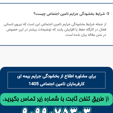
3- شرایط بخشودگی جرایم تامین اجتماعی چیست؟
از جمله شرایط بخشودگی جرایم تامین اجتماعی این است که نیروی انسانی
فعال در کارگاه حفظ یا افزایش یابند که توضیحات بیشتر در این خصوص
در متن مقاله بیان شده است.
برای مشاوره اطلاع از بخشودگی جرایم بیمه ای
کارفرمایان تامین اجتماعی 1405