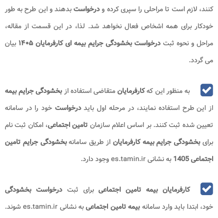
کنند، لازم است تا مراحلی را سپری کرده و
درخواست
بدهند و این طرح به طور
خودکار برای همه اشخاص فعال نخواهد شد. لذا، در این قسمت از مقاله،
مراحل و نحوه ثبت
درخواست بخشودگی جرایم بیمه ای کارفرمایان
۱۴۰۵
بیان
می گردد.
به منظور این که
کارفرمایان
متقاضی استفاده از
بخشودگی جرایم بیمه
از این طرح استفاده نمایند، در مرحله اول باید
درخواست
خود را در سامانه
تعیین شده ثبت کنند. بر اساس اعلام سازمان
تامین اجتماعی
، امکان ثبت نام
برای
بخشودگی جرایم بیمه کارفرمایان
از طریق سامانه
بخشودگی جرایم تامین
اجتماعی 1405
به نشانی es.tamin.ir وجود دارد.
کارفرمایان بیمه تامین اجتماعی
برای ثبت
درخواست بخشودگی
خود، ابتدا باید وارد سامانه
بیمه تامین اجتماعی
به نشانی es.tamin.ir شوند.