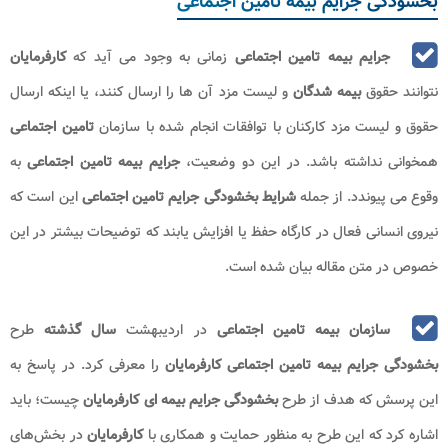
بخشودگی جرایم بیمه تامین اجتماعی
جرایم بیمه تامین اجتماعی
زمانی به وجود می‌ آید که
کارفرمایان
نتوانند حقوق
بیمه‌ شدگان
و لیست مزد آن‌ ها را ارسال کنند، یا اینکه ارسال
حقوق و لیست مزد کارکنان با توافقات انجام شده با سازمان
تامین اجتماعی
همخوانی نداشته باشد. در این دو وضعیت،
جرایم بیمه تامین اجتماعی
به
وقوع می‌ پیوندد. از جمله
شرایط بخشودگی جرایم تامین اجتماعی
این است که
نیروی انسانی فعال در کارگاه حفظ یا افزایش یابند که توضیحات بیشتر در این
خصوص در متن مقاله بیان شده است.
سازمان بیمه تامین اجتماعی
در اردیبهشت
سال گذشته
طرح
بخشودگی جرایم بیمه تامین اجتماعی
کارفرمایان
را معرفی کرد. در پاسخ به
این پرسش که هدف از طرح
بخشودگی جرایم بیمه‌ ای کارفرمایان
چیست؛ باید
اشاره کرد که این طرح به منظور حمایت و همکاری با
کارفرمایان
در بخش‌های