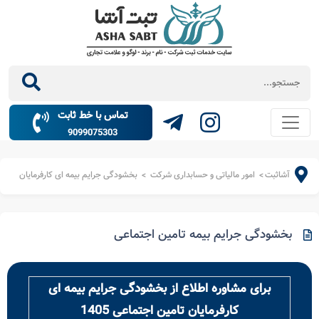
تماس با خط ثابت
9099075303
آشاثبت
امور مالیاتی و حسابداری شرکت
بخشودگی جرایم بیمه ای کارفرمایان
>
>
بخشودگی جرایم بیمه تامین اجتماعی
برای مشاوره اطلاع از بخشودگی جرایم بیمه ای
کارفرمایان تامین اجتماعی 1405