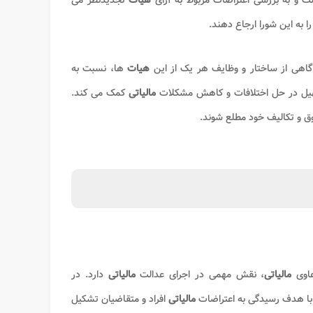
ت و به بررسی اعتراضات مربوط به آرای
هیات
تجدیدنظر می
را به این شورا ارجاع دهند.
آگاهی از ساختار و وظایف هر یک از این
هیات
ها، نسبت به
تسهیل در حل اختلافات و کاهش مشکلات
مالیاتی
کمک می کند.
قوق و تکالیف خود مطلع شوند.
عاوی
مالیاتی
، نقش مهمی در اجرای عدالت
مالیاتی
دارد. در
با هدف رسیدگی به اعتراضات
مالیاتی
افراد و متقاضیان تشکیل