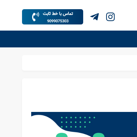
تماس با خط ثابت
9099075303