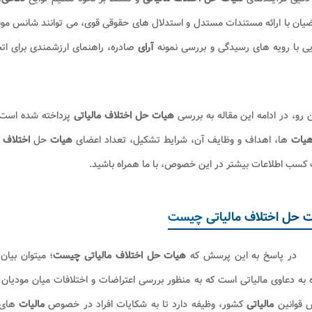
یان با ارائه مستندات مستدل و استدلال های حقوقی قوی، می توانند شانس موفقی
ی با رویه های رسیدگی و بررسی نمونه
آرای
صادره، راهنمای ارزشمندی برای ات
ن رو، در ادامه این مقاله به بررسی
هیات حل اختلاف مالیاتی
پرداخته شده است
یات
ها، اهداف و وظایف آن، شرایط تشکیل، تعداد اعضای
هیات
حل
اختلاف 
کسب اطلاعات بیشتر در این خصوص، با ما همراه باشید.
 حل اختلاف مالیاتی چیست
در پاسخ به این پرسش که
هیات حل اختلاف مالیاتی چیست
؛ میتوان بیان
 به دعاوی مالیاتی است که به منظور بررسی اعتراضات و اختلافات میان مودیان
 قوانین
مالیاتی
کشور، وظیفه دارد تا به شکایات افراد در خصوص
مالیات
های 