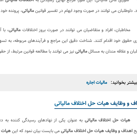
شورای عالی مالیاتی: این شورا مرجع نهایی رسیدگی به
اختلافات مالیاتی
اس
د. داوطلبان می توانند در صورت وجود ابهام در تفسیر قوانین
مالیاتی
، پرونده خود 
مخاطبان، افراد و متقاضیان می توانند در صورت بروز اختلافات
مالیاتی
، با 
ری حقوق خود اقدام کنند. شناخت دقیق این مراجع و فرآیندهای مربوطه، به 
بان و علاقه مندان به مسائل
مالیاتی
نیز می توانند با مطالعه قوانین مرتبط، از ح
یشتر بخوانید:
مالیات اجاره
ف و وظایف هیات حل اختلاف مالیاتی
هیات حل اختلاف مالیاتی
به عنوان یکی از نهادهای رسیدگی کننده به د
ح
اهداف و وظایف هیات حل اختلاف مالیاتی
می بایست بیان نمود که این
هیات