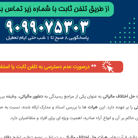
حل اختلاف مالیاتی
به عنوان یکی از مراجع رسیدگی به
دعاوی مالیاتی
، وظیفه برر
تی
را بر عهده دارد. این
هیات
ها با بررسی اسناد و مدارک ارائه شده، نسبت به صد
ن حاکم بر آن و انواع آراء صادره، اهمیت ویژه ای برای افراد و متقاضیان دارد.
دقیق فرآیندهای
هیات حل اختلاف مالیاتی
و تسلط بر نحوه تنظیم لوایح
دفاعی
،