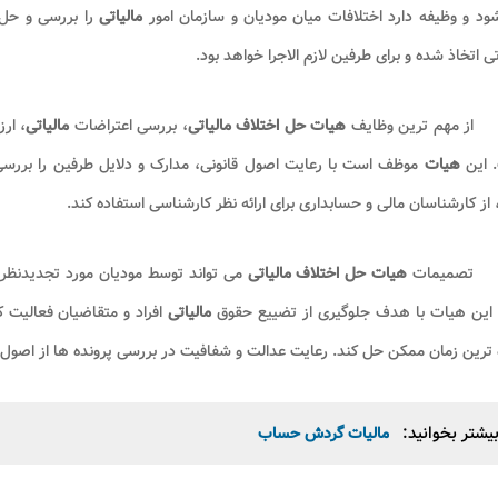
د و وظیفه دارد اختلافات میان مودیان و سازمان امور
مالیاتی
را بررسی و حل
تی اتخاذ شده و برای طرفین لازم الاجرا خواهد بود
.
از مهم ترین وظایف
هیات حل اختلاف
مالیاتی
، بررسی اعتراضات
مالیاتی
، ار
 این
هیات
موظف است با رعایت اصول قانونی، مدارک و دلایل طرفین را بررسی
 از کارشناسان مالی و حسابداری برای ارائه نظر کارشناسی استفاده کند
.
تصمیمات
هیات حل اختلاف مالیاتی
می تواند توسط مودیان مورد تجدیدنظر قر
. این هیات با هدف جلوگیری از تضییع حقوق
مالیاتی
افراد و متقاضیان فعالیت ک
 ترین زمان ممکن حل کند. رعایت عدالت و شفافیت در بررسی پرونده ها از اصول
یشتر بخوانید:
مالیات گردش حساب