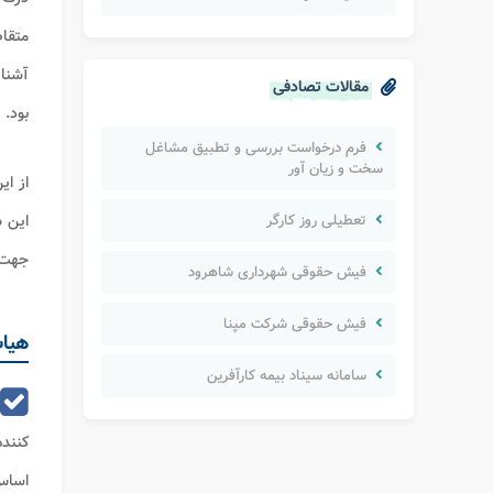
متقاض
آشنای
مقالات تصادفی
بود.
فرم درخواست بررسی و تطبیق مشاغل
سخت و زیان آور
از ای
تعطیلی روز کارگر
این
ه
جهت 
فیش حقوقی شهرداری شاهرود
فیش حقوقی شرکت مپنا
هیات
سامانه سیناد بیمه کارآفرین
کننده
اساس