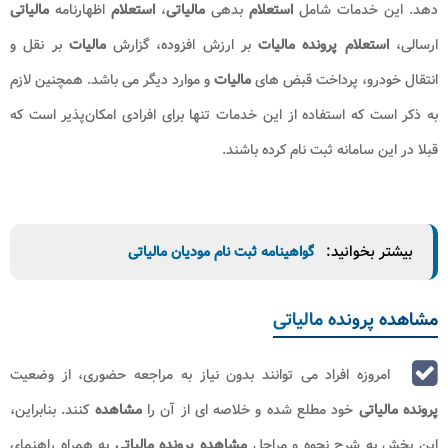
دهد. این خدمات شامل
استعلام
بدهی
مالیاتی
،
استعلام
اظهارنامه
مالیاتی
ارسالی،
استعلام پرونده مالیات
بر ارزش افزوده، گزارش
مالیات
بر نقل و
انتقال خودرو، پرداخت قبض های
مالیات
و موارد دیگر می باشد. همچنین لازم
به ذکر است که استفاده از این خدمات تنها برای افرادی امکان‌پذیر است که
قبلا در این سامانه ثبت نام کرده باشند.
بیشتر بخوانید:
گواهینامه ثبت نام مودیان مالیاتی
مشاهده پرونده مالیاتی
امروزه افراد می توانند بدون نیاز به مراجعه حضوری، از وضعیت
پرونده مالیاتی
خود مطلع شده و خلاصه ای از آن را
مشاهده
کنند. بنابراین،
این بخش به شرح نحوه و مراحل
مشاهده پرونده مالیاتی​
به همراه راهنمای