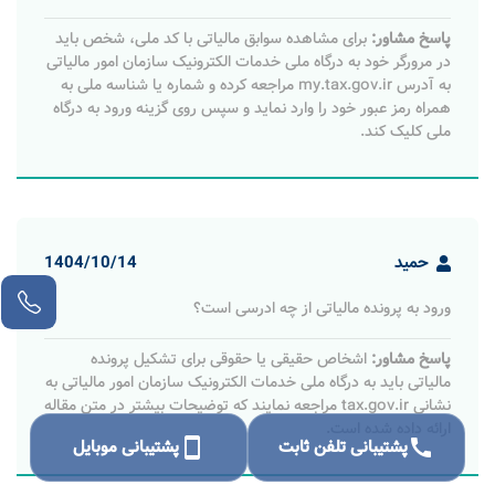
پاسخ مشاور:
برای مشاهده سوابق مالیاتی با کد ملی، شخص باید
در مرورگر خود به درگاه ملی خدمات الکترونیک سازمان امور مالیاتی
به آدرس my.tax.gov.ir مراجعه کرده و شماره یا شناسه ملی به
همراه رمز عبور خود را وارد نماید و سپس روی گزینه ورود به درگاه
ملی کلیک کند.
حمید
1404/10/14
ورود به پرونده مالیاتی از چه ادرسی است؟
پاسخ مشاور:
اشخاص حقیقی یا حقوقی برای تشکیل پرونده
مالیاتی باید به درگاه ملی خدمات الکترونیک سازمان امور مالیاتی به
نشانی tax.gov.ir مراجعه نمایند که توضیحات بیشتر در متن مقاله
ارائه داده شده است.
call
پشتیبانی تلفن ثابت
smartphone
پشتیبانی موبایل