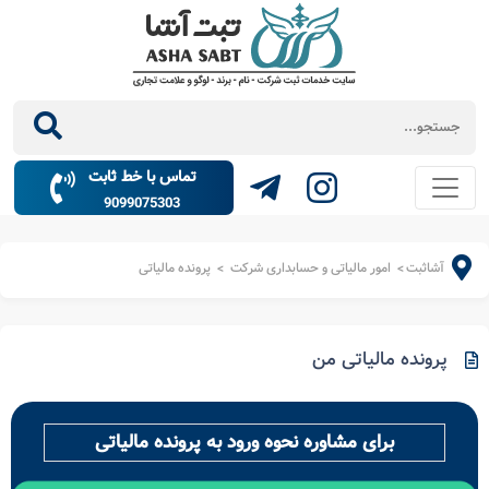
تماس با خط ثابت
9099075303
آشاثبت
امور مالیاتی و حسابداری شرکت
پرونده مالیاتی
>
>
پرونده مالیاتی من
برای مشاوره نحوه ورود به پرونده مالیاتی