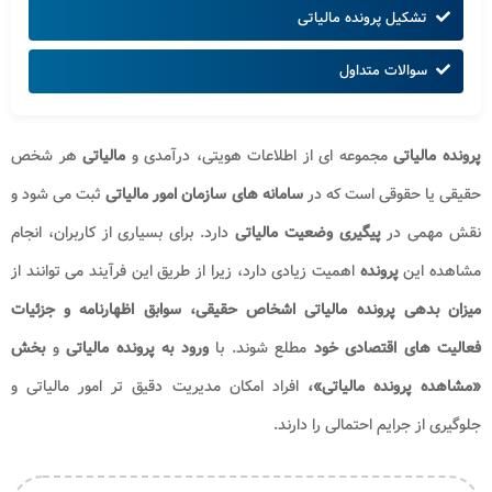
تشکیل پرونده مالیاتی
سوالات متداول
پرونده مالیاتی
مجموعه ای از اطلاعات هویتی، درآمدی و
مالیاتی
هر شخص
حقیقی یا حقوقی است که در
سامانه های سازمان امور مالیاتی
ثبت می شود و
نقش مهمی در
پیگیری وضعیت مالیاتی
دارد. برای بسیاری از کاربران، انجام
مشاهده این
پرونده
اهمیت زیادی دارد، زیرا از طریق این فرآیند می توانند از
میزان بدهی پرونده مالیاتی اشخاص حقیقی
، سوابق اظهارنامه و جزئیات
فعالیت های اقتصادی خود
مطلع شوند. با
ورود به پرونده مالیاتی
و
بخش
«مشاهده پرونده مالیاتی»،
افراد امکان مدیریت دقیق تر امور مالیاتی و
جلوگیری از جرایم احتمالی را دارند.