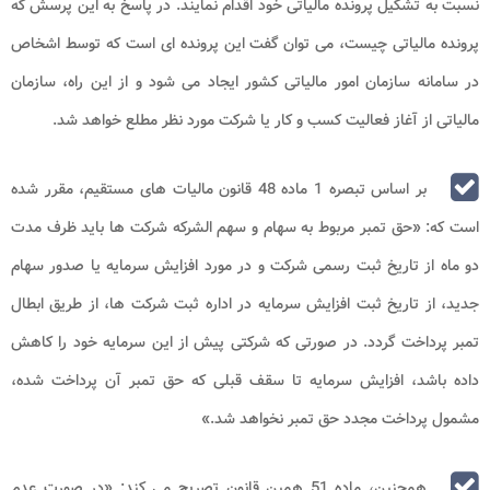
نسبت به تشکیل پرونده مالیاتی خود اقدام نمایند. در پاسخ به این پرسش که
پرونده مالیاتی چیست، می توان گفت این پرونده ای است که توسط اشخاص
در سامانه سازمان امور مالیاتی کشور ایجاد می شود و از این راه، سازمان
مالیاتی از آغاز فعالیت کسب و کار یا شرکت مورد نظر مطلع خواهد شد.
بر اساس تبصره 1 ماده 48 قانون مالیات های مستقیم، مقرر شده
است که: «حق تمبر مربوط به سهام و سهم الشرکه شرکت ها باید ظرف مدت
دو ماه از تاریخ ثبت رسمی شرکت و در مورد افزایش سرمایه یا صدور سهام
جدید، از تاریخ ثبت افزایش سرمایه در اداره ثبت شرکت ها، از طریق ابطال
تمبر پرداخت گردد. در صورتی که شرکتی پیش از این سرمایه خود را کاهش
داده باشد، افزایش سرمایه تا سقف قبلی که حق تمبر آن پرداخت شده،
مشمول پرداخت مجدد حق تمبر نخواهد شد.»
همچنین، ماده 51 همین قانون تصریح می کند: «در صورت عدم