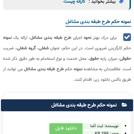
بیشتر بخوانید :
کارانه چیست
نمونه حکم طرح طبقه بندی مشاغل
برای درک بهتر
نحوه
اجرای
طرح طبقه بندی مشاغل
، ارائه یک
نمونه
حکم کارگزینی ضروری است. در این حکم، عنوان
شغلی
،
گروه شغلی
، ضریب
حقوقی
، میزان پایه
حقوق
، محل خدمت و نوع استخدام به طور دقیق ذکر شده
است. علاقمندان به مشاهده
نمونه
حکم
طرح طبقه بندی مشاغل
می توانند از
طریق باکس دانلود زیر، اقدام کنند.
نمونه حکم طرح طبقه بندی مشاغل
نویسنده: ثبت آشا
دانلود فایل
حجم:
299 KB