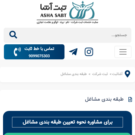
تماس با خط ثابت
9099075303
آشاثبت
ثبت شرکت
طبقه بندی مشاغل
>
>
طبقه بندی مشاغل
برای مشاوره نحوه تعیین طبقه بندی مشاغل