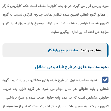
مورد بررسی قرار می ‌گیرد. در نهایت، کارفرما مکلف است حکم کارگزینی کارگر
را مطابق
گروه شغلی
تعیین‌
شده تنظیم نماید. چنانچه کارگری نسبت به
گروه
تعیین
شده، اعتراضی داشته باشد، می‌ تواند موضوع را از طریق اداره کار و
مراجع حل اختلاف این اداره، پیگیری نماید.
بیشتر بخوانید:
سامانه جامع روابط کار
نحوه محاسبه حقوق در طرح طبقه بندی مشاغل
نحوه محاسبه حقوق
در
طرح طبقه بندی
مشاغل
، بر پایه ضریب
گروه
شغلی
و پایه
حقوقی
هر سال انجام می ‌شود. هر
گروه
دارای یک ضریب
حقوقی
مشخص است که در عدد پایه
حقوق
ضرب شده و مبلغ پرداختی را
تعیین
می ‌کند. به همین علت، بسیار حائز اهمیت است که قبل از
محاسبه
، از