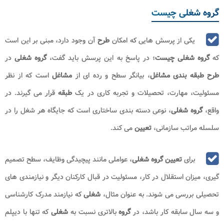
گروه شغلی چیست
یکی از پرسش هایی که امکان
طرح
آن وجود دارد، مبنی بر این است
که
گروه شغلی چیست
؛ در پاسخ به این پرسش باید گفت،
گروه شغلی
در
طرح طبقه بندی مشاغل
، بیانگر سطح و رده ای از
مشاغل
است که از نظر
مسئولیت، مهارت، تحصیلات و تجربه کاری در یک
طبقه
قرار می ‌گیرند. در
واقع،
گروه شغلی
، نوعی دسته ‌بندی ساختاری است که جایگاه هر شغل را در
سلسله ‌مراتب سازمانی،
تعیین
می ‌کند.
برای
تعیین گروه شغلی
، عواملی مانند پیچیدگی وظایف، سطح تصمیم
‌گیری، میزان استقلال در کار، مسئولیت در قبال کارکنان دیگر و نیازمندی ‌های
تحصیلی بررسی می ‌شوند. به عنوان مثال،
شغلی
که نیازمند مدرک کارشناسی
و سه سال سابقه کار باشد، در
گروه
بالاتری نسبت به
شغلی
که تنها با دیپلم