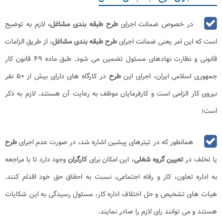
در خصوص ضمانت اجرای
طرح طبقه بندی مشاغل،
لازم به توضیح
است که این امر یعنی ضمانت اجرای
طرح طبقه بندی مشاغل
، از طریق الزامات
قانونی و نظارت نهادهای مسئول تضمین می‌ شود. طبق ماده ۴۹ قانون کار
جمهوری اسلامی ایران، اجرای این
طرح
در کارگاه ‌های دارای بیش از ۵۰ نفر
نیروی کار الزامی است و کارفرمایان موظف به رعایت آن هستند. لازم به ذکر
است؛
همانطور که در تیترهای پیشین اشاره شد، در صورت عدم اجرای
طرح
یا تخلف در
تعیین گروه شغلی
، این امکان برای
کارگران
وجود دارد تا با مراجعه
به اداره تعاون، کار و رفاه اجتماعی، نسبت به احقاق حق خود اقدام کنند.
هیات ‌های تشخیص و حل اختلاف اداره کار، مسئول رسیدگی به این شکایات
هستند و می ‌توانند رای لازم را صادر نمایند.