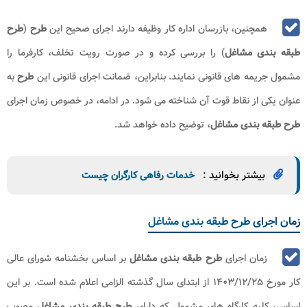
همچنین، بازرسان اداره کار وظیفه دارند اجرای صحیح این
طرح
(
طرح
طبقه بندی مشاغل
) را بررسی کرده و در صورت رویت تخلف، کارفرما را
مشمول جریمه ‌های قانونی نمایند. بنابراین، ضمانت اجرای قانونی این
طرح
به
عنوان یکی از نقاط قوت آن شناخته می ‌شود. در ادامه، در خصوص زمان اجرای
طرح طبقه بندی مشاغل
، توضیح داده خواهد شد.
بیشتر بخوانید :
خدمات رفاهی کارگران چیست
زمان اجرای طرح طبقه بندی مشاغل
زمان اجرای
طرح طبقه بندی مشاغل
بر اساس بخشنامه شورای عالی
کار مورخ ۱۴۰۳/۱۲/۲۵ از ابتدای سال گذشته الزامی اعلام شده است. بر این
اساس، کلیه کارگاه ‌های مشمول که دارای
طرح طبقه ‌بندی مشاغل
مصوب