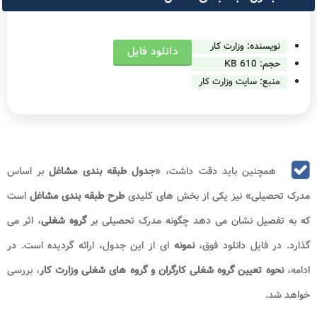
نویسنده: وزارت کار
دانلود فایل
حجم:
610 KB
منبع: سایت وزارت کار
همچنین باید دقت داشت، «
جدول طبقه بندی مشاغل
بر اساس
مدرک تحصیلی» نیز یکی از بخش‌ های کلیدی
طرح طبقه بندی مشاغل
است
که به تفصیل نشان می ‌دهد چگونه مدرک تحصیلی بر
گروه شغلی
، اثر می‌
گذارد. در فایل دانلود فوق،
نمونه
ای از این جدول، ارائه گردیده است. در
ادامه،
نحوه تعیین
گروه شغلی کارگران و گروه های شغلی وزارت کار
، بررسی
خواهد شد.