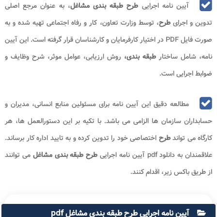
آیین نامه اجرایی
طرح طبقه بندی مشاغل
، به عنوان مرجع اصلی
تدوین و اجرای
طرح
، توسط وزارت تعاون، کار و رفاه اجتماعی تهیه شده و به
صورت فایل PDF در اختیار کارفرمایان و کارشناسان قرار گرفته است. این آیین
نامه، شامل ساختار
طبقه بندی،
روش ارزیابی، عوامل موثر، شرح وظایف و
ضوابط اجرایی است.
مطالعه دقیق این آیین‌ نامه برای مسئولین منابع انسانی، مدیران و
حسابداران سازمان‌ ها الزامی می باشد. با تکیه بر این دستورالعمل ‌ها، هر
کارگاه می ‌تواند
طرح
اختصاصی خود را تدوین کرده و به تایید اداره کار برساند.
علاقمندان به دانلود pdf آیین نامه اجرایی
طرح طبقه بندی مشاغل
می توانند
از طریق باکس زیر، اقدام کنند.
آیین نامه اجرایی طرح طبقه بندی مشاغل pdf