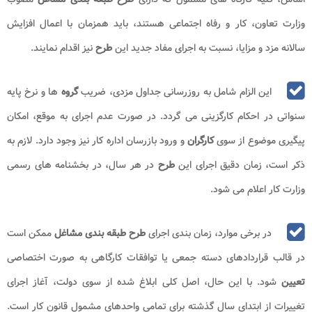
وزارت تعاون، کار و رفاه اجتماعی هستند، باید همزمان با اعمال افزایش
سالانه مزد و مزایا، نسبت به اجرای مفاد جدید این
طرح
نیز اقدام نمایند.
این الزام شامل به ‌روزرسانی جداول مزدی، ضریب
گروه‌
ها و نرخ پایه
سنواتی در احکام کارگزینی می‌ گردد. در صورت عدم اجرای به ‌موقع، امکان
پیگیری موضوع از سوی
کارگران
و ورود بازرسان اداره کار نیز وجود دارد. لازم به
ذکر است، زمان دقیق اجرای این
طرح
در هر سال، در بخشنامه ‌های رسمی
وزارت کار اعلام می‌ شود.
در برخی موارد، زمان ‌بندی اجرای
طرح طبقه بندی مشاغل
ممکن است
در قالب قراردادهای دسته‌ جمعی یا توافقات کارگاهی به ‌صورت اختصاصی
تعیین
شود. با این حال، اصل کلی ابلاغ‌ شده از سوی دولت، آغاز اجرای
تغییرات از ابتدای سال گذشته برای تمامی واحدهای مشمول قانون کار است.