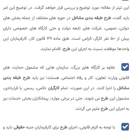
این تیتر از مقاله؛ مورد توضیح و بررسی قرار خواهد گرفت. در توضیح این امر
باید گفت،
طرح طبقه بندی مشاغل
در حوزه‌ های مختلف از جمله بخش‌ های
دولتی، عمومی، شرکت ‌های تابعه دولت و حتی کارگاه‌ های خصوصی دارای
بیش از ۵۰ نفر کارگر، الزامی است. طبق ماده ۴۹ قانون کار، کارفرمایان این
واحدها موظفند نسبت به اجرای این
طرح
، اقدام نمایند.
علاوه بر کارگاه ‌های بزرگ، سازمان‌ هایی که مشمول حمایت‌ های
قانونی وزارت تعاون، کار و رفاه اجتماعی هستند؛ نیز باید
طرح طبقه بندی
مشاغل
را اجرا کنند. در این صورت، تمام
کارگران
دائمی، رسمی یا قراردادی،
مشمول این
طرح
می‌ شوند. حتی در برخی موارد، پیمانکاران بخش خدمات نیز
به اجرای این
طرح
ملزم می گردند.
با توجه به الزام قانونی، اجرای
طرح
برای کارفرمایان جنبه
حقوقی
دارد و