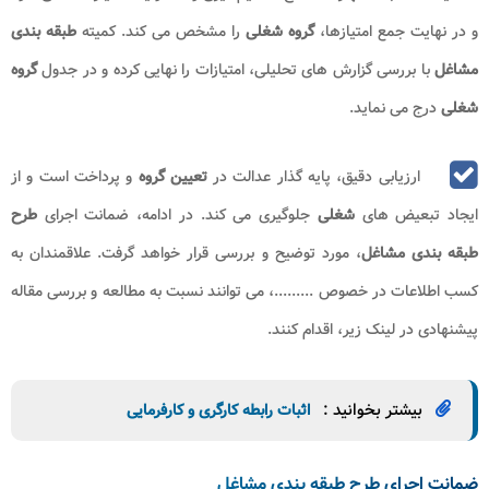
و در نهایت جمع امتیازها،
گروه
شغلی
را مشخص می‌ کند. کمیته
طبقه بندی
مشاغل
با بررسی گزارش‌ های تحلیلی، امتیازات را نهایی کرده و در جدول
گروه
شغلی
درج می ‌نماید.
ارزیابی دقیق، پایه ‌گذار عدالت در
تعیین گروه
و پرداخت است و از
ایجاد تبعیض‌ های
شغلی
جلوگیری می ‌کند. در ادامه، ضمانت اجرای
طرح
طبقه
بندی مشاغل
، مورد توضیح و بررسی قرار خواهد گرفت. علاقمندان به
کسب اطلاعات در خصوص .........، می توانند نسبت به مطالعه و بررسی مقاله
پیشنهادی در لینک زیر، اقدام کنند.
بیشتر بخوانید :
اثبات رابطه کارگری و کارفرمایی
ضمانت اجرای طرح طبقه بندی مشاغل