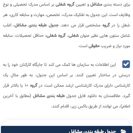
برای دسته ‌بندی
مشاغل
و تعیین
گروه شغلی
بر اساس مدرک تحصیلی و نوع
وظایف است. این جدول به تفکیک مدرک، تخصص، مهارت و سابقه کاری، هر
شغل را در
گروه
مشخصی قرار می‌ دهد.
جدول طبقه بندی
مشاغل
، اغلب
شامل ستون ‌هایی نظیر عنوان
شغلی
،
گروه شغلی،
حداقل تحصیلات، سابقه
مورد نیاز و ضریب
حقوقی
است.
این اطلاعات به سازمان ‌ها کمک می ‌کند تا جایگاه کارکنان خود را به
درستی در ساختار تعیین کنند. بر اساس این جدول، به طور مثال یک
کارشناس دارای مدرک کارشناسی ارشد ممکن است در
گروه
۱۰ یا بالاتر قرار
گیرد. علاقمندان به دانلود فایل جدول
طبقه بندی مشاغل
(مطابق با آخرین
اعلام)، می توانند از طریق باکس زیر، اقدام کنند.
جدول طبقه بندی مشاغل