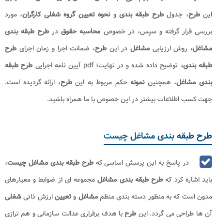
این
طرح
، جدول
طرح طبقه بندی
و
نحوه تعیین گروه شغلی کارگران
، مورد
بررسی قرار گرفته و سپس، در خصوص
محاسبه حقوق
در
طرح
طبقه بندی
مشاغل،
روش ارزیابی
مشاغل
در این
طرح
، ضمانت اجرا و زمان اجرای
طرح
طبقه
بندی،
توضیح داده شده و در نهایت؛ pdf آیین نامه اجرایی
طرح طبقه
بندی مشاغل
، همچنین
نمونه
حکم مربوط به این
طرح
، ارائه گردیده است.
جهت کسب اطلاعات بیشتر در این خصوص با ما همراه باشید.
طرح طبقه بندی مشاغل چیست
در پاسخ به این پرسش اساسی که
طرح طبقه بندی مشاغل چیست
،
باید اشاره کرد که
طرح طبقه بندی مشاغل
مجموعه ای از ضوابط و معیارهای
مدون است که به منظور دسته بندی منظم
مشاغل
و
تعیین
ارزش ذاتی
شغلی
آن ها طراحی می گردد. این
طرح
با هدف برقراری عدالت سازمانی و هم ترازی