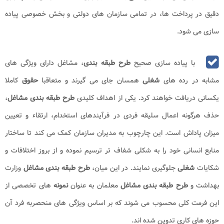
دقیق در پرداخت ها، در تمامی سازمان های دولتی و بخش خصوصی پیاده
سازی می شود.
با پیاده سازی صحیح
طرح طبقه بندی
، مشاغل دارای ویژگی های
مشابه در رده های
شغلی
همسان جای می گیرند و متعاقبا
حقوق
کاملا
یکسانی دریافت خواهند کرد. یکی از اهداف کلیدی
طرح طبقه بندی مشاغل
،
حذف هرگونه اعمال سلیقه فردی در فرآیندهای استخدام، ارتقاء و تعیین
میزان پاداش است. این چارچوب به مدیران سازمان کمک می کند تا ساختار
منابع انسانی خود را به شکلی شفاف تر ترسیم نموده و از بروز اختلافات و
شکایات
شغلی
جلوگیری نمایند. در این میان،
طرح طبقه بندی مشاغل
وزارت
بهداشت و
طرح طبقه بندی مشاغل
معلمان به عنوان
نمونه
های تخصصی از
این فرمت کلی محسوب می شوند که بر اساس ویژگی های منحصربه فرد آن
حوزه های کاری تدوین شده اند.