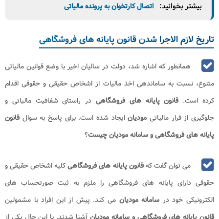
بیشتر بخوانید:
اتصال کارتخوان به پرونده مالیاتی
تاریخ لازم الاجرا شدن قانون پایانه های فروشگاهی
همانطور که اشاره شد، دولت در سالیان اخیر با وضع قوانین مالیاتی
متنوع، نسبت به ساماندهی اخذ مالیات از اشخاص حقیقی و حقوقی اقدام
کرده است.
قانون پایانه های فروشگاهی
در راستای شفافیت مالیاتی و
جلوگیری از فرار مالیاتی
مودیان
ایجاد شده است. برای پاسخ به سوال
قانون
پایانه های
فروشگاهی و سامانه مودیان چیست
؟
می توان گفت که
قانون پایانه های فروشگاهی
کلیه اشخاص حقیقی و
حقوقی دارای پایانه های فروشگاهی را ملزم به ثبت صورتحساب های
الکترونیکی خود در
سامانه مودیان
می کند. پیش از این افراد با مشمولین
قانون پایانه های فروشگاهی و سامانه مودیان
آشنا شدند‌. با این حال یکی از