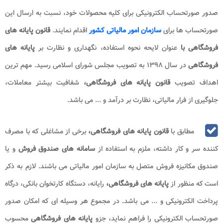
صدور صورتحساب الکترونیکی برای کلیه محصولات خود، نسبت به ارسال این
صورتحساب ها برای
سازمان امور مالیاتی کشور
اقدام نمایند.
قانون پایانه های
فروشگاهی با
عنوان لایحه نحوه استفاده، نگهداری و نظارت بر
پایانه های
فروشگاهی
در سال ۱۳۹۸ به تصویب مجلس شورای اسلامی رسید. مهم ترین
اهداف تصویب
قانون پایانه های فروشگاهی،
شفافیت بیشتر معاملات،
جلوگیری از فرار مالیاتی، نظارت بر درآمد و ... می باشد.
مطابق با
قانون پایانه های فروشگاهی،
برخی از مشاغلی که با مصرف
کننده سر و کار داشته، ملزم به استفاده از
سامانه های صندوق فروش
و یا
صندوق مکانیزه فروش متصل به سازمان امور مالیاتی می باشند. لازم به ذکر
است که منظور از
پایانه های فروشگاهی،
رایانه، دستگاه کارتخوان بانکی، درگاه
پرداخت الکترونیکی و ... می باشد. در مجموع هر وسیله ای که امکان صدور
صورتحساب الکترونیکی را فراهم نماید، جزو
پایانه های
فروشگاهی
محسوب