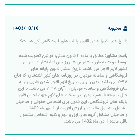
محبوبه
1403/10/10
تاریخ لازم الاجرا شدن قانون پایانه های فروشگاهی کی هست؟
پاسخ مشاور:
مطابق با ماده ۲ قانون مدنی، قوانین تصویب شده
توسط دولت به طور پیشفرض ۱۵ روز پس از انتشار در سراسر
کشور لازم الاجرا می باشد. تاریخ انتشار قانون پایانه های
فروشگاهی و سامانه مودیان در روزنامه های کثیر الانتشار، ۱۶ آبان
۱۳۹۸ می باشد. بدین ترتیب تاریخ لازم الاجرا شدن قانون پایانه
های فروشگاهی و سامانه مودیان، ۱ آبان ۱۳۹۸ می باشد. با این
حال با توجه فراهم نبودن زیر ساخت های لازم جهت اجرای قانون
پایانه های فروشگاهی، این قانون برای اشخاص حقوقی و صاحبان
مشاغل مشمول مالیات بر ارزش افزوده از 1 مهرماه 1402
و صاحبان مشاغل گروه های اول و دوم و کلیه اشخاص مشمول
باقی مانده 1 دی ماه 1402 می باشد.