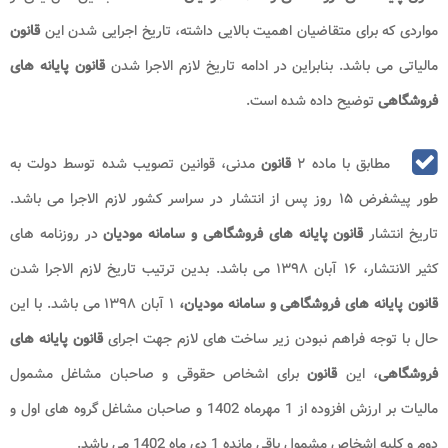
مواردی که برای متقاضیان اهمیت بالایی داشته، تاریخ اجرایی شدن این
قانون
مالیاتی می باشد. بنابراین در ادامه تاریخ لازم الاجرا شدن
قانون پایانه های
فروشگاهی
توضیح داده شده است.
مطابق با ماده ۲
قانون
مدنی، قوانین تصویب شده توسط دولت به
طور پیشفرض ۱۵ روز پس از انتشار در سراسر کشور لازم الاجرا می باشد.
تاریخ انتشار
قانون پایانه های فروشگاهی و سامانه مودیان
در روزنامه های
کثیر الانتشار، ۱۶ آبان ۱۳۹۸ می باشد. بدین ترتیب تاریخ لازم الاجرا شدن
قانون پایانه های فروشگاهی و سامانه مودیان،
۱ آبان ۱۳۹۸ می باشد. با این
حال با توجه فراهم نبودن زیر ساخت های لازم جهت اجرای
قانون پایانه های
فروشگاهی
، این
قانون
برای اشخاص حقوقی
 و 
صاحبان مشاغل مشمول
مالیات بر ارزش افزوده از 1 مهرماه 1402 و صاحبان مشاغل گروه های اول و
دوم و کلیه اشخاص مشمول باقی مانده 1 دی ماه 1402 می باشد.