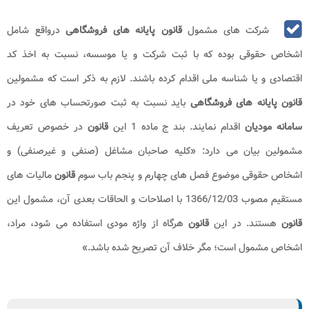
شرکت های مشمول
قانون پایانه های فروشگاهی
درواقع شامل
اشخاص حقوقی بوده که با ثبت شرکت و یا موسسه، نسبت به اخذ کد
اقتصادی و یا شناسه ملی اقدام کرده باشند. لازم به ذکر است که مشمولین
قانون پایانه های فروشگاهی
باید نسبت به ثبت صورتحساب های خود در
سامانه مودیان
اقدام نمایند. بند ج ماده 1 این
قانون
در خصوص تعریف
مشمولین بیان می دارد: «کلیه صاحبان مشاغل (صنفی و غیرصنفی) و
اشخاص حقوقی موضوع فصل های چهارم و پنجم باب سوم
قانون
مالیات‌ های
مستقیم مصوب 1366/12/03 با اصلاحات و الحاقات بعدی آن، مشمول این
قانون
هستند. در این
قانون
هرگاه از واژه مودی استفاده می‌ شود، مراد،
اشخاص مشمول است؛ مگر خلاف آن تصریح شده باشد.»