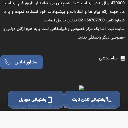
470000 ریال ) در ارتباط باشید. همچنین می توانید از طریق فرم ارتباط با
ما، جهت ارائه پیام ها و انتقادات و پیشنهادات خود استفاده نموده و یا با
شماره تلفن 54787700-021 تماس حاصل فرمایید.
سایت ثبت آشا یک مرکز خصوصی و غیرانتفاعی است و به هیچ ارگان دولتی و
خصوصی دیگر وابستگی ندارد.
ساماندهی
call
پشتیبانی تلفن ثابت
smartphone
پشتیبانی موبایل
تمامی مطالب این وب سایت برای سایت آشاثبت محفوظ می باشد.