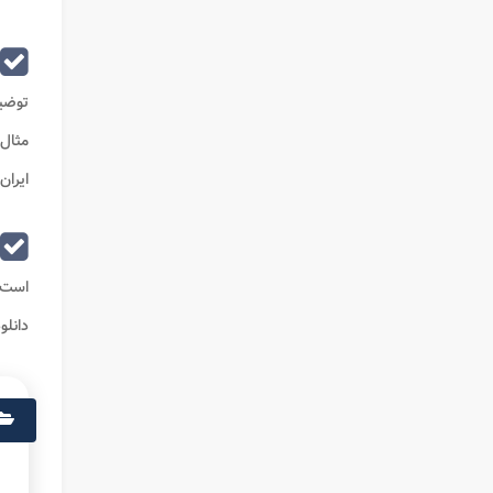
توضی
مثال
ایران
است. 
دانلو