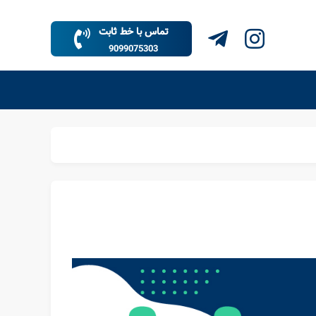
تماس با خط ثابت
9099075303