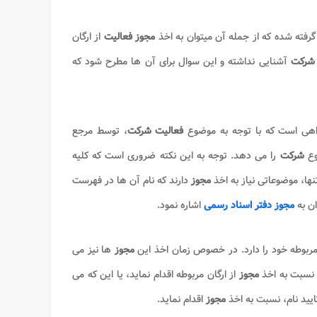
رفته شده که از جمله آن میتوان به اخذ
مجوز فعالیت
از ارگان
 شرکت
آشنایی نداشته و این سوال برای آن ها مطرح شود که
اهی است که با توجه به موضوع
فعالیت شرکت
، توسط مرجع
وع
شرکت
را می دهد. توجه به این نکته ضروری است که کلیه
نها، موضوعاتی نیاز به اخذ
مجوز
دارند که نام آن ها در فهرست
ان به
مجوز دفتر اسناد رسمی
اشاره نمود.
 مربوطه خود را دارد. در خصوص زمان اخذ این
مجوز
ها نیز می
نسبت به اخذ
مجوز
از ارگان مربوطه اقدام نماید، یا این که می
تایید نام، نسبت به اخذ
مجوز
اقدام نماید.