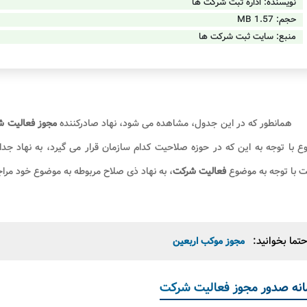
نویسنده: اداره ثبت شرکت ها
حجم: 1.57 MB
منبع: سایت ثبت شرکت ها
همانطور که در این جدول، مشاهده می شود، نهاد صادرکننده
مجوز فعالیت 
 با توجه به این که در حوزه صلاحیت کدام سازمان قرار می گیرد، به نهاد جد
ت با توجه به موضوع
فعالیت شرکت
، به نهاد ذی صلاح مربوطه به موضوع خود مراج
تما بخوانید:
مجوز موکب اربعین
نه صدور مجوز فعالیت شرکت