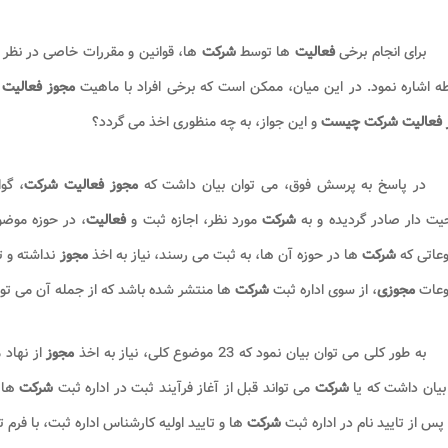
برای انجام برخی
فعالیت
ها توسط
شرکت
ها، قوانین و مقررات خاصی در نظر گ
ه اشاره نمود. در این میان، ممکن است که برخی افراد با ماهیت
مجوز فعالیت
 فعالیت شرکت چیست
و این جواز، به چه منظوری اخذ می گردد؟
در پاسخ به پرسش فوق، می توان بیان داشت که
مجوز فعالیت شرکت
، گو
یت دار صادر گردیده و به
شرکت
مورد نظر، اجازه ثبت و
فعالیت
، در حوزه موض
عاتی که
شرکت
ها در حوزه آن ها، به ثبت می رسند، نیاز به اخذ
مجوز
نداشته و ت
عات
مجوزی
، از سوی اداره ثبت
شرکت
ها منتشر شده باشد که از جمله آن می تو
به طور کلی می توان بیان نمود که 23 موضوع کلی، نیاز به اخذ
مجوز
از نهاد
بیان داشت که یا
شرکت
می تواند قبل از آغاز فرآیند ثبت در اداره ثبت
شرکت
ها 
 پس از تایید نام در اداره ثبت
شرکت
ها و تایید اولیه کارشناس اداره ثبت، با فرم 