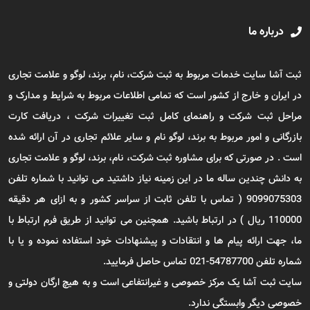
درباره ما
ثبت آشا سایت خدمات مربوط به ثبت شرکت، نام، برند، لوگو و علامت تجاری
در ایران و خارج از کشور است که تمامی اطلاعات مربوط به شرایط و مدارک و
مراحل ثبت شرکت و راهنمای کامل ثبت تغییرات شرکت ، دریافت کارت
بازرگانی و امور مربوط به برند، لوگو نام و سایر علائم تجاری در آن ارائه شده
است . در صورتی که برای مشاوره ثبت شرکت، نام، برند، لوگو و علامت تجاری
به دانش چندین ساله ما در این زمینه نیاز داشتید می توانید با شماره تلفن
9099075303 ( تماس با تلفن ثابت از سراسر کشور و به ازای هر دقیقه
110000 ریال ) در ارتباط باشید. همچنین می توانید از طریق فرم ارتباط با
ما، جهت ارائه پیام ها و انتقادات و پیشنهادات خود استفاده نموده و یا با
شماره تلفن 54787700-021 تماس حاصل فرمایید.
سایت ثبت آشا یک مرکز خصوصی و غیرانتفاعی است و به هیچ ارگان دولتی و
خصوصی دیگر وابستگی ندارد.