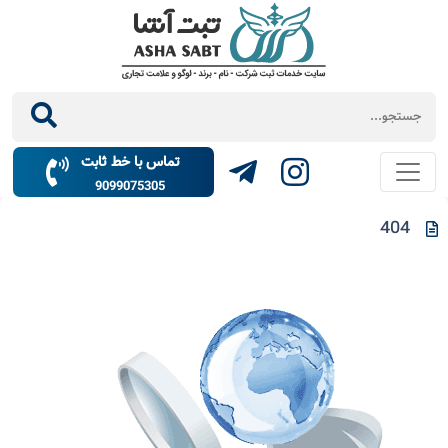
تماس با خط ثابت
9099075305
404