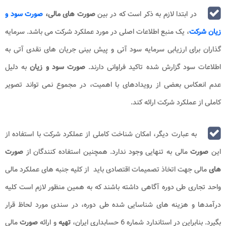
در ابتدا لازم به ذکر است که در بین
صورت های مالی،
صورت سود و
زیان شرکت
، یک منبع اطلاعات اصلی در مورد عملکرد شرکت می باشد. سرمایه
گذاران برای ارزیابی سرمایه سود آتی و پیش بینی جریان های نقدی آتی به
اطلاعات سود گزارش شده تاکید فراوانی دارند.
صورت سود و زیان
به دلیل
عدم انعکاس بعضی از رویدادهای با اهمیت، در مجموع نمی تواند تصویر
کاملی از عملکرد شرکت ارائه کند.
به عبارت دیگر، امکان شناخت کاملی از عملکرد شرکت با استفاده از
این
صورت
مالی به تنهایی وجود ندارد. همچنین استفاده کنندگان از
صورت
های
مالی جهت اتخاذ تصمیمات اقتصادی باید از کلیه جنبه های عملکرد مالی
واحد تجاری طی دوره آگاهی داشته باشند که به همین منظور لازم است کلیه
درآمدها و هزینه های شناسایی شده طی دوره، در سندی مورد لحاظ قرار
بگیرد. بنابراین در استاندارد شماره 6 حسابداری ایران،
تهیه
و ارائه
صورت
مالی