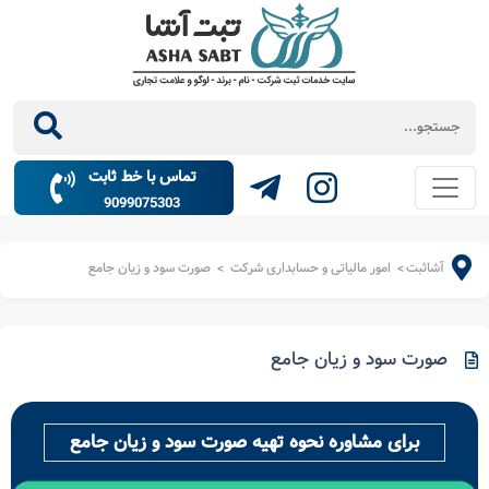
تماس با خط ثابت
9099075303
آشاثبت
امور مالیاتی و حسابداری شرکت
صورت سود و زیان جامع
>
>
صورت سود و زیان جامع
برای مشاوره نحوه تهیه صورت سود و زیان جامع