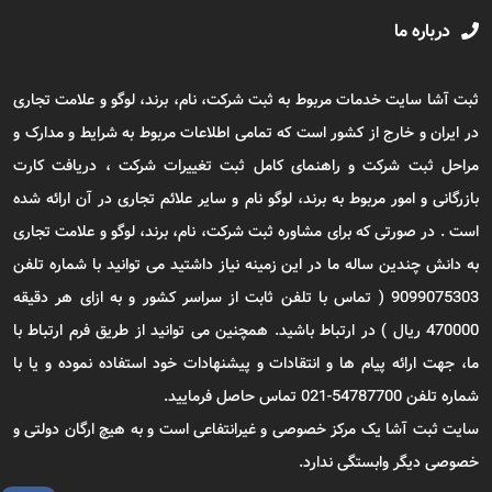
درباره ما
ثبت آشا سایت خدمات مربوط به ثبت شرکت، نام، برند، لوگو و علامت تجاری
در ایران و خارج از کشور است که تمامی اطلاعات مربوط به شرایط و مدارک و
مراحل ثبت شرکت و راهنمای کامل ثبت تغییرات شرکت ، دریافت کارت
بازرگانی و امور مربوط به برند، لوگو نام و سایر علائم تجاری در آن ارائه شده
است . در صورتی که برای مشاوره ثبت شرکت، نام، برند، لوگو و علامت تجاری
به دانش چندین ساله ما در این زمینه نیاز داشتید می توانید با شماره تلفن
9099075303 ( تماس با تلفن ثابت از سراسر کشور و به ازای هر دقیقه
470000 ریال ) در ارتباط باشید. همچنین می توانید از طریق فرم ارتباط با
ما، جهت ارائه پیام ها و انتقادات و پیشنهادات خود استفاده نموده و یا با
شماره تلفن 54787700-021 تماس حاصل فرمایید.
سایت ثبت آشا یک مرکز خصوصی و غیرانتفاعی است و به هیچ ارگان دولتی و
خصوصی دیگر وابستگی ندارد.