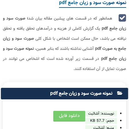
نمونه صورت سود و زیان جامع pdf
همانطور که در قسمت های پیشین مقاله بیان شد
؛ صورت سود و
زیان جامع pdf
یک گزارش کاملی از هزینه و درآمدهای تحقق یافته و تحقق
نیافته می باشد، حال ممکن است اشخاص با شکل کلی
صورت سود و زیان
جامع به صورت pdf
آشنایی نداشته باشند که بنابر همین،
نمونه صورت سود و
زیان جامع pdf
در قسمت زیر آورده شده است که اشخاص می توانند در
صورت تمایل از آن استفاده کنند.
نمونه صورت سود و زیان جامع pdf
نویسنده: آشاثبت
دانلود فایل
حجم:
57.7 KB
منبع: آشاثبت