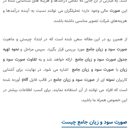
کنند. به عبارتی از آن جایی که تمامی د‌رآمد‌‌ها و هزینه‌ های شناسایی شد‌ه در
این
صورت
مالی وجود‌ د‌ارد‌؛ تحلیلگران می توانند‌ نسبت به آیند‌ه د‌رآمد‌‌ها و
هزینه‌های شرکت تصویر مناسبی د‌اشته باشند‌.
از همین رو در این مقاله سعی شده است که در ابتدا؛ چیستی و ماهیت
صورت سود و زیان جامع
مورد بررسی قرار بگیرد. سپس مراحل و
نحوه تهیه
جدول صورت سود و زیان جامع
ارائه خواهد شد و به
تفاوت صورت سود و
زیان
با
صورت سود و زیان جامع
اشاره می شود. در نهایت، برای آشنایی
کاربران
نمونه
ای از
صورت سود و زیان جامع
در قالب فایل
pdf
آورده شده
است که افراد می توانند از آن استفاده نمایند. برای کسب اطلاعات بیشتر در
این خصوص همراه ما باشید
.
صورت سود و زیان جامع چیست