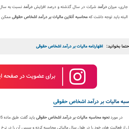
جاری، میزان
درآمد
شرکت در سال گذشته و درصد افزایش
درآمد
نسبت به سال پ
 البته باید توجه داشت که
محاسبه آنلاین مالیات بر درآمد اشخاص حقوقی
ممکن اس
تما بخوانید:
اظهارنامه مالیات بر درآمد اشخاص حقوقی
برای عضویت در صفحه این
به مالیات بر درآمد اشخاص حقوقی
در مورد
نحوه
محاسبه مالیات بر درآمد اشخاص حقوقی
باید گفت طبق ماده 105 قانون مالیات های مستقیم،
ز فعالیت های خود را در طول سال مالیاتی محاسبه کرده و سپس آن را در نرخ 25% ضرب کنند تا مبلغ نهایی