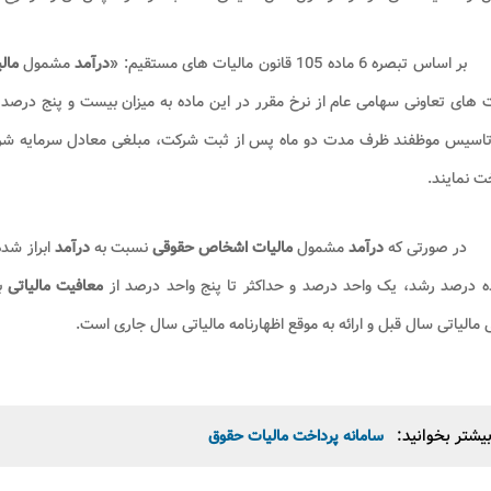
بر اساس تبصره 6 ماده 105 قانون مالیات های مستقیم: «
درآمد
مشمول
مال
 تاسیس موظفند ظرف مدت دو ماه پس از ثبت شرکت، مبلغی معادل سرمایه شرکت
ت نمایند.
در صورتی که
درآمد
مشمول
مالیات اشخاص حقوقی
نسبت به
درآمد
ابراز شده
ه درصد رشد، یک واحد درصد و حداکثر تا پنج واحد درصد از
معافیت مالیاتی
بر
مالیاتی سال قبل و ارائه به موقع اظهارنامه مالیاتی سال جاری است.
یشتر بخوانید:
سامانه پرداخت مالیات حقوق