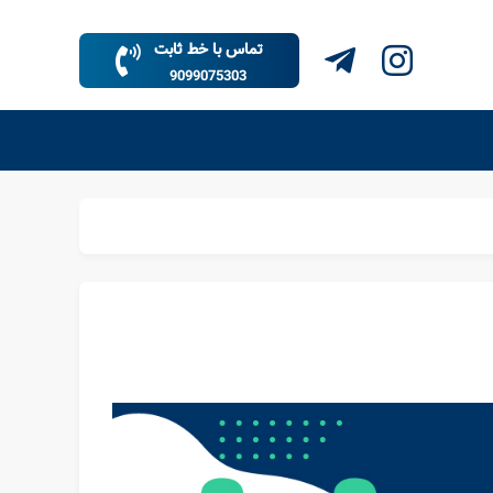
تماس با خط ثابت
9099075303