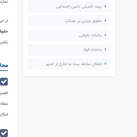
نماین
بیمه تکمیلی تامین اجتماعی
از ای
حقوق مبتنی بر عملکرد
حقوق
مالیات نانوایی
باشید
سامانه فواد
انتقال سابقه بیمه به خارج از کشور
محاس
اهمی
متقاض
امکا