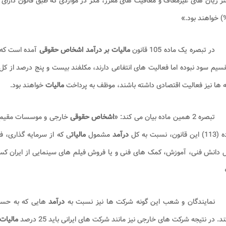
ر زیان های غیرمعاف و معافیت های مقرر، مگر در مواردی که طبق قانون دارای
در تبصره یک ماده 105 قانون
مالیات بر
درآمد اشخاص حقوقی
آمده است که 
سیم سود نبوده اما فعالیت های انتفاعی دارند، مکلفند بیست و پنج درصد از کل
 ها نیز فعالیت اقتصادی داشته باشند، موظف به پرداخت
مالیات
خواهند بود.
تبصره 2 همین ماده بیان می کند: «
اشخاص حقوقی
ون، نسبت به کل
درآمد
مشمول
مالیات
ی که از سرمایه گذاری، فع
ال دانش فنی، آموزش، کمک های فنی و یا فروش فیلم های سینمایی از ایران 
نمایندگان و شعب این گونه شرکت ها نیز نسبت به
درآمد
هایی که به حسا
. در نتیجه شرکت های خارجی نیز مانند شرکت های ایرانی باید 25 درصد
مالیات