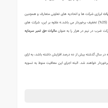
یات
ابرازی شرکت ها و اتحادیه های تعاونی متعارف و همچنین
شرکت های تعاونی سهامی عام از نرخ مقرر در این ماده به میزان بیست و پنج درصد (25%) تخفیف برخوردار می باشد.» علاوه بر این، شرکت های
 ضرب در نیم در هزار را به عنوان
مالیات حق تمبر سرمایه
 در سال گذشته بیش از ده درصد افزایش داشته باشد، به ازای
خوردار خواهند شد. البته اجرای این معافیت منوط به تسویه