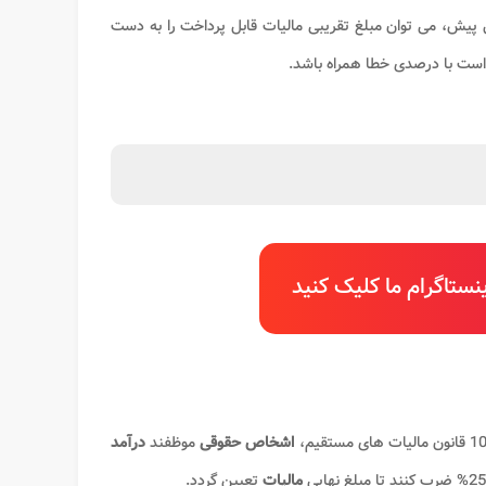
یش، می توان مبلغ تقریبی مالیات قابل پرداخت را به دست
ت با درصدی خطا همراه باشد.
ستاگرام ما کلیک کنید
اشخاص حقوقی
موظفند
درآمد
مالیات
تعیین گردد.