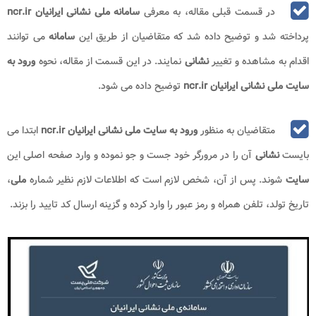
در قسمت قبلی مقاله، به معرفی
سامانه ملی نشانی ایرانیان ncr.ir
پرداخته شد و توضیح داده شد که متقاضیان از طریق این
سامانه
می توانند
اقدام به مشاهده و تغییر
نشانی
نمایند. در این قسمت از مقاله، نحوه
ورود به
سایت ملی نشانی ایرانیان ncr.ir
توضیح داده می شود.
متقاضیان به منظور
ورود به سایت ملی نشانی ایرانیان ncr.ir
ابتدا می
بایست
نشانی
آن را در مرورگر خود جست و جو نموده و وارد صفحه اصلی این
سایت
شوند. پس از آن، شخص لازم است که اطلاعات لازم نظیر شماره
ملی
،
تاریخ تولد، تلفن همراه و رمز عبور را وارد کرده و گزینه ارسال کد تایید را بزند.