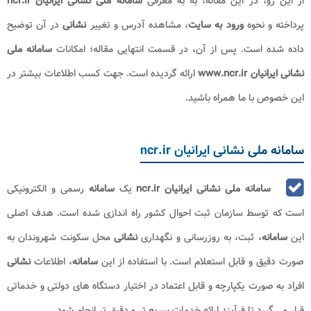
از این رو، در این مقاله، به به معرفی
سامانه ملی نشانی ایرانیان ncr.ir
پرداخته و نحوه
ورود به سایت
، مشاهده آدرس و تغییر
نشانی
در آن توضیح
داده شده است. پس از آن، در قسمت انتهایی مقاله؛ امکانات
سامانه ملی
نشانی ایرانیان www.ncr.ir
ارائه گردیده است. جهت کسب اطلاعات بیشتر در
این خصوص با ما همراه باشید.
سامانه ملی نشانی ایرانیان ncr.ir
سامانه ملی نشانی ایرانیان ncr.ir
یک
سامانه
رسمی و الکترونیکی
است که توسط سازمان ثبت احوال کشور راه اندازی شده است. هدف اصلی
این
سامانه
، ثبت، به روزرسانی و نگهداری
نشانی
محل سکونت شهروندان به
صورت دقیق و قابل استعلام است. با استفاده از این
سامانه
، اطلاعات
نشانی
افراد به صورت یکپارچه و قابل اعتماد در اختیار دستگاه های دولتی و خدماتی
قرار می گیرد تا فرآیند ارائه خدمات سریع تر و دقیق تر انجام شود
.