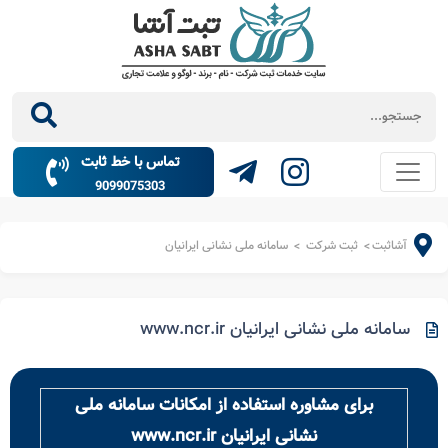
تماس با خط ثابت
9099075303
آشاثبت
ثبت شرکت
سامانه ملی نشانی ایرانیان
>
>
سامانه ملی نشانی ایرانیان www.ncr.ir
برای مشاوره استفاده از امکانات سامانه ملی
نشانی ایرانیان www.ncr.ir