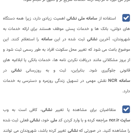
استفاده از
سامانه ملی نشانی
اهمیت زیادی دارد، زیرا همه دستگاه
های دولتی، بانک ها و خدمات پستی موظف هستند برای ارائه خدمات به
شهروندان، آخرین
نشانی
ثبت شده در این
سامانه
را استعلام کنند. این
موضوع باعث می شود که تغییر محل سکونت افراد به طور رسمی ثبت شود و
از بروز مشکلاتی مانند دریافت نکردن نامه ها، خدمات بانکی یا ابلاغیه های
قانونی جلوگیری شود. بنابراین، ثبت و به روزرسانی
نشانی
در
سامانه NCR
نقش مهمی در تسهیل زندگی روزمره و دسترسی به خدمات
دارد
.
متقاضیان برای مشاهده یا تغییر
نشانی
، کافی است به وب
سایت
ncr.ir
مراجعه کرده و با وارد کردن کد
ملی
خود،
نشانی
فعلی ثبت شده
را مشاهده کنید. در صورتی که
نشانی
تغییر کرده باشد، شهروندان می توانند