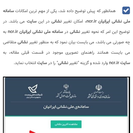
همانطور که پیش توضیح داده شد، یکی از مهم ترین امکانات
سامانه
ملی نشانی ایرانیان ncr.ir،
امکان تغییر
نشانی
در این
سایت
می باشد. در
توضیح این امر که نحوه تغییر
نشانی
در
سامانه ملی نشانی ایرانیان ncr.ir
به
چه صورتی می باشد، می بایست بیان نمود که به منظور تغییر
نشانی
متقاضی
می بایست همانند راهنمای تصویری موجود در قسمت قبلی مقاله، به
سایت ncr.ir
وارد شده و گزینه "تغییر
نشانی
" را در
سایت
انتخاب نماید.