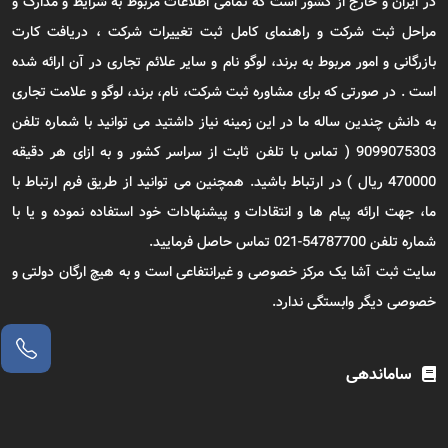
در ایران و خارج از کشور است که تمامی اطلاعات مربوط به شرایط و مدارک و
مراحل ثبت شرکت و راهنمای کامل ثبت تغییرات شرکت ، دریافت کارت
بازرگانی و امور مربوط به برند، لوگو نام و سایر علائم تجاری در آن ارائه شده
است . در صورتی که برای مشاوره ثبت شرکت، نام، برند، لوگو و علامت تجاری
به دانش چندین ساله ما در این زمینه نیاز داشتید می توانید با شماره تلفن
9099075303 ( تماس با تلفن ثابت از سراسر کشور و به ازای هر دقیقه
470000 ریال ) در ارتباط باشید. همچنین می توانید از طریق فرم ارتباط با
ما، جهت ارائه پیام ها و انتقادات و پیشنهادات خود استفاده نموده و یا با
شماره تلفن 54787700-021 تماس حاصل فرمایید.
سایت ثبت آشا یک مرکز خصوصی و غیرانتفاعی است و به هیچ ارگان دولتی و
خصوصی دیگر وابستگی ندارد.
ساماندهی