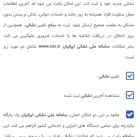
نشانی جدید خود را ثبت کند. این امکان باعث می شود که آخرین اطلاعات
محل سکونت افراد همیشه به روز باشد و خدمات دولتی، بانکی و پستی بدون
مشکل به مقصد صحیح ارسال شود. ثبت به موقع تغییر
نشانی
، همچنین از
بروز اختلال در دریافت ابلاغیه ها یا خدمات ضروری جلوگیری می کند.
بنابر امکانات
سامانه ملی نشانی ایرانیان www.ncr.ir
شامل دو مورد زیر
است:
تغییر
نشانی
مشاهده آخرین
نشانی
ثبت شده
علاوه بر این دو امکان اصلی،
سامانه ملی نشانی ایرانیان
یک پایگاه
یکپارچه برای تمامی دستگاه های اجرایی و خدماتی کشور فراهم می کند. این
سامانه
باعث می شود که اطلاعات
نشانی
افراد در یک مرجع رسمی و قابل