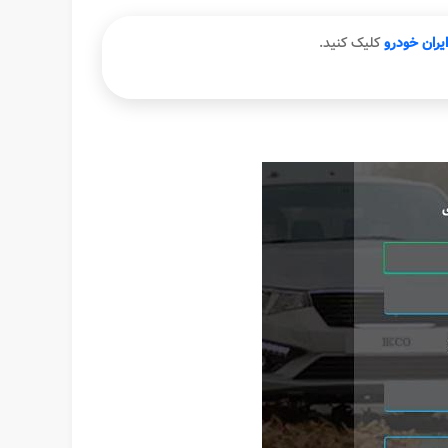
یران خودرو
​
کلیک کنید.