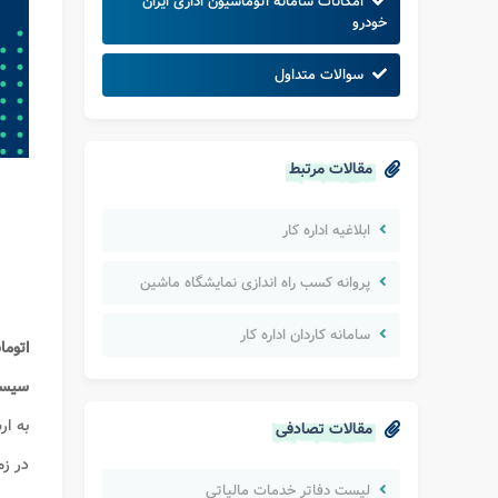
امکانات سامانه اتوماسیون اداری ایران
خودرو
سوالات متداول
مقالات مرتبط
ابلاغیه اداره کار
پروانه کسب راه اندازی نمایشگاه ماشین
سامانه کاردان اداره کار
اتوما
سیس
به ار
مقالات تصادفی
در زم
لیست دفاتر خدمات مالیاتی