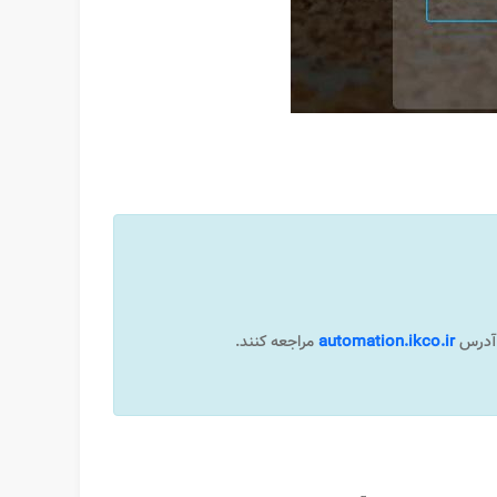
ه آدرس
automation.ikco.ir
مراجعه کنند.