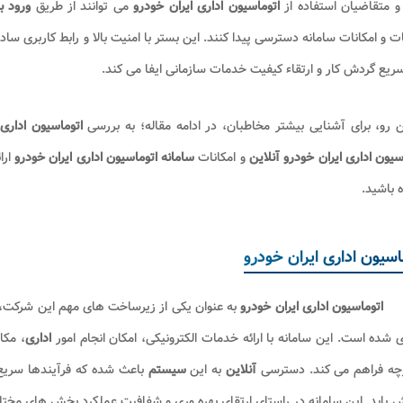
 و متقاضیان استفاده از
اتوماسیون اداری ایران خودرو
می توانند از طریق
ورود ب
 و امکانات سامانه دسترسی پیدا کنند. این بستر با امنیت بالا و رابط کاربری ساد
ریع گردش کار و ارتقاء کیفیت خدمات سازمانی ایفا می کند.
ن رو، برای آشنایی بیشتر مخاطبان، در ادامه مقاله؛ به بررسی
اتوماسیون اداری 
سیون اداری ایران خودرو
آنلاین
و امکانات
سامانه اتوماسیون اداری ایران خودرو
ارا
 باشید.
اسیون اداری ایران خودرو
اتوماسیون اداری ایران خودرو
به عنوان یکی از زیرساخت های مهم این شرکت، 
ی شده است. این سامانه با ارائه خدمات الکترونیکی، امکان انجام امور
اداری
، مکا
رچه فراهم می کند. دسترسی
آنلاین
به این
سیستم
باعث شده که فرآیندها سریع 
یابد. این سامانه در راستای ارتقای بهره وری و شفافیت عملکرد بخش های مخ