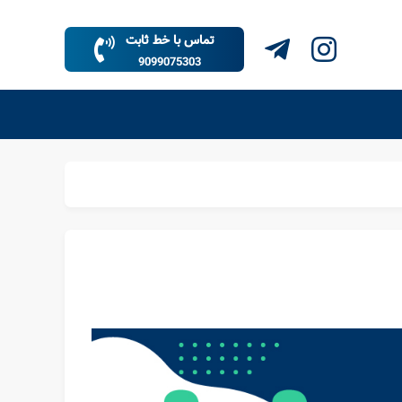
تماس با خط ثابت
9099075303