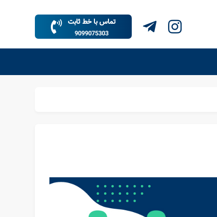
تماس با خط ثابت
9099075303