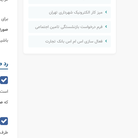
میز کار الکترونیک شهرداری تهران
برای 
فرم درخواست بازنشستگی تامین اجتماعی
صورت
باشید
فعال سازی اس ام اس بانک تجارت
رد ص
است.
که
صو
طرف س