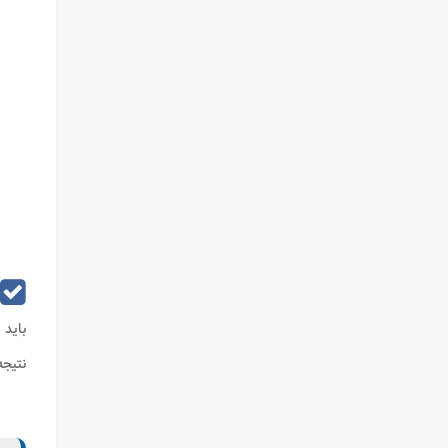
باید 
نتیجه