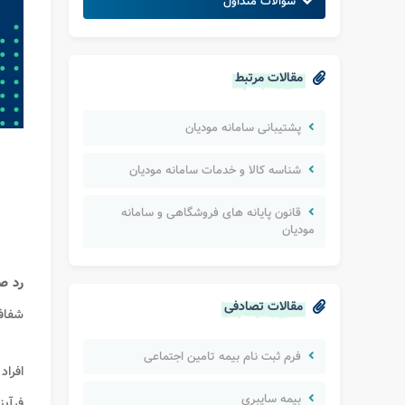
سوالات متداول
مقالات مرتبط
پشتیبانی سامانه مودیان
شناسه کالا و خدمات سامانه مودیان
قانون پایانه های فروشگاهی و سامانه
مودیان
رد ص
مقالات تصادفی
شفاف
فرم ثبت نام بیمه تامین اجتماعی
افراد
بیمه سایبری
فرآین