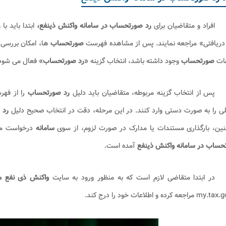
افراد و متقاضیان برای
رد صورتحساب در سامانه واکنش ذینفع،
ابتدا باید ب
دریافتی» مراجعه نمایند. پس از مشاهده فهرست
صورتحساب
ها، امکان بررسی 
عات
صورتحساب
وجود داشته باشد، انتخاب گزینه «
رد صورتحساب
» فعال می شود
پس از انتخاب گزینه مربوطه، متقاضیان باید دلیل
رد صورتحساب
را از فهر
ی را به صورت دستی وارد کنند. در این مرحله، دقت در انتخاب صحیح دلیل
رد
ا
ین، بارگذاری مستندات یا مدارک در صورت لزوم، از سوی
سامانه
درخواست می
حساب در سامانه واکنش ذینفع
آمده است.
در ابتدا متقاضی لازم است که به منظور ورود به سایت
واکنش ذی‌ نفع ما
اجعه کرده و اطلاعات خود را درج کند.