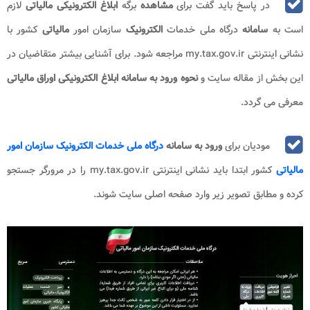
در پاسخ باید گفت برای
مشاهده
برگه
ابلاغ الکترونیکی مالیاتی
لازم
است به
سامانه
درگاه ملی خدمات
الکترونیک
سازمان امور
مالیاتی
کشور با
نشانی اینترنتی my.tax.gov.ir مراجعه شود. برای آشنایی بیشتر متقاضیان در
این بخش از مقاله سایت و
نحوه ورود به سامانه
ابلاغ الکترونیکی اوراق مالیاتی
معرفی می گردد.
مودیان برای
ورود به سامانه
درگاه ملی خدمات الکترونیک سازمان امور
مالیاتی
کشور ابتدا باید نشانی اینترنتی my.tax.gov.ir را در مرورگر جستجو
کرده و مطابق تصویر زیر وارد صفحه اصلی سایت شوند.