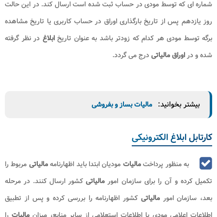
شماره ای که توسط مودی در حساب ثبت شده است ارسال کند. در این حالت
روز یازدهم پس از تاریخ بارگذاری اوراق در حساب کاربری یا تاریخ مشاهده
برگه توسط مودی هر کدام که زودتر باشد به عنوان تاریخ
ابلاغ
در نظر گرفته
شده و در
اوراق مالیاتی
درج می گردد.
بیشتر بخوانید:
مالیات بساز و بفروشی
کارتابل ابلاغ الکترونیکی
به منظور پرداخت
مالیات
مودیان ابتدا باید اظهارنامه
مالیاتی
مربوط را
تکمیل کرده و آن را برای سازمان امور
مالیاتی
کشور ارسال کنند. در مرحله
بعد، سازمان امور
مالیاتی
کشور اظهارنامه را بررسی کرده و پس از تطبیق
اطلاعات اعلامی مودی با اطلاعات استعلامی از سایر منابع، میزان
مالیات
را