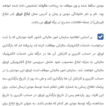
مودی ساقط شده و وی موظف به پرداخت
مالیات
تشخیص داده شده خواهد
بود. نام و نام خانوادگی مودی و زمان و آدرس محل
ابلاغ اوراق
(در ابلاغ
فیزیکی) از جمله اطلاعات مندرج در برگه
اوراق
می باشد.
بر اساس اطلاعیه سازمان امور مالیاتی کشور کلیه مودیانی که با ثبت
درخواست خدمات الکترونیک مالیاتی موافقت کرده اند پذیرفته اند که بارگذاری
اوراق در حساب کاربری و کارتابل آن ها در درگاه ملی خدمات الکترونیک
مالیاتی به منزله ابلاغ محسوب شود شامل سرویس ابلاغ الکترونیکی اوراق
مالیاتی خواهند شد. سازمان امور مالیاتی موظف است اوراق این مودیان را در
حساب کاربری و کارتابل آن ها بارگذاری کند و طی ده روز از تاریخ بارگذاری سه
پیامک اطلاع رسانی به شماره تلفن اعلام شده توسط مودی ارسال نماید. برای
این افراد، روز یازدهم پس از تاریخ بارگذاری اوراق در حساب کاربری یا تاریخ
مشاهده برگه توسط مودی هر کدام که مقدم باشد، به عنوان تاریخ ابلاغ برای