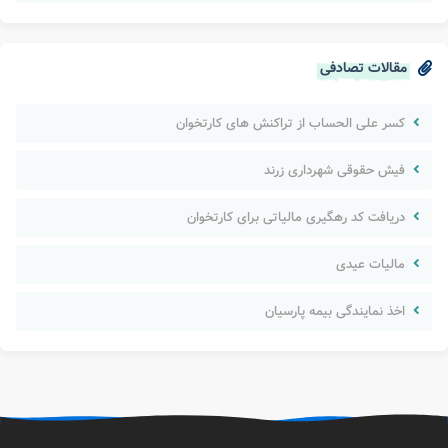
مقالات تصادفی
کسر علی الحساب از تراکنش های کارتخوان
فیش حقوقی شهرداری زرند
دریافت کد رهگیری مالیاتی برای کارتخوان
مالیات عیدی
اخذ نمایندگی بیمه پارسیان