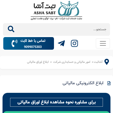
تماس با خط ثابت
9099075303
آشاثبت
امور مالیاتی و حسابداری شرکت
ابلاغ اوراق مالیاتی
>
>
ابلاغ الکترونیکی مالیاتی
برای مشاوره نحوه مشاهده ابلاغ اوراق مالیاتی