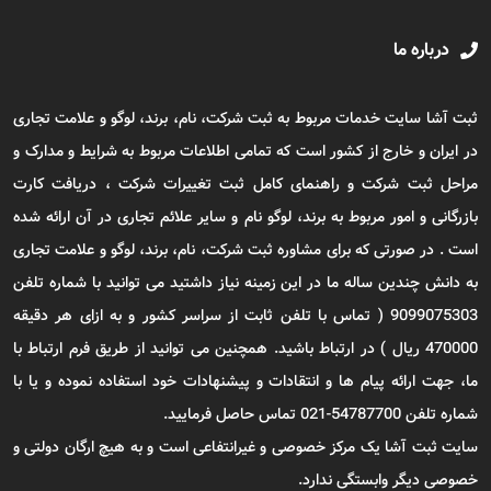
درباره ما
ثبت آشا سایت خدمات مربوط به ثبت شرکت، نام، برند، لوگو و علامت تجاری
در ایران و خارج از کشور است که تمامی اطلاعات مربوط به شرایط و مدارک و
مراحل ثبت شرکت و راهنمای کامل ثبت تغییرات شرکت ، دریافت کارت
بازرگانی و امور مربوط به برند، لوگو نام و سایر علائم تجاری در آن ارائه شده
است . در صورتی که برای مشاوره ثبت شرکت، نام، برند، لوگو و علامت تجاری
به دانش چندین ساله ما در این زمینه نیاز داشتید می توانید با شماره تلفن
9099075303 ( تماس با تلفن ثابت از سراسر کشور و به ازای هر دقیقه
470000 ریال ) در ارتباط باشید. همچنین می توانید از طریق فرم ارتباط با
ما، جهت ارائه پیام ها و انتقادات و پیشنهادات خود استفاده نموده و یا با
شماره تلفن 54787700-021 تماس حاصل فرمایید.
سایت ثبت آشا یک مرکز خصوصی و غیرانتفاعی است و به هیچ ارگان دولتی و
خصوصی دیگر وابستگی ندارد.