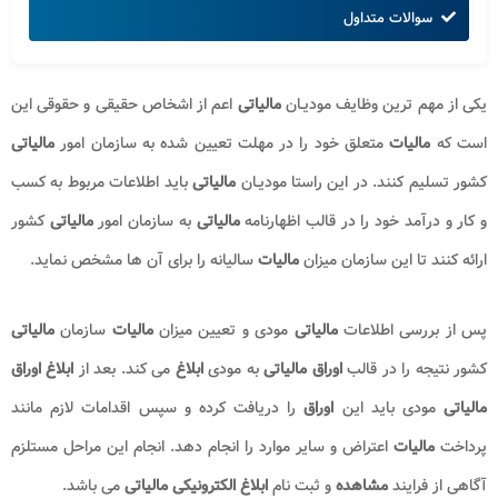
سوالات متداول
یکی از مهم ترین وظایف مودیـان
مالیاتی
اعم از اشخاص حقیقی و حقوقی این
است که
مالیات
متعلق خود را در مهلت تعیین شده به سازمان امور
مالیاتی
کشور تسلیم کنند. در این راستا مودیـان
مالیاتی
باید اطلاعات مربوط به کسب
و کار و درآمد خود را در قالب اظهارنامه
مالیاتی
به سازمان امور
مالیاتی
کشور
ارائه کنند تا این سازمان میزان
مالیات
سالیانه را برای آن ها مشخص نماید.
پس از بررسی اطلاعات
مالیاتی
مودی و تعیین میزان
مالیات
سازمان
مالیاتی
کشور نتیجه را در قالب
اوراق مالیاتی
به مودی
ابلاغ
می کند. بعد از
ابلاغ اوراق
مالیاتی
مودی باید این
اوراق
را دریافت کرده و سپس اقدامات لازم مانند
پرداخت
مالیات
اعتراض و سایر موارد را انجام دهد. انجام این مراحل مستلزم
آگاهی از فرایند
مشاهده
و ثبت نام
ابلاغ الکترونیکی مالیاتی
می باشد.