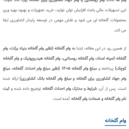
این تسهیلات مالی باعث افزایش توان تولید، خرید تجهیزات و بهبود بهره وری
محصولات گلخانه ای می شود و نقش مهمی در توسعه پایدار کشاورزی ایفا
می کند
.
از همین رو، در این مقاله، ابتدا ب
ه وام گلخانه (نظیر وام گلخانه بنیاد برکت، وام
گلخانه کمیته امداد، وام گلخانه روستایی، وام گلخانه هیدروپونیک و وام گلخانه
کوچک)
پرداخته و
مبلغ وام گلخانه ۱۴۰۵ (نظیر مبلغ وام احداث گلخانه، مبلغ
وام جهاد کشاورزی برای گلخانه و مبلغ وام گلخانه بانک کشاورزی)
ارائه شده
است. پس از آن،
شرایط و مدارک وام احداث گلخانه
توضیح داده شده و
ثبت
نام وام گلخانه و ضمانت وام گلخانه
آمده است.
وام گلخانه