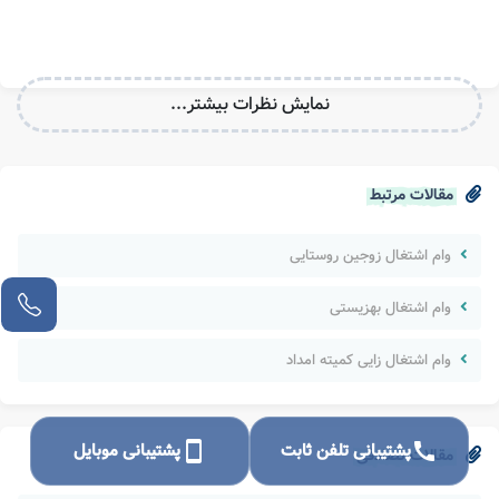
نمایش نظرات بیشتر...
مقالات مرتبط
وام اشتغال زوجین روستایی
وام اشتغال بهزیستی
وام اشتغال زایی کمیته امداد
call
پشتیبانی تلفن ثابت
smartphone
پشتیبانی موبایل
مقالات تصادفی