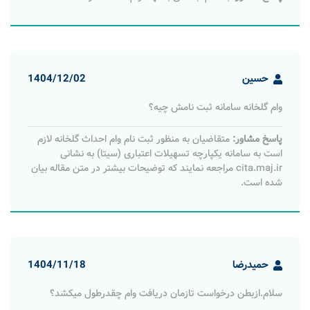
حسین
1404/12/02
وام گلخانه سامانه ثبت نامش چیه؟
پاسخ مشاور:
متقاضیان به منظور ثبت نام وام احداث گلخانه لازم
است به سامانه یکپارچه تسهیلات اعتباری (سیتا) به نشانی
cita.maj.ir مراجعه نمایند که توضیحات بیشتر در متن مقاله بیان
شده است.
حمیدرضا
1404/11/18
سلام.ازبطن درخواست تازمان دریافت وام چقدرطول میکشد؟