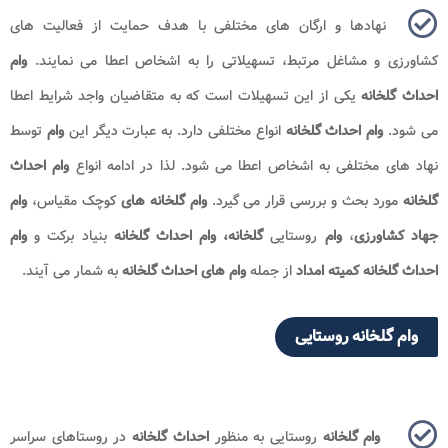
نهادها و ارگان های مختلفی با هدف حمایت از فعالیت های
کشاورزی و مشاغل مرتبط، تسهیلاتی را به اشخاص اعطا می نمایند.
وام
احداث گلخانه
یکی از این تسهیلات است که به متقاضیان واجد شرایط اعطا
می شود.
وام احداث گلخانه
انواع مختلفی دارد. به عبارت دیگر این
وام
توسط
نهاد های مختلفی به اشخاص اعطا می شود. لذا در ادامه انواع
وام احداث
گلخانه
مورد بحث و بررسی قرار می گیرد.
وام گلخانه های
کوچک مقیاس،
وام
جهاد کشاورزی
،
وام
روستایی
گلخانه، وام احداث گلخانه
بنیاد برکت و
وام
احداث گلخانه
کمیته امداد
از جمله
وام های احداث گلخانه
به شمار می آیند.
وام گلخانه روستایی
وام گلخانه
روستایی به منظور
احداث گلخانه
در روستاهای سراسر