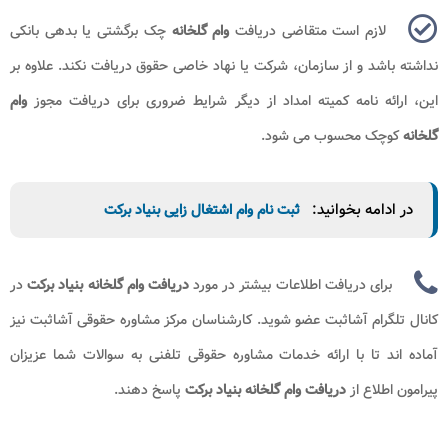
لازم است متقاضی دریافت
وام گلخانه
چک برگشتی یا بدهی بانکی
نداشته باشد و از سازمان، شرکت یا نهاد خاصی حقوق دریافت نکند. علاوه بر
این، ارائه نامه کمیته امداد از دیگر شرایط ضروری برای دریافت مجوز
وام
گلخانه
کوچک محسوب می شود.
در ادامه بخوانید:
ثبت نام وام اشتغال زایی بنیاد برکت
برای دریافت اطلاعات بیشتر در مورد
دریافت
وام گلخانه بنیاد برکت
در
کانال تلگرام آشاثبت عضو شوید. کارشناسان مرکز مشاوره حقوقی آشاثبت نیز
آماده اند تا با ارائه خدمات مشاوره حقوقی تلفنی به سوالات شما عزیزان
پیرامون
اطلاع از
دریافت
وام گلخانه بنیاد برکت
پاسخ دهند.