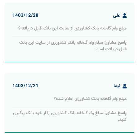
علی
1403/12/28
مبلغ وام گلخانه بانک کشاورزی از سایت این بانک قابل دریافته؟
پاسخ مشاور:
مبلغ وام گلخانه بانک کشاورزی از سایت این بانک
قابل دریافت است.
نیما
1403/12/21
مبلغ وام گلخانه بانک کشاورزی اعلام شده؟
پاسخ مشاور:
مبلغ وام گلخانه بانک کشاورزی را از خود بانک پیگیری
کنید.