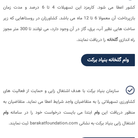
کشور اعطا می شود. کارمزد این تسهیلات 4 تا 6 درصد و مدت زمان
بازپرداخت آن معمولا 6 تا 12 ماه می باشد. کشاورزان در روستاهایی که زیر
ساخت هایی نظیر آب، برق، گاز در آن وجود دارد، می توانند تا 300 متر مجوز
راه اندازی
گلخانه
را دریافت نمایند.
وام گلخانه بنیاد برکت
سازمان بنیاد برکت با هدف اشتغال زایی و حمایت از فعالیت های
کشاورزی تسهیلاتی را به متقاضیان واجد شرایط اعطا می نماید. متقاضیان به
منظور دریافت این
وام
ابتدا می بایست درخواست خود را در سامانه
وام
اشتغال زایی بنیاد برکت به نشانی barakatfoundation.com ثبت نمایند.