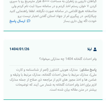
گیاهان دارویی و زعفران به مساحت ۵۰۰۰ هزار مترمربع رو با سپری
کردن ۷ خوان رستم اخذ کردم و در سامانه سیتا ثبت نام کردم ولی
متاسفانه هیچ اقدامی در سامانه صورت نگرفته. لطفا راهنمایی کنید
چیکارکنم. در پیگیری ام از جهاد استان گفتن اعتبار نیست برو
خودت اگه پول داری بساز
ارسال پاسخ
لیلا
1404/01/26
وام احداث گلخانه 1404 چه مدارکی میخواد؟
پاسخ مشاور:
مدارک هویتی کشاورز (اعم از شناسنامه و کارت
ملی)، مدارک مرتبط با محل احداث گلخانه، مدارک مرتبط با وثیقه و
ضامن ها و اخذ مجوز های لازم از مراجعه ذی صلاح از جمله مدارک
لازم برای اخذ وام احداث گلخانه به شمار می آیند که توضیحات
بیشتر در متن مقاله بیان شده است.