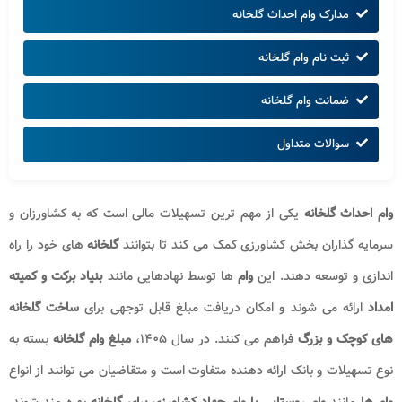
مدارک وام احداث گلخانه
ثبت نام وام گلخانه
ضمانت وام گلخانه
سوالات متداول
وام احداث گلخانه
یکی از مهم ترین تسهیلات مالی است که به کشاورزان و
سرمایه گذاران بخش کشاورزی کمک می کند تا بتوانند
گلخانه
های خود را راه
اندازی و توسعه دهند. این
وام
ها توسط نهادهایی مانند
بنیاد برکت و کمیته
امداد
ارائه می شوند و امکان دریافت مبلغ قابل توجهی برای
ساخت گلخانه
های کوچک و بزرگ
فراهم می کنند. در سال ۱۴۰۵،
مبلغ وام گلخانه
بسته به
نوع تسهیلات و بانک ارائه دهنده متفاوت است و متقاضیان می توانند از انواع
وام ها
مانند
وام روستایی یا وام جهاد کشاورزی برای گلخانه
بهره مند شوند.