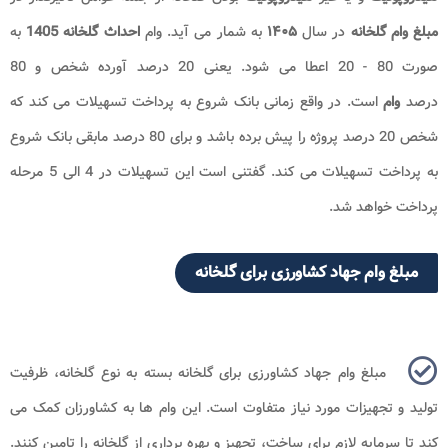
مبلغ وام گلخانه
در سال
۱۴۰۵
به شمار می آید. وام
احداث گلخانه 1405
به
صورت 80 - 20 اعطا می شود. یعنی 20 درصد آورده شخص و 80
درصد
وام
است. در واقع زمانی بانک شروع به پرداخت تسهیلات می کند که
شخص 20 درصد پروژه را پیش برده باشد و برای 80 درصد مابقی بانک شروع
به پرداخت تسهیلات می کند. گفتنی است این تسهیلات در 4 الی 5 مرحله
پرداخت خواهد شد.
مبلغ وام جهاد کشاورزی برای گلخانه
مبلغ وام جهاد کشاورزی برای گلخانه بسته به نوع گلخانه، ظرفیت
تولید و تجهیزات مورد نیاز متفاوت است. این وام ها به کشاورزان کمک می
کند تا سرمایه لازم برای ساخت، تجهیز و بهره برداری از گلخانه را تامین کنند.