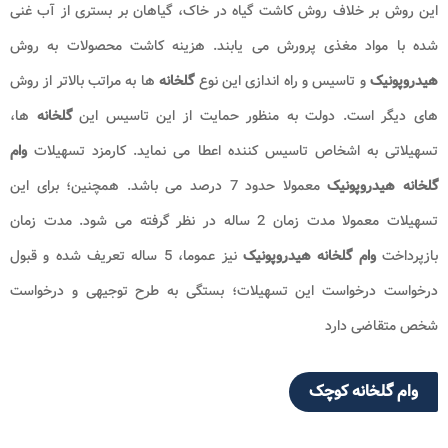
این روش بر خلاف روش کاشت گیاه در خاک، گیاهان بر بستری از آب غنی
شده با مواد مغذی پرورش می ‌یابند. هزینه کاشت محصولات به روش
هیدروپونیک
و تاسیس و راه اندازی این نوع
گلخانه
ها به مراتب بالاتر از روش
های دیگر است. دولت به منظور حمایت از این تاسیس این
گلخانه
ها،
تسهیلاتی به اشخاص تاسیس کننده اعطا می نماید. کارمزد تسهیلات
وام
گلخانه
هیدروپونیک
معمولا حدود 7 درصد می باشد. همچنین؛ برای این
تسهیلات معمولا مدت زمان 2 ساله در نظر گرفته می شود. مدت زمان
بازپرداخت
وام گلخانه
هیدروپونیک
نیز عموما، 5 ساله تعریف شده و قبول
درخواست درخواست این تسهیلات؛ بستگی به طرح توجیهی و درخواست
شخص متقاضی دارد
وام گلخانه کوچک