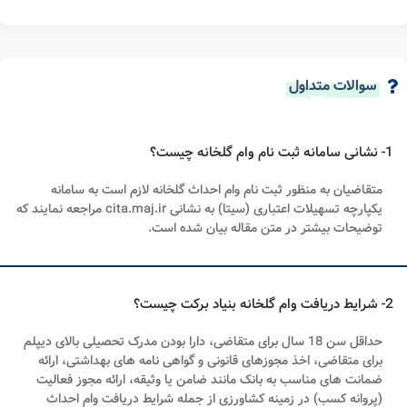
سوالات متداول
1- نشانی سامانه ثبت نام وام گلخانه چیست؟
متقاضیان به منظور ثبت نام وام احداث گلخانه لازم است به سامانه
یکپارچه تسهیلات اعتباری (سیتا) به نشانی cita.maj.ir مراجعه نمایند که
توضیحات بیشتر در متن مقاله بیان شده است.
2- شرایط دریافت وام گلخانه بنیاد برکت چیست؟
حداقل سن 18 سال برای متقاضی، دارا بودن مدرک تحصیلی بالای دیپلم
برای متقاضی، اخذ مجوزهای قانونی و گواهی نامه های بهداشتی، ارائه
ضمانت های مناسب به بانک مانند ضامن یا وثیقه، ارائه مجوز فعالیت
(پروانه کسب) در زمینه کشاورزی از جمله شرایط دریافت وام احداث