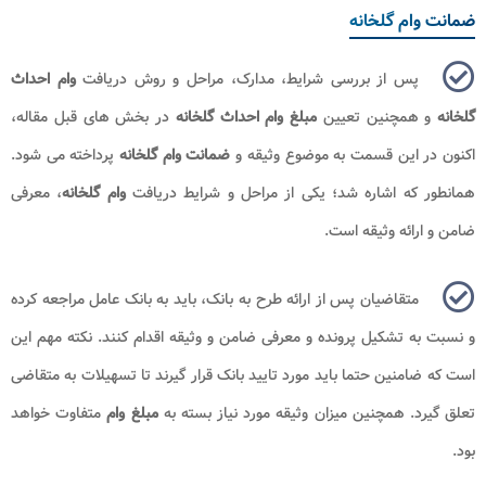
ضمانت وام گلخانه
پس از بررسی شرایط، مدارک، مراحل و روش دریافت
وام احداث
گلخانه
و همچنین تعیین
مبلغ وام احداث گلخانه
در بخش های قبل مقاله،
اکنون در این قسمت به موضوع وثیقه و
ضمانت وام گلخانه
پرداخته می شود.
همانطور که اشاره شد؛ یکی از مراحل و شرایط دریافت
وام گلخانه
، معرفی
ضامن و ارائه وثیقه است.
متقاضیان پس از ارائه طرح به بانک، باید به بانک عامل مراجعه کرده
و نسبت به تشکیل پرونده و معرفی ضامن و وثیقه اقدام کنند. نکته مهم این
است که ضامنین حتما باید مورد تایید بانک قرار گیرند تا تسهیلات به متقاضی
تعلق گیرد. همچنین میزان وثیقه مورد نیاز بسته به
مبلغ وام
متفاوت خواهد
بود.