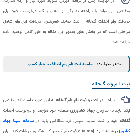
در نهایت؛ پس از فراهم آوردن شرایط مورد نیاز و ارائه مدارک،
متقاضی می تواند با مراجعه به یکی از شعب بانک، درخواست خود برای
دریافت
وام احداث گلخانه
را ثبت نماید. همچنین، دریافت این
وام
شامل
مراحلی است که در بخش های بعدی این مقاله به طور کامل توضیح داده
خواهد شد.
بیشتر بخوانید:
سامانه ثبت نام وام اصناف با جواز کسب
ثبت نام وام گلخانه
مراحل دریافت
و ثبت نام وام گلخانه
به این صورت است که متقاضی
ابتدا باید به سازمان
جهاد کشاورزی
منطقه خود مراجعه و درخواست
احداث
گلخانه
خود را ثبت نماید. سپس فرد متقاضی باید در
سامانه سیتا جهاد
کشاورزی
به نشانی cita.maj.ir
ثبت نام
کرده و کد رهگیری دریافت کند. برای