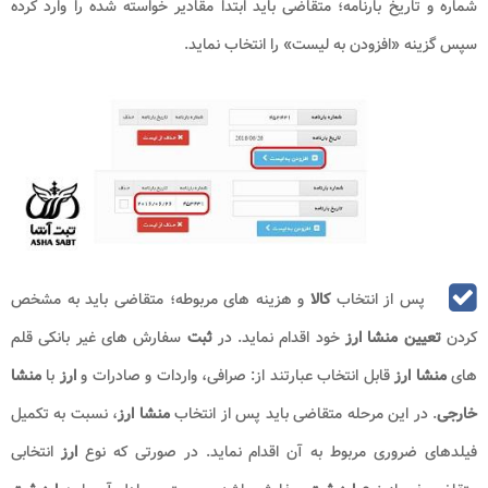
شماره و تاریخ بارنامه؛ متقاضی باید ابتدا مقادیر خواسته شده را وارد کرده
سپس گزینه «افزودن به لیست» را انتخاب نماید.
پس از انتخاب
کالا
و هزینه های مربوطه؛ متقاضی باید به مشخص
کردن
تعیین منشا ارز
خود اقدام نماید. در
ثبت
سفارش های غیر بانکی قلم
های
منشا ارز
قابل انتخاب عبارتند از: صرافی، واردات و صادرات و
ارز
با
منشا
خارجی
. در این مرحله متقاضی باید پس از انتخاب
منشا ارز
، نسبت به تکمیل
فیلدهای ضروری مربوط به آن اقدام نماید. در صورتی که نوع
ارز
انتخابی