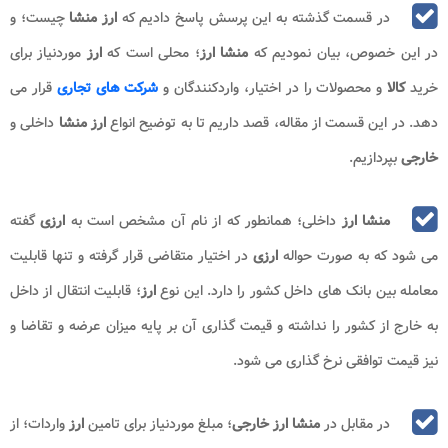
در قسمت گذشته به این پرسش پاسخ دادیم که
ارز منشا
چیست؛ و
در این خصوص، بیان نمودیم که
منشا ارز
؛ محلی است که
ارز
موردنیاز برای
خرید
کالا
و محصولات را در اختیار، واردکنندگان و
شرکت های تجاری
قرار می
دهد. در این قسمت از مقاله، قصد داریم تا به توضیح انواع
ارز منشا
داخلی و
خارجی
بپردازیم.
منشا ارز
داخلی؛ همانطور که از نام آن مشخص است به
ارزی
گفته
می شود که به صورت حواله
ارزی
در اختیار متقاضی قرار گرفته و تنها قابلیت
معامله بین بانک های داخل کشور را دارد. این نوع
ارز
؛ قابلیت انتقال از داخل
به خارج از کشور را نداشته و قیمت گذاری آن بر پایه میزان عرضه و تقاضا و
نیز قیمت توافقی نرخ گذاری می شود.
در مقابل در
منشا ارز خارجی
؛ مبلغ موردنیاز برای تامین
ارز
واردات؛ از