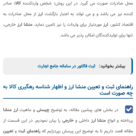
محل صادرات صورت می گیرد. در این روش؛ شخص واردکننده
کالا
؛ صادر
کننده نیز می باشد و و می تواند به اعتبار بازگشت
ارز
از محل صادرات به
اقتصاد کشور،
ارز
موردنیاز برای واردات را نیز تامین نماید.
منشا ارز
خارجی،
تنها برای تولیدکنندگان امکان پذیر می باشد.
بیشتر بخوانید:
ثبت فاکتور در سامانه جامع تجارت
راهنمای ثبت و تعیین منشا ارز و اظهار شناسه رهگیری کالا به
چه صورت است
در بخش های پیشین مقاله، به توضیح
چیستی
و ماهیت
ارز منشا
پرداخته و انواع
منشا ارز
داخلی و
خارجی
را بیان نمودیم. در این قسمت از
مقاله قصد داریم تا به توضیح این پرسش بپردزایم که
راهنمای ثبت
و
تعیین