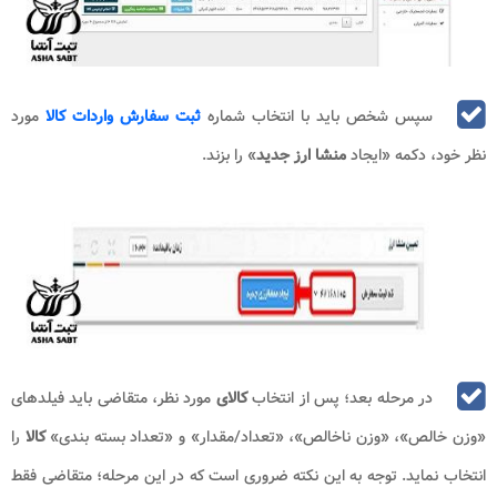
سپس شخص باید با انتخاب شماره
ثبت سفارش واردات کالا
مورد
نظر خود، دکمه «ایجاد
منشا ارز جدید
» را بزند.
در مرحله بعد؛ پس از انتخاب
کالای
مورد نظر، متقاضی باید فیلدهای
«وزن خالص»، «وزن ناخالص»، «تعداد/مقدار» و «تعداد بسته بندی»
کالا
را
انتخاب نماید. توجه به این نکته ضروری است که در این مرحله؛ متقاضی فقط