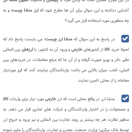
آشنایی نداشته و این سوال برای آن ها مطرح شود که
ارز منشا چیست
و به
چه منظوری مورد استفاده قرار می گیرد؟
در پاسخ به این سوال که
منشا ارز چیست
؛ می بایست پاسخ داد که
اصولا خرید
کالا
از کشورهای
خارجی
و ورود آن به کشور، با
ارزهای
بین المللی
نظیر دلار و یورو صورت گرفته و از آن جا که مبلع معاملات، در خریدهای بین
الملی، اغلب میزان بالایی می باشد؛ واردکنندگان نیازمند آنند که
ارز
موردنیاز
معامله را از محلی تامین نمایند.
منشا ارز در واقع محلی است که ارز
خارجی
مورد نیاز برای واردات
کالا
و مصحولات را در اختیار واردکنندگان و شرکت های تجاری قرار می دهد. به
منظور نظارت هر چه بیشتر بر روند تجارت بین المللی و نیز ورود و خروج ارز
توسط بانک مرکزی؛ وزارت صنعت، معدن و تجارت، واردکنندگان را ملزم نموده