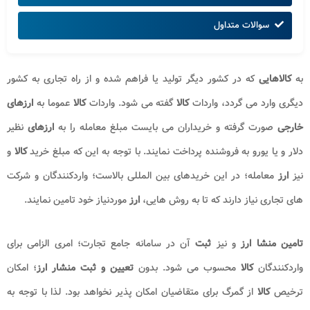
سوالات متداول
به
کالاهایی
که در کشور دیگر تولید یا فراهم شده و از راه تجاری به کشور
دیگری وارد می گردد، واردات
کالا
گفته می شود. واردات
کالا
عموما به
ارزهای
خارجی
صورت گرفته و خریداران می بایست مبلغ معامله را به
ارزهای
نظیر
دلار و یا یورو به فروشنده پرداخت نمایند. با توجه به این که مبلغ خرید
کالا
و
نیز
ارز
معامله؛ در این خریدهای بین المللی بالاست؛ واردکنندگان و شرکت
های تجاری نیاز دارند که تا به روش هایی،
ارز
موردنیاز خود تامین نمایند.
تامین منشا ارز
و نیز
ثبت
آن در سامانه جامع تجارت؛ امری الزامی برای
واردکنندگان
کالا
محسوب می شود. بدون
تعیین و ثبت منشار ارز
؛ امکان
ترخیص
کالا
از گمرگ برای متقاضیان امکان پذیر نخواهد بود. لذا با توجه به