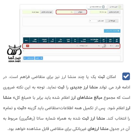
امکان
ثبت
یک یا چند منشا ارز نیز برای متقاضی فراهم است. در
ادامه فرد می تواند
منشا ارز جدیدی
را
ثبت
نماید. توجه به این نکته ضروری
است که مجموع
مبالغ منشاهای ارز
اعلام شده باید برابر با «مبلغ کل»
منشا
ارز
اعلام شود. پس از تکمیل همه اطلاعات؛متقاضی باید گزینه «
ثبت
و تمام»
را انتخاب کند.
منشا ارز ثبت
شده به همراه شماره ساتا (رهگیری) مربوط به
آن در جدول
منشا ارزهای
غیربانکی برای متقاضی قابل مشاهده خواهد بود.