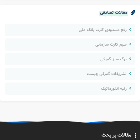
مقالات تصادفی
رفع مسدودی کارت بانک ملی
سیم کارت سازمانی
برگ سبز گمرکی
تشریفات گمرکی چیست
رتبه انفورماتیک
مقالات پر بحث