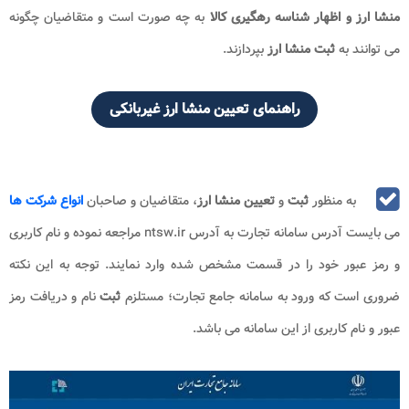
منشا ارز و
اظهار شناسه رهگیری کالا
به چه صورت است و متقاضیان چگونه
می توانند به
ثبت منشا ارز
بپردازند.
راهنمای تعیین منشا ارز غیربانکی
به منظور
ثبت
و
تعیین منشا ارز
، متقاضیان و صاحبان
انواع شرکت ها
می بایست آدرس سامانه تجارت به آدرس ntsw.ir مراجعه نموده و نام کاربری
و رمز عبور خود را در قسمت مشخص شده وارد نمایند. توجه به این نکته
ضروری است که ورود به سامانه جامع تجارت؛ مستلزم
ثبت
نام و دریافت رمز
عبور و نام کاربری از این سامانه می باشد.