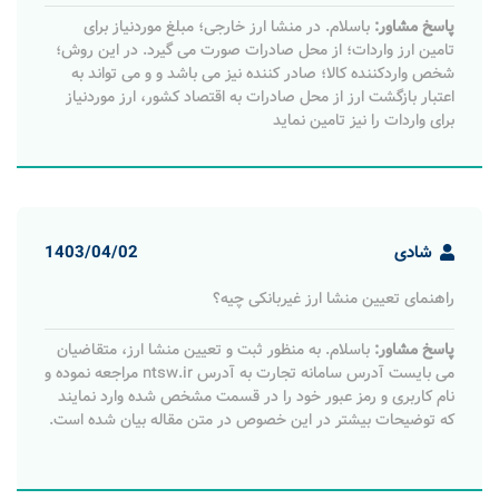
پاسخ مشاور:
باسلام. در منشا ارز خارجی؛ مبلغ موردنیاز برای
تامین ارز واردات؛ از محل صادرات صورت می گیرد. در این روش؛
شخص واردکننده کالا؛ صادر کننده نیز می باشد و و می تواند به
اعتبار بازگشت ارز از محل صادرات به اقتصاد کشور، ارز موردنیاز
برای واردات را نیز تامین نماید
شادی
1403/04/02
راهنمای تعیین منشا ارز غیربانکی چیه؟
پاسخ مشاور:
باسلام. به منظور ثبت و تعیین منشا ارز، متقاضیان
می بایست آدرس سامانه تجارت به آدرس ntsw.ir مراجعه نموده و
نام کاربری و رمز عبور خود را در قسمت مشخص شده وارد نمایند
که توضیحات بیشتر در این خصوص در متن مقاله بیان شده است.