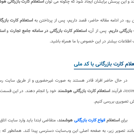
د و این پرسش برایشان ایجاد شود که چگونه می توان
استعلام کارت بازرگانی هو
ن رو، در ادامه مقاله حاضر، قصد داریم، پس از پرداختن به
استعلام کارت بازرگا
بازرگانی داریم
. پس از آن
، استعلام کارت بازرگانی در سامانه جامع تجارت
و
استع
طلاعات بیشتر در این خصوص با ما همراه باشید.
لام کارت بازرگانی با کد ملی
در حال حاضر افراد قادر هستند به صورت غیرحضوری و از طریق سایت رسمی 
i، فرآیند
استعلام کارت بازرگانی هوشمند
خود را انجام دهند. در این قسمت
ش تصویری بررسی کنیم.
برای
استعلام
انواع کارت بازرگانی
هوشمند
نند تصویر زیر، به صفحه اصلی این وب‌سایت دسترسی پیدا کند. همانطور که پ