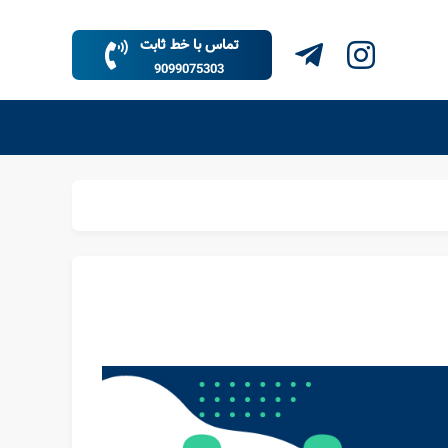
تماس با خط ثابت
9099075303