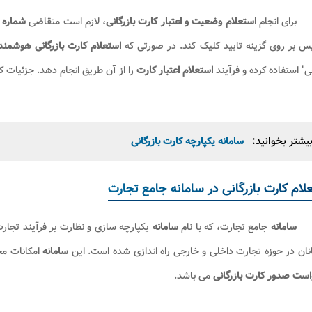
برای انجام
استعلام وضعیت و اعتبار کارت بازرگانی
، لازم است متقاضی
شماره ک
س بر روی گزینه تایید کلیک کند. در صورتی که
استعلام کارت بازرگانی هوشمند
" استفاده کرده و فرآیند
استعلام اعتبار کارت
را از آن طریق انجام دهد. جزئیات 
یشتر بخوانید:
سامانه یکپارچه کارت بازرگانی
لام کارت بازرگانی در سامانه جامع تجارت
سامانه
جامع تجارت، که با نام
سامانه
یکپارچه سازی و نظارت بر فرآیند تجارت
انان در حوزه تجارت داخلی و خارجی راه اندازی شده است. این
سامانه
امکانات مخ
ست صدور کارت بازرگانی
می باشد.