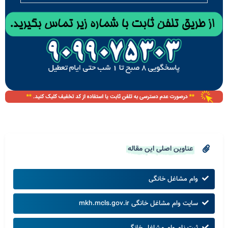
عناوین اصلی این مقاله
وام مشاغل خانگی
سایت وام مشاغل خانگی mkh.mcls.gov.ir
ثبت نام وام مشاغل خانگی