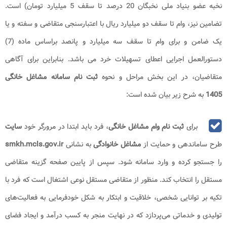
نخبه عضو بنیاد ملی نخبگان 20 درصد تا سقف 5 میلیارد تومان) است.
تضامین نیز، وام تا سقف دو میلیارد ریال با اعتبارسنجی متقاضی و سفته و یا
یک ضامن و برای وام تا سقف سه میلیارد و پانصد براساس ماده (7)
دستورالعمل اجرایی اعطای تسهیلات خرد می باشد. بنابراین برای آگاهی
متقاضیان، در این بخش مراحل و نحوه
ثبت نام سامانه مشاغل خانگی
1405
به شرح زیر بیان شده است:
برای
ثبت نام وام مشاغل خانگی
، فرد باید ابتدا در مرورگر خود
سایت
طرح ساماندهی و حمایت از
مشاغل
خانوادگی
به نشانی
smkh.mcls.gov.ir
را جستجو کرده و وارد سامانه شود. سپس از پایین صفحه گزینه متقاضی
مستقل را انتخاب کند. منظور از متقاضی مستقل نوعی اشتغال است که فرد با
تکیه بر توانایی شخصی، خلاقیت و ابتکار به شکل خودفرمایی به فعالیت‌های
تولیدی و خدماتی می‌پردازد که در نهایت منجر به کسب درآمد و ایجاد فضای