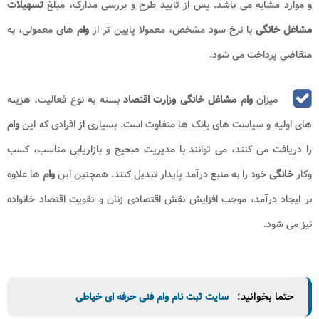
و موارد مشابه می باشد. پس از تایید طرح و بررسی مدارک، مبلغ
تسهیلات
مشاغل خانگی
با نرخ سود مشخص، معمولا پایین تر از
وام
های معمولی، به
متقاضی پرداخت می شود
.
میزان
وام مشاغل خانگی وزارت اقتصاد
بسته به نوع فعالیت، هزینه
های اولیه و سیاست های بانک ها متفاوت است. بسیاری از افرادی که این
وام
را دریافت می کنند، می توانند با مدیریت صحیح و بازاریابی مناسب، کسب
وکار
خانگی
خود را به منبع درآمد پایدار تبدیل کنند. همچنین این
وام
ها علاوه
بر ایجاد درآمد، موجب افزایش نقش اقتصادی زنان و تقویت اقتصاد خانواده
نیز می شود
.
حتما بخوانید:
سایت ثبت نام وام فنی حرفه ای خیاطی