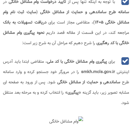
با توجه به اینکه تنها پس از
تایید درخواست وام مشاغل خانگی
در
سامانه طرح ساماندهی و حمایت از مشاغل خانگی
(
سایت ثبت نام وام
مشاغل خانگی
۱۴۰۵
)، متقاضی مجاز است برای
دریافت تسهیلات به بانک
مراجعه کند، در این قسمت از مقاله قصد داریم
نحوه پیگیری وام مشاغل
خانگی با کد رهگیری
را شرح دهیم که مراحل آن به شرح زیر است
:
برای
پیگیری وام مشاغل خانگی با کد ملی
، متقاضی ابتدا باید آدرس
اینترنتی
smkh.mcls.gov.ir
را در مرورگر خود جستجو کرده و وارد سامانه
طرح
ساماندهی و حمایت از مشاغل خانگی
شود. پس از ورود به صفحه ای
مشابه تصویر زیر، باید گزینه «
پیگیری
» را انتخاب کرده و به مرحله بعد منتقل
شود
.