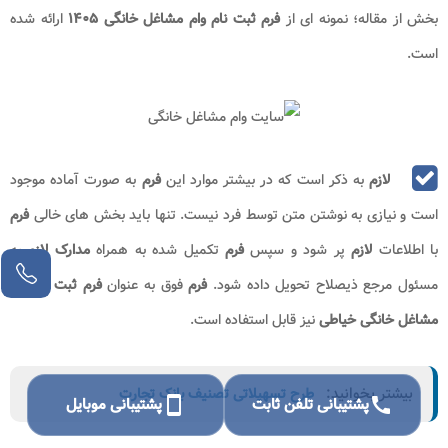
بخش از مقاله؛ نمونه ای از
فرم ثبت نام وام مشاغل خانگی
۱۴۰۵
ارائه شده
است.
لازم
به ذکر است که در بیشتر موارد این
فرم
به صورت آماده موجود
است و نیازی به نوشتن متن توسط فرد نیست. تنها باید بخش های خالی
فرم
با اطلاعات
لازم
پر شود و سپس
فرم
تکمیل شده به همراه
مدارک لازم
به
مسئول مرجع ذیصلاح تحویل داده شود.
فرم
فوق به عنوان
فرم ثبت نام وام
مشاغل خانگی خیاطی
نیز قابل استفاده است.
بیشتر بخوانید:
طرح تسهیلاتی تصنیف بانک تجارت
call
پشتیبانی تلفن ثابت
smartphone
پشتیبانی موبایل