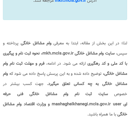
آدرس
mkh.mcls.gov.ir
مراجعه کنند.
لذا؛ در این بخش از مقاله، ابتدا به معرفی
وام مشاغل خانگی
پرداخته و
سپس،
سایت وام مشاغل خانگی
mkh.mcls.gov.ir، نحوه ثبت نام و پیگیری
با کد ملی و کد رهگیری
ارائه می شود. در ادامه،
فرم و مهلت ثبت نام وام
مشاغل خانگی،
توضیح داده شده و به این پرسش پاسخ داده می شود که
وام
مشاغل خانگی به چه کسانی تعلق میگیرد.
جهت کسب بیشتر در
خصوص
سایت ثبت نام وام مشاغل خانگی فنی حرفه
ای mashaghelkhanegi.mcls.gov.ir user​ و وزارت اقتصاد وام مشاغل
خانگی​
با ما همراه باشید.