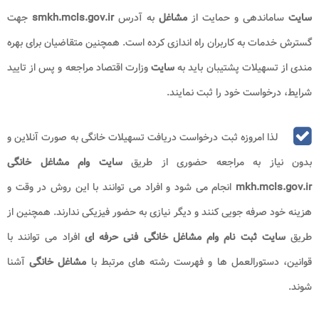
سایت
ساماندهی و حمایت از
مشاغل
به آدرس
smkh.mcls.gov.ir
جهت
گسترش خدمات به کاربران راه اندازی کرده است. همچنین متقاضیان برای بهره
مندی از تسهیلات پشتیبان باید به
سایت
وزارت اقتصاد مراجعه و پس از تایید
شرایط، درخواست خود را ثبت نمایند.
لذا امروزه ثبت درخواست دریافت تسهیلات خانگی به صورت آنلاین و
بدون نیاز به مراجعه حضوری از طریق
سایت وام مشاغل خانگی
mkh.mcls.gov.ir
انجام می شود و افراد می توانند با این روش در وقت و
هزینه خود صرفه جویی کنند و دیگر نیازی به حضور فیزیکی ندارند. همچنین از
طریق
سایت ثبت نام وام مشاغل خانگی فنی حرفه ای
افراد می توانند با
قوانین، دستورالعمل ها و فهرست رشته های مرتبط با
مشاغل خانگی
آشنا
شوند.