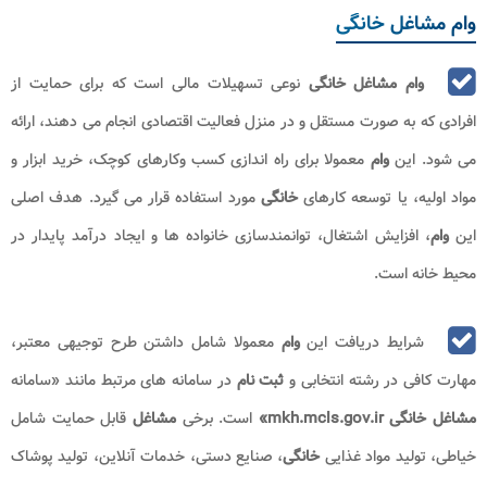
وام مشاغل خانگی
وام مشاغل خانگی
نوعی تسهیلات مالی است که برای حمایت از
افرادی که به صورت مستقل و در منزل فعالیت اقتصادی انجام می دهند، ارائه
می شود. این
وام
معمولا برای راه اندازی کسب وکارهای کوچک، خرید ابزار و
مواد اولیه، یا توسعه کارهای
خانگی
مورد استفاده قرار می گیرد. هدف اصلی
این
وام
، افزایش اشتغال، توانمندسازی خانواده ها و ایجاد درآمد پایدار در
محیط خانه است
.
شرایط دریافت این
وام
معمولا شامل داشتن طرح توجیهی معتبر،
مهارت کافی در رشته انتخابی و
ثبت نام
در سامانه های مرتبط مانند «سامانه
مشاغل خانگی mkh.mcls.gov.ir
»
است. برخی
مشاغل
قابل حمایت شامل
خیاطی، تولید مواد غذایی
خانگی
، صنایع دستی، خدمات آنلاین، تولید پوشاک