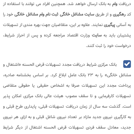
دریافت
وام
به بانک ارسال خواهد شد. همچنین افراد می توانند با استفاده از
کد
رهگیری
و از طریق
سایت مشاغل خانگی
ثبت نام
وام مشاغل خانگی
خود را
به آسانی
پیگیری
نمایند. علاوه بر این، متقاضیان جهت بهره مندی از تسهیلات
پشتیبان باید به
سایت
وزارت اقتصاد مراجعه کرده و پس از احراز شرایط،
درخواست خود را ثبت کنند.
بانک مرکزی شرایط دریافت مجدد تسهیلات قرض ‌الحسنه «اشتغال و
مشاغل خانگی» را به ۲۳ بانک عامل ابلاغ کرد. بر اساس بخشنامه صادره،
پرداخت مجدد این تسهیلات صرفا به اشخاص حقیقی یا حقوقی متقاضی
تسهیلات کارفرمایی و تا سقف مصوب هیئت عالی بانک مرکزی امکان ‌پذیر
است. گذشت سه سال از زمان دریافت تسهیلات قبلی، پایداری طرح قبلی و
به کارگیری نیروی جدید مازاد بر تعداد نیروی شاغل قبلی و به ازای هر نیروی
جدید، معادل سقف فردی تسهیلات قرض ‌الحسنه اشتغال از دیگر شرایط