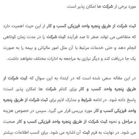
مورد برخی از
شرکت
ها امکان پذیر است.
ثبت شرکت از طریق پنجره واحد فیزیکی کسب و کار
از این حیث اهمیت دارد
که متقاضی می تواند صفر تا صد فرآیند
ثبت شرکت
را در مدت زمان کوتاهی
انجام دهد و حتی خدمات مرتبط با آن مثل امور مالیاتی و بیمه‌ را به صورت
یک جا دریافت کند و دیگر نیازی به مراجعه به ادارات مختلف نخواهد داشت.
در این مقاله سعی شده است که در ابتدا؛ به این سوال که
ثبت شرکت از
طریق پنجره واحد کسب و کار ب
رای کدام
شرکت
ها امکان پذیر است؛
پاسخ داده شود. در ادامه
شرایط
و مدارک لازم برای
ثبت شرکت از
طریق پنجره
واحد فیزیکی کسب و کار
مورد بررسی قرار می گیرد. سپس در خصوص هزینه
و
مراحل
و نحوه
ثبت شرکت از طریق پنجره واحد فیزیکی کسب و کار
صحبت
می شود. در نهایت به فرم
ثبت
آن اشاره می شود. برای کسب اطلاعات بیشتر