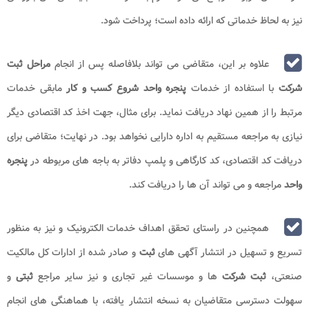
نیز به لحاظ خدماتی که ارائه داده است؛ پرداخت شود.
علاوه بر این، متقاضی می تواند بلافاصله پس از انجام
مراحل ثبت
شرکت
با استفاده از خدمات
پنجره واحد شروع کسب و کار
مابقی خدمات
مرتبط را از همین نهاد دریافت نماید. برای مثال، جهت اخذ کد اقتصادی دیگر
نیازی به مراجعه مستقیم به اداره دارایی نخواهد بود. در نهایت؛ متقاضی برای
دریافت کد اقتصادی، کد کارگاهی و پلمپ دفاتر به باجه ‌های مربوطه در
پنجره
واحد
مراجعه و می تواند آن‌ ها را دریافت کند.
همچنین در راستای تحقق اهداف خدمات الکترونیک و نیز به منظور
تسریع و تسهیل در انتشار آگهی های
ثبت
و صادر شده از ادارات کل مالکیت
صنعتی،
ثبت شرکت
ها و موسسات غیر تجاری و نیز سایر مراجع
ثبتی
و
سهولت دسترسی متقاضیان به نسخه انتشار یافته، با هماهنگی های انجام