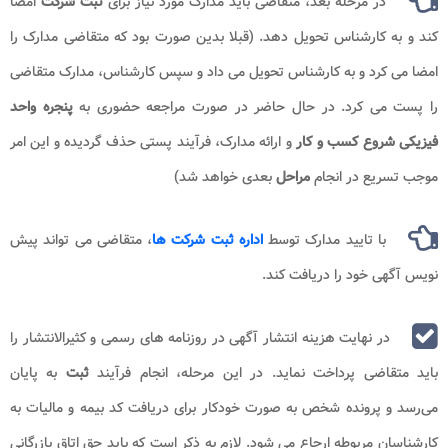
در مرحله بعد، متقاضی باید مدارک مورد نیاز برای
ثبت شرکت
امضا
کند و به کارشناس تحویل دهد. (قبلا بدین صورت بود که متقاضی مدارک را
امضا می کرد و به کارشناس تحویل می داد و سپس کارشناس، مدارک متقاضی
را پست می کرد. در حال حاضر در صورت مراجعه حضوری به
پنجره واحد
فیزیکی شروع کسب و کار
و ارائه مدارک، فرآیند پستی حذف گردیده و این امر
موجب تسریع در انجام
مراحل
بعدی خواهد شد)
با تایید مدارک توسط
اداره ثبت شرکت‌ ها
، متقاضی می‌ تواند پیش‌
نویس آگهی خود را دریافت کند.
در نهایت هزینه انتشار آگهی در روزنامه ‌های رسمی و کثیرالانتشار را
باید متقاضی پرداخت نماید. در این مرحله، انجام فرآیند
ثبت
به پایان
می‌رسد و پرونده شخص به صورت خودکار برای دریافت کد بیمه و مالیات به
کارشناسان مربوطه ارجاع می‌ شود. لازم به ذکر است که باید حق اتاق بازرگانی