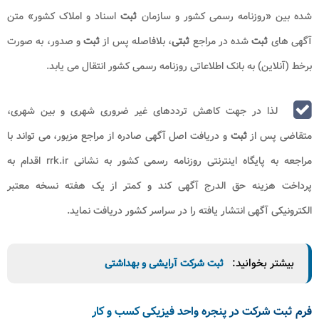
شده بین «روزنامه رسمی کشور و سازمان
ثبت
اسناد و املاک کشور» متن
آگهی های
ثبت
شده در مراجع
ثبتی
، بلافاصله پس از
ثبت
و صدور، به صورت
برخط (آنلاین) به بانک اطلاعاتی روزنامه رسمی کشور انتقال می یابد.
لذا در جهت کاهش ترددهای غیر ضروری شهری و بین شهری،
متقاضی پس از
ثبت
و دریافت اصل آگهی صادره از مراجع مزبور، می تواند با
مراجعه به پایگاه اینترنتی روزنامه رسمی کشور به نشانی rrk.ir اقدام به
پرداخت هزینه حق الدرج آگهی کند و کمتر از یک هفته نسخه معتبر
الکترونیکی آگهی انتشار یافته را در سراسر کشور دریافت نماید.
بیشتر بخوانید:
ثبت شرکت آرایشی و بهداشتی
فرم ثبت شرکت در پنجره واحد فیزیکی کسب و کار