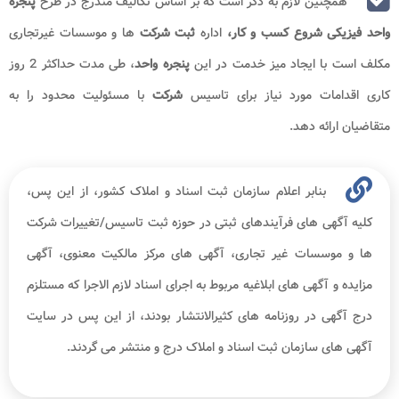
همچنین لازم به ذکر است که بر اساس تکالیف مندرج در طرح
پنجره
واحد فیزیکی شروع کسب‌ و‌ کار،
اداره
ثبت شرکت‌
ها و موسسات غیرتجاری
مکلف است با ایجاد میز خدمت در این
پنجره واحد
، طی مدت حداکثر 2 روز
کاری اقدامات مورد نیاز برای تاسیس
شرکت
با مسئولیت محدود را به
متقاضیان ارائه دهد.
بنابر اعلام سازمان ثبت اسناد و املاک کشور، از این پس،
کلیه آگهی های فرآیندهای ثبتی در حوزه ثبت تاسیس/تغییرات شرکت
ها و موسسات غیر تجاری، آگهی های مرکز مالکیت معنوی، آگهی
مزایده و آگهی های ابلاغیه مربوط به اجرای اسناد لازم الاجرا که مستلزم
درج آگهی در روزنامه های کثیرالانتشار بودند، از این پس در سایت
آگهی های سازمان ثبت اسناد و املاک درج و منتشر می گردند.