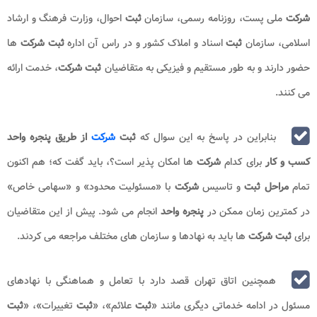
شرکت
ملی پست، روزنامه رسمی، سازمان
ثبت
احوال، وزارت فرهنگ و ارشاد
اسلامی، سازمان
ثبت
اسناد و املاک کشور و در راس آن اداره
ثبت شرکت ‌
ها
حضور دارند و به‌ طور مستقیم و فیزیکی به متقاضیان
ثبت شرکت
، خدمت ارائه
می‌ کنند.
بنابراین در پاسخ به این سوال که
ثبت
شرکت
از طریق پنجره واحد
کسب و کار
برای کدام
شرکت
ها امکان پذیر است؟، باید گفت که؛ هم ‌اکنون
تمام
مراحل ثبت
و تاسیس
شرکت
با «مسئولیت محدود» و «سهامی خاص»
در کمترین زمان ممکن در
پنجره واحد
انجام می‌ شود. پیش از این متقاضیان
برای
ثبت شرکت
ها باید به نهادها و سازمان های مختلف مراجعه می کردند.
همچنین اتاق تهران قصد دارد با تعامل و هماهنگی با نهادهای
مسئول در ادامه خدماتی دیگری مانند «
ثبت
علائم»، «
ثبت
تغییرات»، «
ثبت