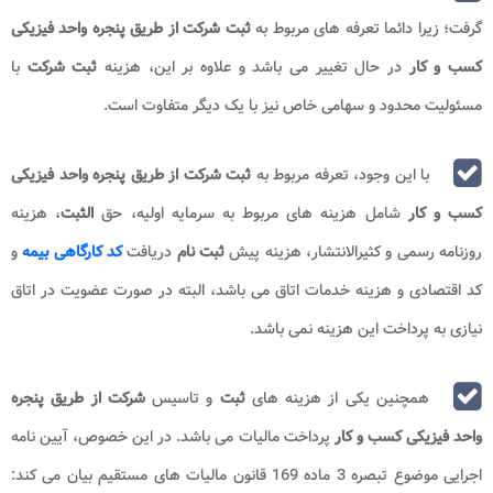
گرفت؛ زیرا دائما تعرفه های مربوط به
ثبت شرکت از طریق پنجره واحد فیزیکی
کسب
و کار
در حال تغییر می باشد و علاوه بر این، هزینه
ثبت شرکت
با
مسئولیت محدود و سهامی خاص نیز با یک دیگر متفاوت است.
با این وجود، تعرفه مربوط به
ثبت شرکت از طریق پنجره واحد فیزیکی
کسب و کار
شامل هزینه های مربوط به سرمایه اولیه، حق
الثبت
، هزینه
روزنامه رسمی و کثیرالانتشار، هزینه پیش
ثبت نام
دریافت
کد کارگاهی بیمه
و
کد اقتصادی و هزینه خدمات اتاق می باشد، البته در صورت عضویت در اتاق
نیازی به پرداخت این هزینه نمی باشد.
همچنین یکی از هزینه های
ثبت
و تاسیس
شرکت از طریق پنجره
واحد فیزیکی کسب و کار
پرداخت مالیات می باشد. در این خصوص، آیین نامه
اجرایی موضوع تبصره 3 ماده 169 قانون مالیات های مستقیم بیان می کند: