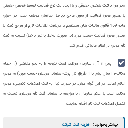
«در موارد
ثبت
شخص حقوقی و یا ایجاد یک نوع فعالیت توسط شخص حقیقی
با صدور مجوز فعالیت از سوی مرجع ذیربط، سازمان موطف است، در اجرای
ماده 169 قانون مالیات های مستقیم با دریافت اطلاعات لازم از مرجع
ثبت
یا
صدور مجوز فعالیت حسب مورد (به صورت برخط یا غیر برخط) نسبت به
ثبت
نام
مودی در نظام مالیاتی اقدام کند.
پس از آن، سازمان موظف است نتیجه را به نحو مقتضی (از جمله
مکاتبه، ارسال پیام یا
از طریق
کار پوشه سامانه مودیان حسب مورد) به مودی
اعلام نماید. در این گونه موارد در صورت نیاز به
ثبت
اطلاعات تکمیلی، مودی
مکلف است با اعلام سازمان، با مراجعه به سامانه
ثبت نام
مودیان، نسبت به
تکمیل اطلاعات ثبت نام اقدام نماید.»
بیشتر بخوانید:
هزینه ثبت شرکت