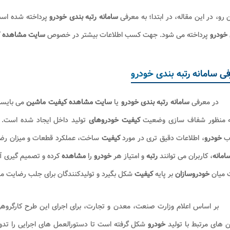
ن رو، در این مقاله، در ابتدا؛ به معرفی
سامانه رتبه بندی خودرو
پرداخته شده است
خودرو
پرداخته می شود. جهت کسب اطلاعات بیشتر در خصوص
سایت مشاهده 
ی سامانه رتبه بندی خودرو
در معرفی
سامانه رتبه بندی خودرو
یا
سایت مشاهده کیفیت ماشین
می بایست
ه منظور شفاف سازی وضعیت
کیفیت خودروهای
تولید داخل ایجاد شده است
اب
خودرو
، اطلاعات دقیق تری در مورد
کیفیت
ساخت، عملکرد قطعات و میزان رضای
امانه
، کاربران می توانند
رتبه
و امتیاز هر
خودرو
را
مشاهده
کرده و تصمیم گیری آ
ت میان
خودروسازان
بر پایه
کیفیت
شکل بگیرد و تولیدکنندگان برای جلب رضایت 
بر اساس اعلام وزارت صنعت، معدن و تجارت، برای اجرای این طرح کارگرو
 های مرتبط با تولید
خودرو
شکل گرفته است تا دستورالعمل های اجرایی را تدوین