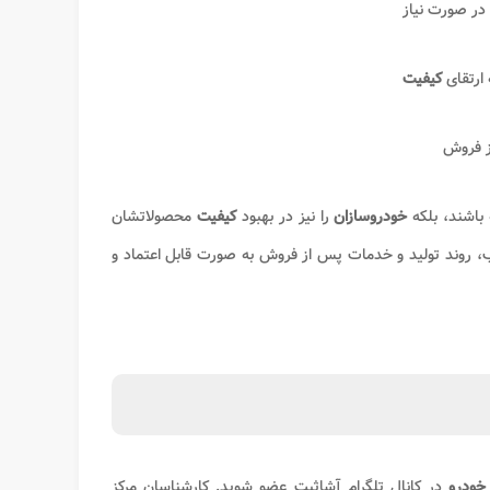
در صورت نیاز
 ارتقای
کیفیت
ز فروش
باشند، بلکه
خودروسازان
را نیز در بهبود
کیفیت
محصولاتشان
، روند تولید و خدمات پس از فروش به صورت قابل اعتماد و
 خودرو
در کانال تلگرام آشاثبت عضو شوید. کارشناسان مرکز