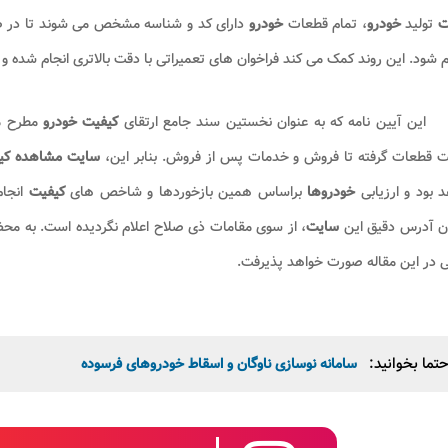
ت
تولید
خودرو
، تمام قطعات
خودرو
دارای کد و شناسه مشخص می شوند تا در صور
 شود. این روند کمک می کند فراخوان های تعمیراتی با دقت بالاتری انجام شده و 
این آیین نامه که به عنوان نخستین سند جامع ارتقای
کیفیت خودرو
مطرح م
 قطعات گرفته تا فروش و خدمات پس از فروش. بنابر این،
سایت مشاهده کی
 بود و ارزیابی
خودروها
براساس همین بازخوردها و شاخص های
کیفیت
انجام
ون آدرس دقیق این
سایت
، از سوی مقامات ذی صلاح اعلام نگردیده است. به
 در این مقاله صورت خواهد پذیرفت.
تما بخوانید:
سامانه نوسازی ناوگان و اسقاط خودروهای فرسوده