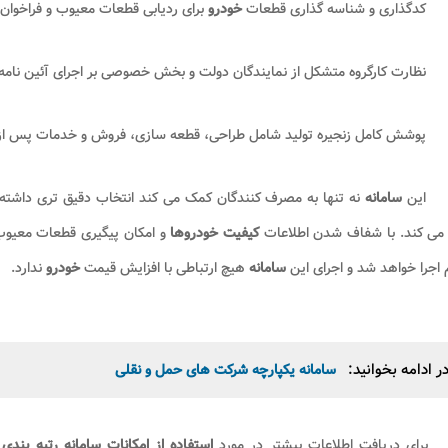
کدگذاری و شناسه گذاری قطعات
خودرو
برای ردیابی قطعات معیوب و فراخوان 
نظارت کارگروه متشکل از نمایندگان دولت و بخش خصوصی بر اجرای آئین نامه
پوشش کامل زنجیره تولید شامل طراحی، قطعه سازی، فروش و خدمات پس ا
این
سامانه
نه تنها به مصرف کنندگان کمک می کند انتخاب دقیق تری داشته 
 می کند. با شفاف شدن اطلاعات
کیفیت خودروها
و امکان پیگیری قطعات معیوب
اجرا خواهد شد و اجرای این
سامانه
هیچ ارتباطی با افزایش قیمت
خودرو
ندارد.
ر ادامه بخوانید:
سامانه یکپارچه شرکت های حمل و نقلی
برای دریافت اطلاعات بیشتر در مورد
استفاده از امکانات سامانه رتبه بندی