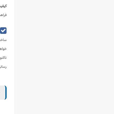
کیفی
فراهم
ساخت
خواهد
تاکن
رسانی
ح