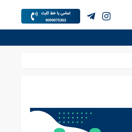
تماس با خط ثابت
9099075303