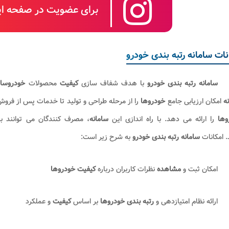
برای عضویت در صفحه این
نات سامانه رتبه بندی خودرو
سامانه رتبه بندی خودرو
با هدف شفاف سازی
کیفیت
محصولات
خودروسا
ه
امکان ارزیابی جامع
خودروها
را از مرحله طراحی و تولید تا خدمات پس از فروش
وها
را ارائه می دهد. با راه اندازی این
سامانه
، مصرف کنندگان می توانند با
 امکانات
سامانه رتبه بندی خودرو
به شرح زیر است:
امکان ثبت و
مشاهده
نظرات کاربران درباره
کیفیت
خودروها
ارائه نظام امتیازدهی و
رتبه بندی
خودروها
بر اساس
کیفیت
و عملکرد