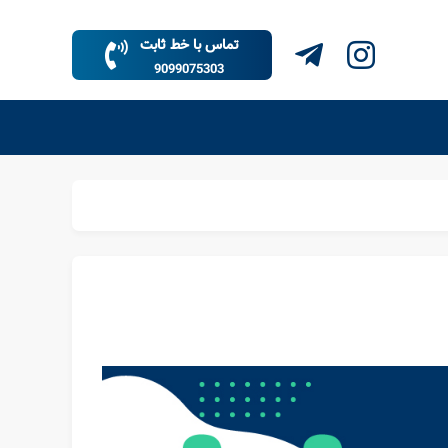
تماس با خط ثابت
9099075303