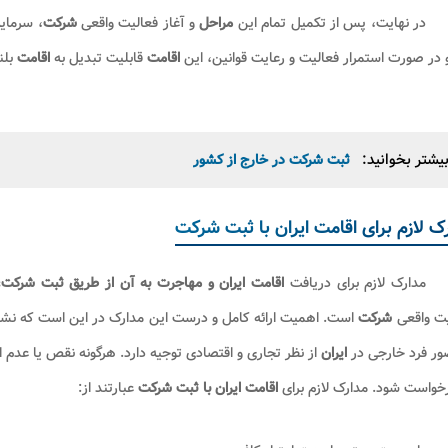
در نهایت، پس از تکمیل تمام این
مراحل
و آغاز فعالیت واقعی
شرکت
، سرمایه
 در صورت استمرار فعالیت و رعایت قوانین، این
اقامت
قابلیت تبدیل به
اقامت
بلن
یشتر بخوانید:
ثبت شرکت در خارج از کشور
ک لازم برای اقامت ایران با ثبت شرکت
مدارک لازم برای دریافت
اقامت ایران و مهاجرت به آن از طریق ثبت شرکت،
یت واقعی
شرکت
است. اهمیت ارائه کامل و درست این مدارک در این است که ن
ور فرد خارجی در
ایران
از نظر تجاری و اقتصادی توجیه دارد. هرگونه نقص یا عدم 
رخواست شود
.
مدارک لازم برای
اقامت ایران با ثبت شرکت
عبارتند از: