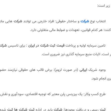
زیر است:
انتخاب نوع
شرکت
و ساختار حقوقی: افراد خارجی می توانند
شرکت
هایی مان
کنند؛ هر کدام قوانین، تعهدات و ضوابط مالی متفاوتی دارد
.
تامین سرمایه اولیه و پرداخت
قیمت ثبت شرکت در ایران
: برای تاسیس
شرکت
 است. اثبات منبع سرمایه گذاری نیز ضروری است
.
وجود شریک
ایرانی
(در صورت لزوم): برخی قالب های حقوقی نیازمند حض
ی انجام شود
.
طرح کسب وکار: یک بیزینس پلن معتبر که توجیه اقتصادی، سودآوری و نقش
ثبت
رسمی و دریافت مجوزها:
شرکت
باید در اداره
ثبت شرکت ها ثبت
شده 