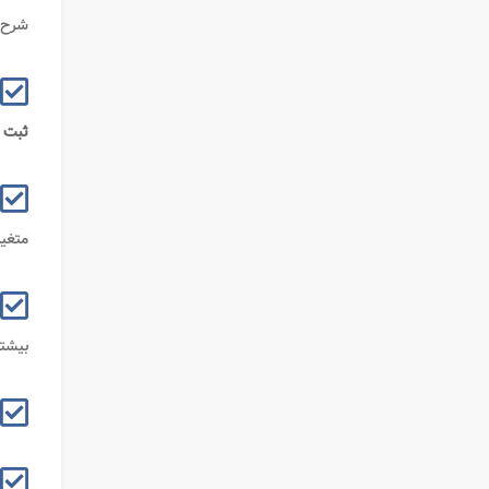
شرح 
ثبت
متغیر
بیشتر