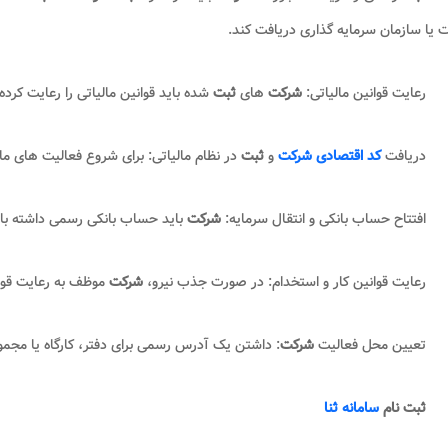
 یا سازمان سرمایه گذاری دریافت کند
.
رعایت قوانین مالیاتی:
شرکت
های
ثبت
شده باید قوانین مالیاتی را رعایت کرده
دریافت
کد اقتصادی شرکت
و
ثبت
در نظام مالیاتی: برای شروع فعالیت های ما
افتتاح حساب بانکی و انتقال سرمایه:
شرکت
باید حساب بانکی رسمی داشته با
رعایت قوانین کار و استخدام: در صورت جذب نیرو،
شرکت
موظف به رعایت قوان
تعیین محل فعالیت
شرکت
: داشتن یک آدرس رسمی برای دفتر، کارگاه یا مجمو
ثبت نام
سامانه ثنا