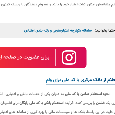
م متقاضیان امکان اثبات اعتبار خود را دارند و هم
وام
دهندگان با ریسک کمتری 
تما بخوانید:
سامانه یکپارچه اعتبارسنجی و رتبه بندی اعتباری
برای عضویت در صفحه این
لام از بانک مرکزی با کد ملی برای وام
نحوه استعلام ضامن با کد ملی
به عنوان یکی از خدمات بانکی و اعتباری، ام
اری یک
ضامن
را بررسی کنند. فرآیند
استعلام بانکی با کد ملی رایگان
برای اطمینان
ی دارد. در این راستا، بانک ها و موسسات مالی با بهره گیری از
سامانه
های اعتبار