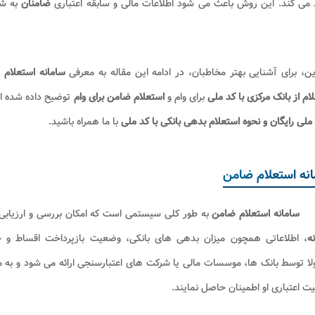
 می کند. این روش باعث می شود اطلاعات مالی و سابقه اعتباری
ضامنان
به شک
این، برای آشنایی بهتر مخاطبان، در ادامه این مقاله به معرفی
سامانه استعلام
ام از بانک مرکزی با کد ملی
برای وام و
استعلام ضامن برای وام
توضیح داده شده اس
 ملی رایگان و نحوه استعلام بدهی بانکی با کد ملی
با ما همراه باشید.
نه استعلام ضامن
سامانه استعلام ضامن
به طور کلی سیستمی است که امکان بررسی و ارزیابی 
ه
، اطلاعاتی همچون میزان بدهی های بانکی، وضعیت بازپرداخت اقساط 
ا توسط بانک ها، موسسات مالی یا شرکت های اعتبارسنجی ارائه می شود و به 
 اعتباری او اطمینان حاصل نمایند.