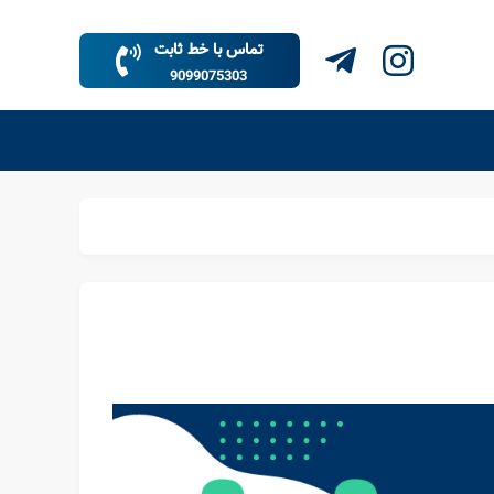
تماس با خط ثابت
9099075303