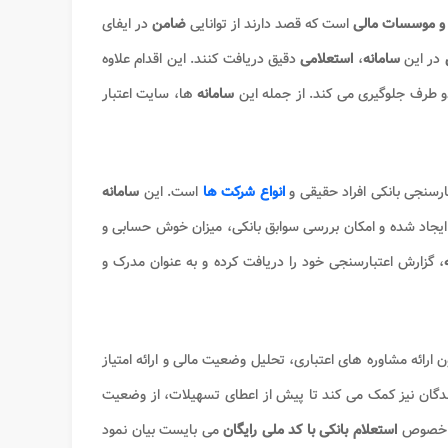
ا و موسسات مالی
است که قصد دارند از توانایی
ضامن
در ایفای
در این
سامانه
،
استعلامی
دقیق دریافت کنند. این اقدام علاوه
و طرف جلوگیری می کند. از جمله این
سامانه
ها، سایت اعتبار
ارسنجی بانکی افراد حقیقی و
انواع شرکت ها
است. این
سامانه
یجاد شده و امکان بررسی سوابق بانکی، میزان خوش حسابی و
، گزارش اعتبارسنجی خود را دریافت کرده و به عنوان مدرک و
رائه مشاوره های اعتباری، تحلیل وضعیت مالی و ارائه امتیاز
گان نیز کمک می کند تا پیش از اعطای تسهیلات، از وضعیت
در خصوص
استعلام بانکی با کد ملی رایگان
می بایست بیان نمود