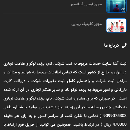
مجوز ایمنی آسانسور
مجوز کلینیک زیبایی
درباره ما
ثبت آشا سایت خدمات مربوط به ثبت شرکت، نام، برند، لوگو و علامت تجاری
در ایران و خارج از کشور است که تمامی اطلاعات مربوط به شرایط و مدارک و
مراحل ثبت شرکت و راهنمای کامل ثبت تغییرات شرکت ، دریافت کارت
بازرگانی و امور مربوط به برند، لوگو نام و سایر علائم تجاری در آن ارائه شده
است . در صورتی که برای مشاوره ثبت شرکت، نام، برند، لوگو و علامت تجاری
به دانش چندین ساله ما در این زمینه نیاز داشتید می توانید با شماره تلفن
9099075303 ( تماس با تلفن ثابت از سراسر کشور و به ازای هر دقیقه
470000 ریال ) در ارتباط باشید. همچنین می توانید از طریق فرم ارتباط با