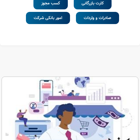
کارت بازرگانی
کسب مجوز
صادرات و واردات
امور بانکی شرکت