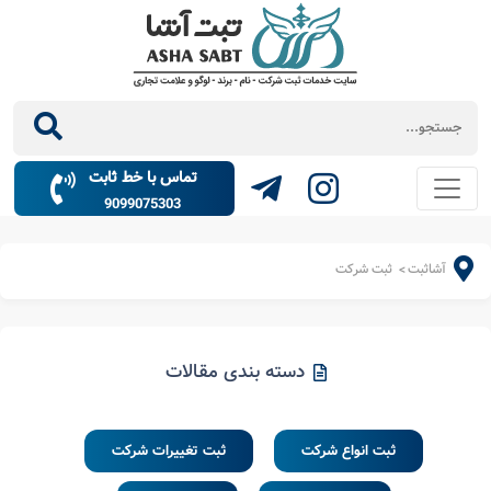
تماس با خط ثابت
9099075303
آشاثبت
ثبت شرکت
>
دسته بندی مقالات
ثبت انواع شرکت
ثبت تغییرات شرکت