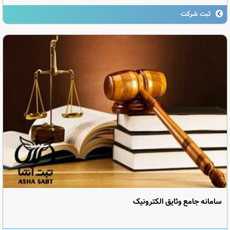
ثبت شرکت
سامانه جامع وثایق الکترونیک