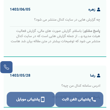
زهره
1403/06/05
چه گزارش‌ هایی در سایت کدال منتشر می‎ ‌شود؟
پاسخ مشاور:
باسلام. گزارش صورت‌ های مالی، گزارش فعالیت
هیئت مدیره و... از جمله گزارش‌ هایی است که در سایت کدال
منتشر می‎ ‌شود که توضیحات بیشتر در متن مقاله بیان شد هاست
رضا
1403/05/28
ادرس سامانه کدال من چیه؟
پاسخ مشاور:
باسلام. my-codal.ir
call
پشتیبانی تلفن ثابت
smartphone
پشتیبانی موبایل