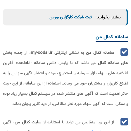
بیشتر بخوانید:
ثبت شرکت کارگزاری بورس
سامانه کدال من
سامانه کدال من
به نشانی اینترنتی
my-codal.ir
، از جمله بخش
های
سامانه کدال
می باشد که با پایش دائمی
سامانه codal.ir
؛ آخرین
اطلاعیه های سهام بازار سرمایه را استخراج نموده و انتشار آگهی سهامی را به
اطلاع کاربران و مشتریان خود می رساند. استفاده از این
سامانه
، از این حیث
حائز اهمیت است که آگهی های منتشر شده در سیستم
کدال
بسیار زیاد بوده
و ممکن است که اگهی سهام مورد نظر متقاضی، از دید کاربر پنهان بماند.
از این رو، متقاضی می تواند با استفاده از
سایت کدال من،
آگهی