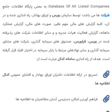
Database Of All Listed Companies به معنی پایگاه اطلاعات جامع
شرکت‌
ها می باشد؛ توسط سازمان
بورس
و اوراق بهادار، راه اندازی شده و در
آن، کلیه گزارش های مالی مهم نظیر، صورت های مالی، گزارش عملکرد
ماهانه، گزارش فعالیت هیات مدیره و و سایر اطلاعات شرکت های پذیرفته
شده در
بورس
،
فرابورس
، صندوق های سرمایه گذاری، شرکت های مشاور
سرمایه گذاری و سایر نهادهای مرتبط با بازار سرمایه در اختیار افراد قرار گرفته
است. هدف از راه اندازی
سامانه کدال
عبارت است از:
تسریع در ارائه اطلاعات ناشران اوراق بهادار و افشای عمومی
کدال
اطلاعیه ها
فراهم آوردن امكان دسترسی آسان متقاضیان به اطلاعیه ها