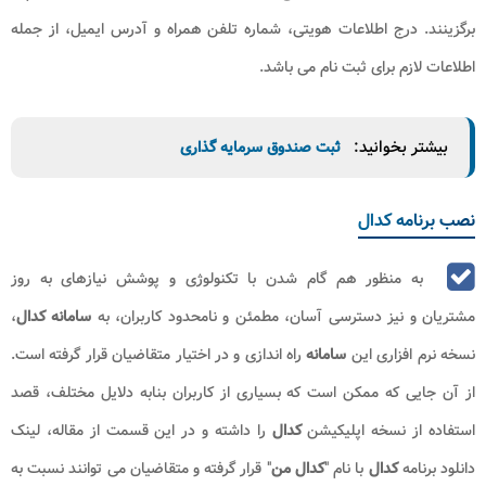
برگزینند. درج اطلاعات هویتی، شماره تلفن همراه و آدرس ایمیل، از جمله
اطلاعات لازم برای ثبت نام می باشد.
بیشتر بخوانید:
ثبت صندوق سرمایه گذاری
نصب برنامه کدال
به منظور هم گام شدن با تکنولوژی و پوشش نیازهای به روز
مشتریان و نیز دسترسی آسان، مطمئن و نامحدود کاربران، به
سامانه کدال
،
نسخه نرم افزاری این
سامانه
راه اندازی و در اختیار متقاضیان قرار گرفته است.
از آن جایی که ممکن است که بسیاری از کاربران بنابه دلایل مختلف، قصد
استفاده از نسخه اپلیکیشن
کدال
را داشته و در این قسمت از مقاله، لینک
دانلود برنامه
کدال
با نام "
کدال من
" قرار گرفته و متقاضیان می توانند نسبت به