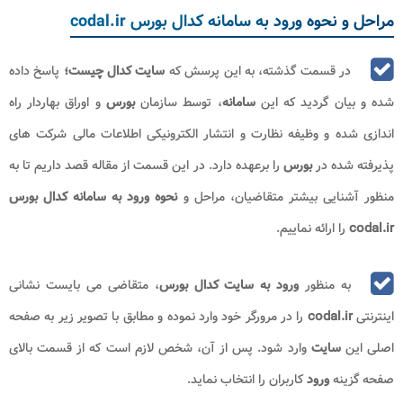
مراحل و نحوه ورود به سامانه کدال بورس codal.ir
در قسمت گذشته، به این پرسش که
سایت کدال چیست؛
پاسخ داده
شده و بیان گردید که این
سامانه
، توسط سازمان
بورس
و اوراق بهاردار راه
اندازی شده و وظیفه نظارت و انتشار الکترونیکی اطلاعات مالی شرکت های
پذیرفته شده در
بورس
را برعهده دارد. در این قسمت از مقاله قصد داریم تا به
منظور آشنایی بیشتر متقاضیان، مراحل و
نحوه ورود به
سامانه کدال بورس
codal.ir
را ارائه نماییم.
به منظور
ورود به سایت کدال بورس
، متقاضی می بایست نشانی
اینترنتی
codal.ir
را در مرورگر خود وارد نموده و مطابق با تصویر زیر به صفحه
اصلی این
سایت
وارد شود. پس از آن، شخص لازم است که از قسمت بالای
صفحه گزینه
ورود
کاربران را انتخاب نماید.