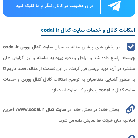
برای عضویت در کانال تلگرام ما کلیک کنید
امکانات کانال و خدمات سایت کدال codal.ir
در بخش های پیشین مقاله به سوال
سایت کدال بورس codal.ir
چیست
؛ پاسخ داده شد و مراحل و نحوه
ورود به سامانه
و نیز، گزارش های
منتشره در آن، مورد بررسی قرار گرفت. در این قسمت از مقاله، قصد داریم تا
به منظور آشنایی متقاضیان به توضیح امکانات
کانال کدال بورس
و خدمات
سایت کدال codal.ir
بپردازیم که عبارت است از:
بخش خانه: در بخش خانه در
سایت کدال www.codal.ir​،
آخرین
اطلاعیه‌ های شرکت‌ ها نمایش داده می‌ شود.