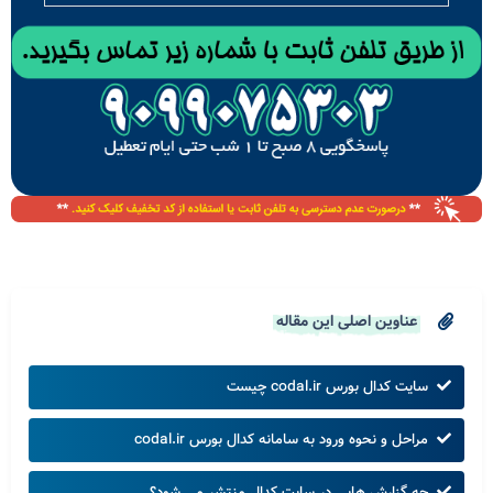
عناوین اصلی این مقاله
سایت کدال بورس codal.ir چیست
مراحل و نحوه ورود به سامانه کدال بورس codal.ir
چه گزارش‌ هایی در سایت کدال منتشر می‎ ‌شود؟