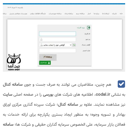
هم چنین، متقاضیان می توانند به صرف جست و جوی
سامانه کدال
به نشانی
codal.ir
، اطلاعیه های شرکت های
بورسی
را در صفحه اصلی
سایت
نیز مشاهده نمایند. علاوه بر
سامانه کدال
؛ شرکت سپرده گذاری مرکزی اوراق
بهادار و تسویه وجوه؛ به منظور ایجاد بستری یکپارچه برای ارائه خدمات به
فعالان بازار سرمایه، علی الخصوص سرمایه گذاران حقیقی و شرکت ها؛
سامانه