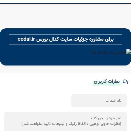
برای مشاوره جزئیات سایت کدال بورس codal.ir
نظرات کاربران