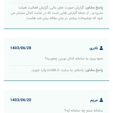
پاسخ مشاور:
گزارش صورت‌ های مالی، گزارش فعالیت هیئت
‌شود که توضیحات بیشتر در متن مقاله بیان شد هاست
نادری
1403/06/28
نحوه ورود به سامانه کدال بورس چجوریه؟
پاسخ مشاور:
باسلام. به سایت codal.ir وارد شوید.
مریم
1403/06/20
سامانه سنم چه سامانه ایه؟