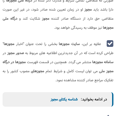
صورتی که متقاضی تمامی شرایط و مدارک ذکر شده در
درگاه ملی مجوزها
را
دارا باشد باید
مجوز
او در زمان تعیین شده صادر شود، در غیر این صورت
متقاضی حق دارد از دستگاه صادر کننده
مجوز
شکایت کند و
درگاه ملی
مجوزها
نیز موظف به رسیدگی خواهد بود.
علاوه بر این،
سایت مجوزها
بخشی را تحت عنوان "اخبار
مجوزها
"
طراحی کرده است که در آن جدیدترین اطلاعیه های مربوط به
صدور مجوز
در
سامانه مجوزها
منتشر می گردد. همچنین در قسمت فهرست
مجوزها در درگاه
​مجوز ملی
می توان لیست کامل و شرایط تمام
مجوزهای
مصوب کشور را به
تفکیک مراجع صادر کننده مشاهده نمود.
در ادامه بخوانید:
شناسه یکتای مجوز