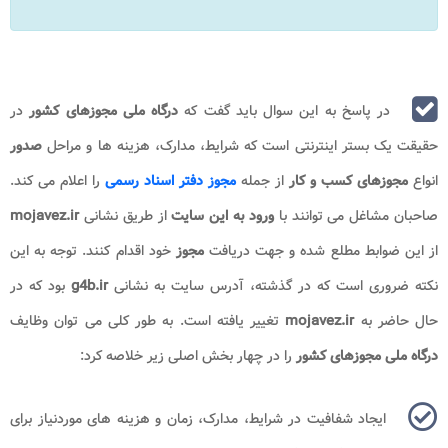
در پاسخ به این سوال باید گفت که
درگاه ملی مجوزهای کشور
در
حقیقت یک بستر اینترنتی است که شرایط، مدارک، هزینه ها و مراحل
صدور
انواع
مجوزهای کسب و کار
از جمله
مجوز دفتر اسناد رسمی
را اعلام می کند.
صاحبان مشاغل می توانند با
ورود به این سایت
از طریق نشانی
mojavez.ir
از این ضوابط مطلع شده و جهت دریافت
مجوز
خود اقدام کنند. توجه به این
نکته ضروری است که در گذشته، آدرس سایت به نشانی
g4b.ir
بود که در
حال حاضر به
mojavez.ir
تغییر یافته است. به طور کلی می توان وظایف
درگاه ملی مجوزهای کشور
را در چهار بخش اصلی زیر خلاصه کرد:
ایجاد شفافیت در شرایط، مدارک، زمان و هزینه های موردنیاز برای