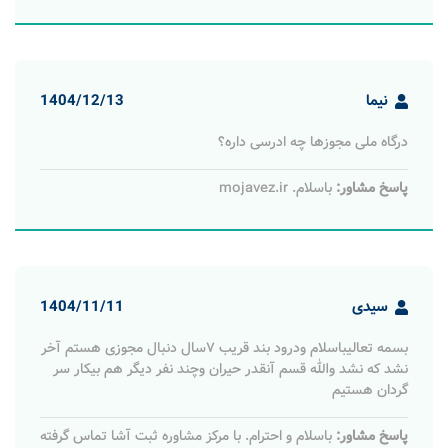
نیما
1404/12/13
درگاه ملی مجوزها چه ادرسی داره؟
پاسخ مشاور:
باسلام. mojavez.ir
سیدی
1404/11/11
بسمه تعالیباسلام ودرود بند قریب ۷سال دنبال مجوزی هستم آخر
نشد که نشد ‌والله قسم آنقدر حیران وچند نفر دیگر هم بیکار سر
گردان هستیم
پاسخ مشاور:
باسلام و احترام. با مرکز مشاوره ثبت آشا تماس گرفته