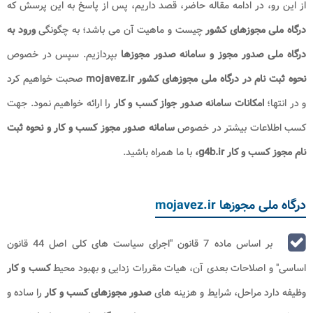
از این رو، در ادامه مقاله حاضر، قصد داریم، پس از پاسخ به این پرسش که
درگاه ملی مجوزهای کشور
چیست و ماهیت آن می باشد؛ به چگونگی
ورود به
درگاه ملی صدور مجوز و سامانه صدور مجوزها​
بپردازیم. سپس در خصوص
نحوه ثبت نام
در درگاه ملی مجوزهای کشور mojavez.ir
صحبت خواهیم کرد
و در انتها؛
امکانات سامانه صدور جواز کسب و کار
را ارائه خواهیم نمود. جهت
کسب اطلاعات بیشتر در خصوص
سامانه صدور مجوز کسب و کار و نحوه ثبت
نام مجوز کسب و کار g4b.ir
،
با ما همراه باشید.
درگاه ملی مجوزها mojavez.ir
بر اساس ماده 7 قانون "اجرای سیاست های کلی اصل 44 قانون
اساسی" و اصلاحات بعدی آن، هیات مقررات زدایی و بهبود محیط
کسب و کار
وظیفه دارد مراحل، شرایط و هزینه های
صدور مجوزهای
کسب و کار
را ساده و