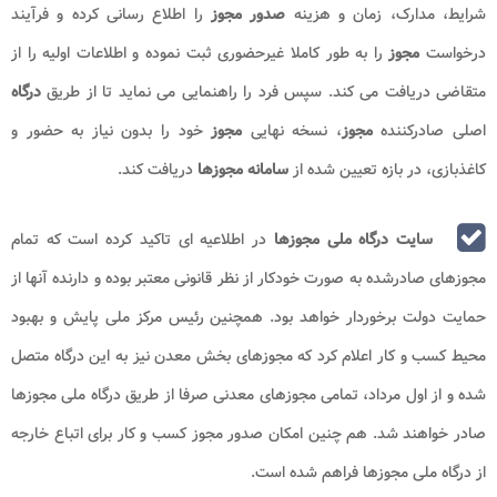
شرایط، مدارک، زمان و هزینه
صدور مجوز
را اطلاع رسانی کرده و فرآیند
درخواست
مجوز
را به طور کاملا غیرحضوری ثبت نموده و اطلاعات اولیه را از
متقاضی دریافت می کند. سپس فرد را راهنمایی می نماید تا از طریق
درگاه
اصلی صادرکننده
مجوز
، نسخه نهایی
مجوز
خود را بدون نیاز به حضور و
کاغذبازی، در بازه تعیین شده از
سامانه مجوزها
دریافت کند.
سایت درگاه ملی مجوزها
در اطلاعیه ای تاکید کرده است که تمام
مجوزهای صادرشده به صورت خودکار از نظر قانونی معتبر بوده و دارنده آنها از
حمایت دولت برخوردار خواهد بود. همچنین رئیس مرکز ملی پایش و بهبود
محیط کسب و کار اعلام کرد که مجوزهای بخش معدن نیز به این درگاه متصل
شده و از اول مرداد، تمامی مجوزهای معدنی صرفا از طریق درگاه ملی مجوزها
صادر خواهند شد. هم چنین امکان صدور مجوز کسب‌ و کار برای اتباع خارجه
از درگاه ملی مجوزها فراهم شده است.