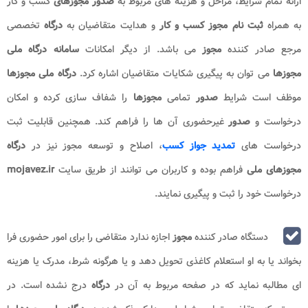
ارائه تمام شرایط، مراحل و هزینه های مربوط به
صدور مجوزهای
کسب و کار
به همراه
ثبت نام مجوز کسب و کار
و هدایت متقاضیان به
درگاه
تخصصی
مرجع صادر کننده
مجوز
می باشد. از دیگر امکانات
سامانه درگاه ملی
مجوزها
می توان به پیگیری شکایات متقاضیان اشاره کرد.
درگاه ملی مجوزها
موظف است شرایط
صدور
تمامی
مجوزها
را شفاف سازی کرده و امکان
درخواست و
صدور
غیرحضوری آن ها را فراهم کند. همچنین قابلیت ثبت
درخواست های
تمدید جواز کسب
، اصلاح و توسعه مجوز نیز در
درگاه
مجوزهای ملی
فراهم بوده و کاربران می توانند از طریق سایت
mojavez.ir
درخواست خود را ثبت و پیگیری نمایند.
دستگاه صادر کننده
مجوز
اجازه ندارد متقاضی را برای امور حضوری فرا
بخواند یا به او استعلام کاغذی تحویل دهد و یا هرگونه شرط، مدرک یا هزینه
ای مطالبه نماید که در صفحه مربوط به آن در
درگاه
درج نشده است. در