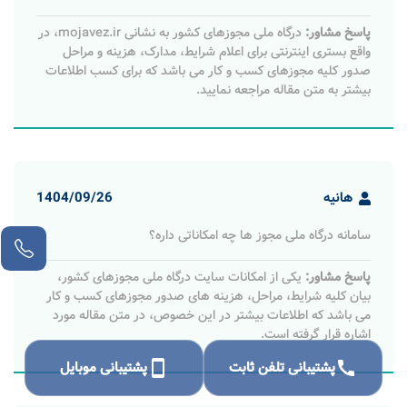
پاسخ مشاور:
درگاه ملی مجوزهای کشور به نشانی mojavez.ir، در
واقع بستری اینترنتی برای اعلام شرایط، مدارک، هزینه و مراحل
صدور کلیه مجوزهای کسب و کار می باشد که برای کسب اطلاعات
بیشتر به متن مقاله مراجعه نمایید.
هانیه
1404/09/26
سامانه درگاه ملی مجوز ها چه امکاناتی داره؟
پاسخ مشاور:
یکی از امکانات سایت درگاه ملی مجوزهای کشور،
بیان کلیه شرایط، مراحل، هزینه های صدور مجوزهای کسب و کار
می باشد که اطلاعات بیشتر در این خصوص، در متن مقاله مورد
اشاره قرار گرفته است.
call
پشتیبانی تلفن ثابت
smartphone
پشتیبانی موبایل