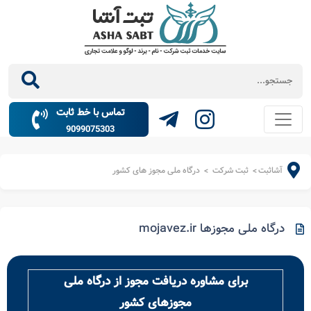
تماس با خط ثابت
9099075303
آشاثبت
ثبت شرکت
درگاه ملی مجوز های کشور
>
>
درگاه ملی مجوزها mojavez.ir
برای مشاوره دریافت مجوز از درگاه ملی
مجوزهای کشور