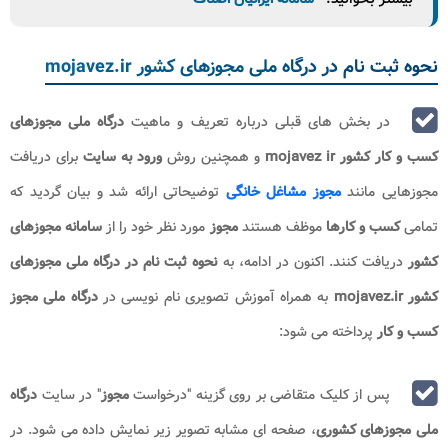
نحوه ثبت نام در درگاه ملی مجوزهای کشور mojavez.ir
در بخش های قبلی درباره تعریف و ماهیت
درگاه ملی مجوزهای
کسب و کار کشور
mojavez ir
و همچنین روش
ورود به سایت
برای دریافت
مجوزهایی مانند
مجوز مشاغل خانگی
توضیحاتی ارائه شد و بیان گردید که
تمامی
کسب و کارها
موظف هستند
مجوز
مورد نظر خود را از
سامانه مجوزهای
کشور
دریافت کنند. اکنون در ادامه، به
نحوه ثبت نام در درگاه ملی مجوزهای
کشور mojavez.ir
به همراه آموزش تصویری نام نویسی در
درگاه ملی مجوز
کسب و کار
پرداخته می شود:
پس از کلیک متقاضی بر روی گزینه "درخواست
مجوز
" در سایت
درگاه
ملی مجوزهای کشوری
، صفحه ای مشابه تصویر زیر نمایش داده می شود. در