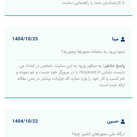
تا کارشناسان شما را راهنمایی نمایند.
مینا
1404/10/25
نحوه ورود به سامانه مجوزها چجوریه؟
پاسخ مشاور:
به منظور ورود به این سایت، شخص در ابتدا؛ می
بایست نشانی mojavez.ir را در مرورگر خود جست و جو نموده و
نام کسب و کار خود را وارد نماید که جزئیات بیشتر در متن مقاله
ارائه شده است.
حسین
1404/10/22
درگاه ملی مجوزهای کشور چیه؟