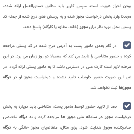
بودن احراز هویت است. سپس کاربر باید مطابق دستورالعمل ارائه شده،
مجددا وارد بخش درخواست
مجوز
شده و به پرسش های درج شده از جمله کد
پستی محل مورد نظر برای
مجوز
(خانه، مغازه یا کارگاه) پاسخ دهد.
در گام بعدی مامور پست به آدرس درج شده در کد پستی مراجعه
کرده و حضور متقاضی را تایید می کند که معمولا دو روز زمان می برد. در این
مرحله لازم است کارت ملی در دسترس باشد تا به مامور پستی ارائه گردد. در
غیر این صورت حضور داوطلب تایید نشده و درخواست
مجوز
او در
درگاه
مجوزها
ثبت نخواهد شد.
بعد از تایید حضور توسط مامور پست، متقاضی باید دوباره به بخش
درخواست
مجوز در سامانه ملی مجوز ها
مراجعه کرده و به
درگاه
تخصصی
صادرکننده
مجوز
هدایت شود. برای مثال، متقاضیان
مجوز
خانگی به
درگاه