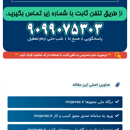
عناوین اصلی این مقاله
درگاه ملی مجوزها mojavez.ir
ورود به سامانه صدور مجوز کسب و کار mojavez.ir
نحوه ثبت نام در درگاه ملی مجوزهای کشور mojavez.ir