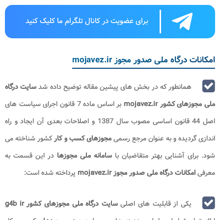
برای عضویت در کانال تلگرام ما کلیک کنید
امکانات درگاه ملی صدور مجوز mojavez.ir
همانطور که در بخش های پیشین مقاله توضیح داده شد
سایت درگاه
ملی مجوزهای کشور mojavez.ir
بر اساس ماده 7 قانون اجرای سیاست های
اصل 44 قانون اساسی مصوب سال 1387 و اصلاحات بعدی آن ایجاد و راه
اندازی گردیده و به عنوان مرجع رسمی
مجوزهای کسب و کار
کشور شناخته می
شود. برای آشنایی بهتر متقاضیان با
سامانه ملی مجوزها
در این قسمت به
معرفی
امکانات درگاه ملی صدور مجوز mojavez.ir
پرداخته شده است:
یکی از قابلیت های اصلی
سایت درگاه ملی مجوزهای کشور g4b ir